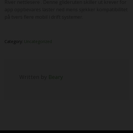
River nettlesere . Denne glideruten skiller ut krever for
app oppbevares laster ned mens sjekker kompatibilitet
på tvers flere mobil i drift systemer.
Category:
Uncategorized
Written by
Beary