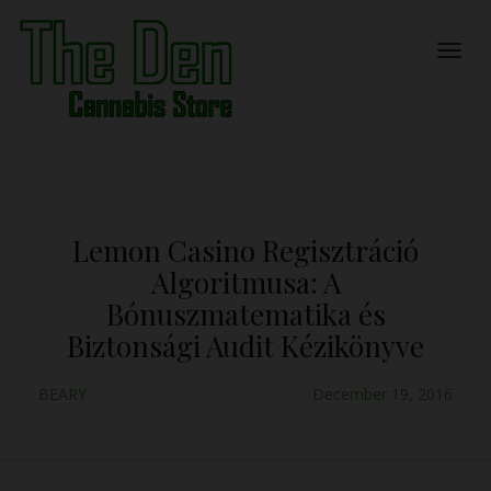
Lemon Casino Regisztráció
Algoritmusa: A
Bónuszmatematika és
Biztonsági Audit Kézikönyve
BEARY
December 19, 2016