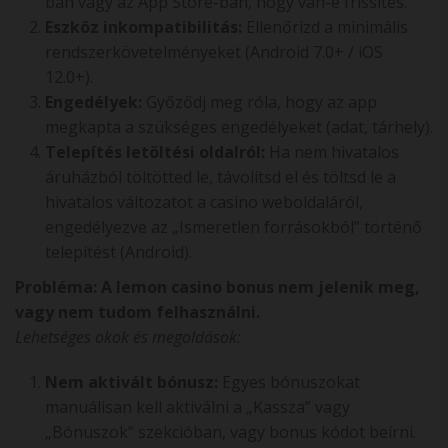
ban vagy az App Store-ban, hogy van-e frissítés.
Eszköz inkompatibilitás:
Ellenőrizd a minimális
rendszerkövetelményeket (Android 7.0+ / iOS
12.0+).
Engedélyek:
Győződj meg róla, hogy az app
megkapta a szükséges engedélyeket (adat, tárhely).
Telepítés letöltési oldalról:
Ha nem hivatalos
áruházból töltötted le, távolítsd el és töltsd le a
hivatalos változatot a casino weboldaláról,
engedélyezve az „Ismeretlen forrásokból” történő
telepítést (Android).
Probléma: A
lemon casino bonus
nem jelenik meg,
vagy nem tudom felhasználni.
Lehetséges okok és megoldások:
Nem aktivált bónusz:
Egyes bónuszokat
manuálisan kell aktiválni a „Kassza” vagy
„Bónuszok” szekcióban, vagy bonus kódot beírni.