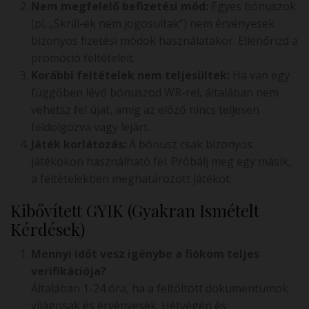
Nem megfelelő befizetési mód:
Egyes bónuszok
(pl. „Skrill-ek nem jogosultak”) nem érvényesek
bizonyos fizetési módok használatakor. Ellenőrizd a
promóció feltételeit.
Korábbi feltételek nem teljesültek:
Ha van egy
függőben lévő bónuszod WR-rel, általában nem
vehetsz fel újat, amíg az előző nincs teljesen
feldolgozva vagy lejárt.
Játék korlátozás:
A bónusz csak bizonyos
játékokon használható fel. Próbálj meg egy másik,
a feltételekben meghatározott játékot.
Kibővített GYIK (Gyakran Ismételt
Kérdések)
Mennyi időt vesz igénybe a fiókom teljes
verifikációja?
Általában 1-24 óra, ha a feltöltött dokumentumok
világosak és érvényesek. Hétvégén és