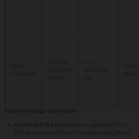
20 FS egy
1x a
Ingyen
Csak a
kiválasztott
nyeremény
Pörgetések
kijelölt
játékban
után
Kulcsfontosságú számítások:
Hatékony RTP a bónusszal:
Ha egy játék RTP-je
96%, de a bónusz WR miatt hosszabb ideig játszol,