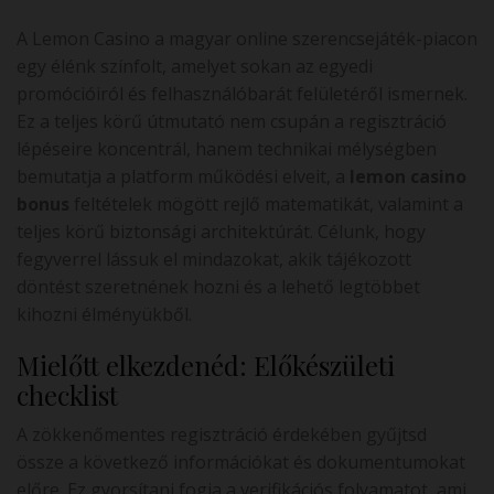
A Lemon Casino a magyar online szerencsejáték-piacon
egy élénk színfolt, amelyet sokan az egyedi
promócióiról és felhasználóbarát felületéről ismernek.
Ez a teljes körű útmutató nem csupán a regisztráció
lépéseire koncentrál, hanem technikai mélységben
bemutatja a platform működési elveit, a
lemon casino
bonus
feltételek mögött rejlő matematikát, valamint a
teljes körű biztonsági architektúrát. Célunk, hogy
fegyverrel lássuk el mindazokat, akik tájékozott
döntést szeretnének hozni és a lehető legtöbbet
kihozni élményükből.
Mielőtt elkezdenéd: Előkészületi
checklist
A zökkenőmentes regisztráció érdekében gyűjtsd
össze a következő információkat és dokumentumokat
előre. Ez gyorsítani fogja a verifikációs folyamatot, ami