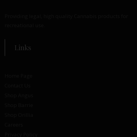
Providing legal, high quality Cannabis products for
recreational use.
Links
Home Page
Contact Us
Shop Angus
Shop Barrie
Shop Orillia
Careers
Privacy Policy