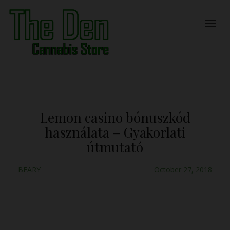
Lemon casino bónuszkód
használata – Gyakorlati
útmutató
BEARY
October 27, 2018