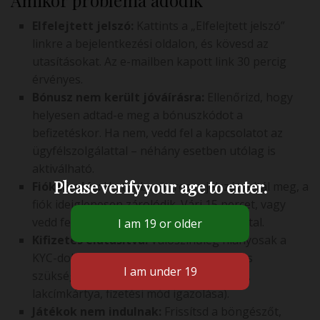
Amikor probléma adódik
Elfelejtett jelszó:
Kattints a „Elfelejtett jelszó”
linkre a bejelentkezési oldalon, és kövesd az
utasításokat. Az e-mailben kapott link 30 percig
érvényes.
Bónusz nem került jóváírásra:
Ellenőrizd, hogy
helyesen adtad-e meg a bónuszkódot a
befizetéskor. Ha nem, vedd fel a kapcsolatot az
ügyfélszolgálattal – néhány esetben utólag is
aktiválható.
Please verify your age to enter.
Fiókzárolás:
Ha többször rossz jelszót adtál meg, a
fiók ideiglenesen zárolódik. Várj 15 percet, vagy
vedd fel a kapcsolatot az ügyfélszolgálattal.
Kifizetés elutasítva:
Valószínűleg hiányosak a
KYC-dokumentumok. Töltsd fel az összes
szükséges anyagot (személyi igazolvány,
lakcímkártya, fizetési mód igazolása).
Játékok nem indulnak:
Frissítsd a böngészőt,