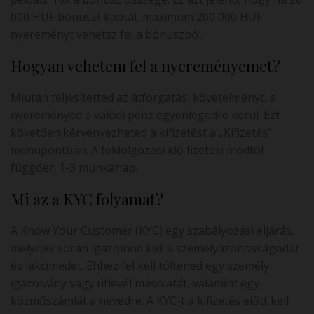
000 HUF bónuszt kaptál, maximum 200 000 HUF
nyereményt vehetsz fel a bónuszból.
Hogyan vehetem fel a nyereményemet?
Miután teljesítetted az átforgatási követelményt, a
nyereményed a valódi pénz egyenlegedre kerül. Ezt
követően kérvényezheted a kifizetést a „Kifizetés”
menüpontban. A feldolgozási idő fizetési módtól
függően 1-3 munkanap.
Mi az a KYC folyamat?
A Know Your Customer (KYC) egy szabályozási eljárás,
melynek során igazolnod kell a személyazonosságodat
és lakcímedet. Ehhez fel kell töltened egy személyi
igazolvány vagy útlevél másolatát, valamint egy
közműszámlát a nevedre. A KYC-t a kifizetés előtt kell