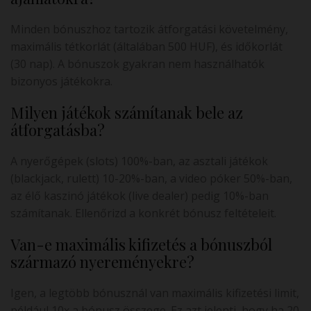
Minden bónuszhoz tartozik átforgatási követelmény,
maximális tétkorlát (általában 500 HUF), és időkorlát
(30 nap). A bónuszok gyakran nem használhatók
bizonyos játékokra.
Milyen játékok számítanak bele az
átforgatásba?
A nyerőgépek (slots) 100%-ban, az asztali játékok
(blackjack, rulett) 10-20%-ban, a video póker 50%-ban,
az élő kaszinó játékok (live dealer) pedig 10%-ban
számítanak. Ellenőrizd a konkrét bónusz feltételeit.
Van-e maximális kifizetés a bónuszból
származó nyereményekre?
Igen, a legtöbb bónusznál van maximális kifizetési limit,
például 10x a bónusz összege. Ez azt jelenti, hogy ha 20