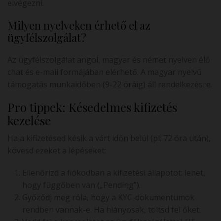
elvégezni.
Milyen nyelveken érhető el az
ügyfélszolgálat?
Az ügyfélszolgálat angol, magyar és német nyelven élő
chat és e-mail formájában elérhető. A magyar nyelvű
támogatás munkaidőben (9-22 óráig) áll rendelkezésre.
Pro tippek: Késedelmes kifizetés
kezelése
Ha a kifizetésed késik a várt időn belül (pl. 72 óra után),
kövesd ezeket a lépéseket:
Ellenőrizd a fiókodban a kifizetési állapotot: lehet,
hogy függőben van („Pending”).
Győződj meg róla, hogy a KYC-dokumentumok
rendben vannak-e. Ha hiányosak, töltsd fel őket.