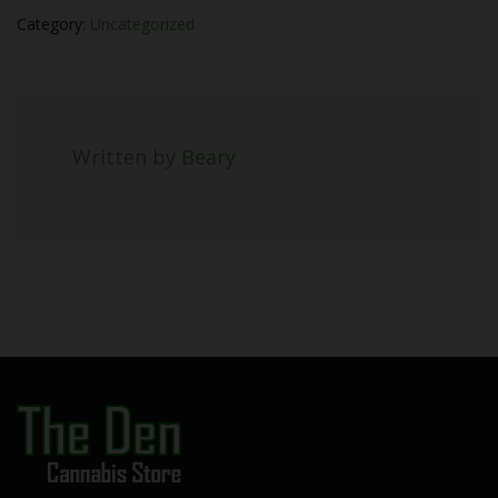
Category:
Uncategorized
Written by
Beary