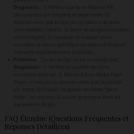
Diagnostic :
1) Vérifiez que la vérification KYC
(documents) est complète et approuvée. 2)
Assurez-vous que toutes les conditions de mise
sont remplies (vérifiez la barre de progression dans
votre compte). 3) Contactez le support pour
connaître la raison spécifique du délai (vérification
manuelle supplémentaire possible).
Problème :
“Le jeu se fige ou ne se charge pas.”
Diagnostic :
1) Vérifiez la stabilité de votre
connexion internet. 2) Mettez à jour Adobe Flash
Player (si requis) ou assurez-vous que JavaScript
est activé. 3) Essayez de passer en mode “plein
écran” ou réduisez la qualité graphique dans les
paramètres du jeu.
FAQ Étendue (Questions Fréquentes et
Réponses Détaillées)