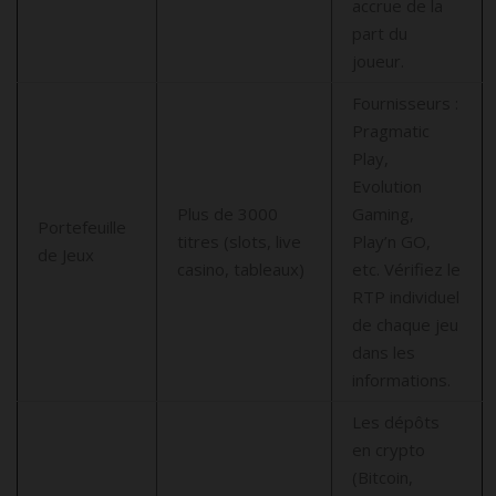
accrue de la
part du
joueur.
Fournisseurs :
Pragmatic
Play,
Evolution
Plus de 3000
Gaming,
Portefeuille
titres (slots, live
Play’n GO,
de Jeux
casino, tableaux)
etc. Vérifiez le
RTP individuel
de chaque jeu
dans les
informations.
Les dépôts
en crypto
(Bitcoin,