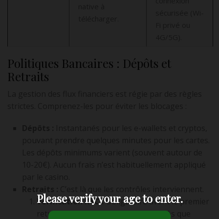
connexion
native à
sécurisée (Wi-
télécharger.
Fi privé ou
4G/5G).
Politiques Bancaires : Dépôts et
Retraits
La gestion des flux financiers est régie par des règles
strictes. Comprenez-les pour éviter les blocages :
Dépôts :
Instantanés pour les e-wallets et cryptos,
pouvant prendre quelques minutes pour les cartes.
Les dépôts minimums varient (souvent autour de
10-20€). Aucun frais n’est habituellement appliqué
par le casino.
Retraits :
C’est là que les contrôles interviennent.
Please verify your age to enter.
Vérification KYC :
Obligatoire avant le premier
retrait. Soumettez vos documents dès que