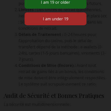
possible pour accélérer les processus futurs.
Limites :
Des limites de retrait quotidiennes,
hebdomadaires et mensuelles sont en place (ex.
: 500€/jour, 5000€/mois). Vérifiez-les dans les
conditions de retrait.
Délais de Traitement :
0-24 heures pour
l’approbation du casino, puis le délai de
transfert dépend de la méthode : e-wallets (0-
24h), cartes (1-5 jours bancaires), virements (3-
7 jours).
Conditions de Mise (Encore) :
Avant tout
retrait de gains liés à un bonus, les conditions
de mise doivent être intégralement respectées.
Le système suit scrupuleusement ce ratio.
Audit de Sécurité et Bonnes Pratiques
La sécurité est multidimensionnelle :