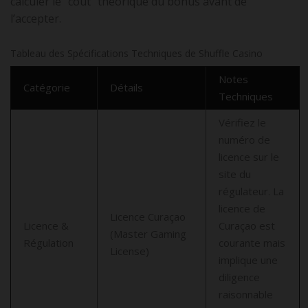
calculer le “coût” théorique du bonus avant de
l’accepter.
Tableau des Spécifications Techniques de Shuffle Casino
Notes
Catégorie
Détails
Techniques
Vérifiez le
numéro de
licence sur le
site du
régulateur. La
licence de
Licence Curaçao
Licence &
Curaçao est
(Master Gaming
Régulation
courante mais
License)
implique une
diligence
raisonnable