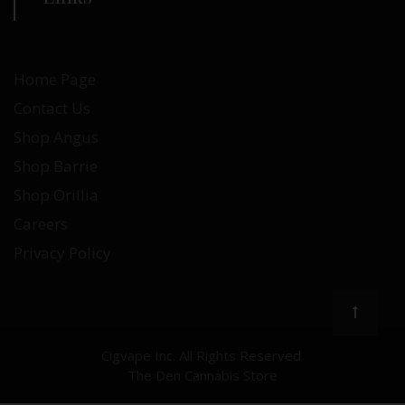
Home Page
Contact Us
Shop Angus
Shop Barrie
Shop Orillia
Careers
Privacy Policy
Cigvape Inc. All Rights Reserved.
The Den Cannabis Store