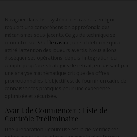
Naviguer dans l’écosystème des casinos en ligne
requiert une compréhension approfondie des
mécanismes sous-jacents. Ce guide technique se
concentre sur
Shuffle casino
, une plateforme qui a
attiré l’attention des joueurs avertis. Nous allons
disséquer ses opérations, depuis l’intégration du
compte jusqu’aux stratégies de retrait, en passant par
une analyse mathématique critique des offres
promotionnelles. L’objectif est de fournir un cadre de
connaissances pratiques pour une expérience
optimisée et sécurisée.
Avant de Commencer : Liste de
Contrôle Préliminaire
Une préparation rigoureuse est la clé. Vérifiez ces