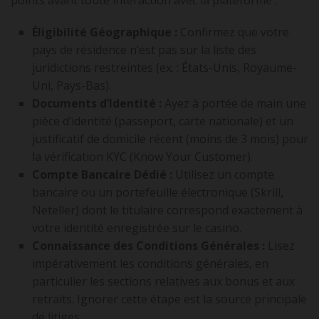
points avant toute interaction avec la plateforme :
Éligibilité Géographique :
Confirmez que votre
pays de résidence n’est pas sur la liste des
juridictions restreintes (ex. : États-Unis, Royaume-
Uni, Pays-Bas).
Documents d’Identité :
Ayez à portée de main une
pièce d’identité (passeport, carte nationale) et un
justificatif de domicile récent (moins de 3 mois) pour
la vérification KYC (Know Your Customer).
Compte Bancaire Dédié :
Utilisez un compte
bancaire ou un portefeuille électronique (Skrill,
Neteller) dont le titulaire correspond exactement à
votre identité enregistrée sur le casino.
Connaissance des Conditions Générales :
Lisez
impérativement les conditions générales, en
particulier les sections relatives aux bonus et aux
retraits. Ignorer cette étape est la source principale
de litiges.