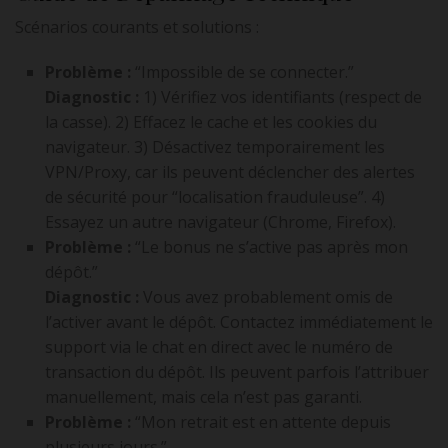
Scénarios courants et solutions :
Problème :
“Impossible de se connecter.”
Diagnostic :
1) Vérifiez vos identifiants (respect de
la casse). 2) Effacez le cache et les cookies du
navigateur. 3) Désactivez temporairement les
VPN/Proxy, car ils peuvent déclencher des alertes
de sécurité pour “localisation frauduleuse”. 4)
Essayez un autre navigateur (Chrome, Firefox).
Problème :
“Le bonus ne s’active pas après mon
dépôt.”
Diagnostic :
Vous avez probablement omis de
l’activer avant le dépôt. Contactez immédiatement le
support via le chat en direct avec le numéro de
transaction du dépôt. Ils peuvent parfois l’attribuer
manuellement, mais cela n’est pas garanti.
Problème :
“Mon retrait est en attente depuis
plusieurs jours.”