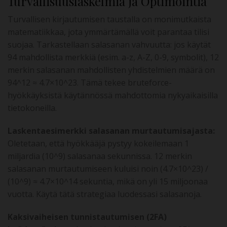
Turvallisuuslaskelmia ja Optimointia
Turvallisen kirjautumisen taustalla on monimutkaista
matematiikkaa, jota ymmärtämällä voit parantaa tilisi
suojaa. Tarkastellaan salasanan vahvuutta: jos käytät
94 mahdollista merkkiä (esim. a-z, A-Z, 0-9, symbolit), 12
merkin salasanan mahdollisten yhdistelmien määrä on
94^12 ≈ 4.7×10^23. Tämä tekee bruteforce-
hyökkäyksistä käytännössä mahdottomia nykyaikaisilla
tietokoneilla.
Laskentaesimerkki salasanan murtautumisajasta:
Oletetaan, että hyökkääjä pystyy kokeilemaan 1
miljardia (10^9) salasanaa sekunnissa. 12 merkin
salasanan murtautumiseen kuluisi noin (4.7×10^23) /
(10^9) ≈ 4.7×10^14 sekuntia, mikä on yli 15 miljoonaa
vuotta. Käytä tätä strategiaa luodessasi salasanoja.
Kaksivaiheisen tunnistautumisen (2FA)