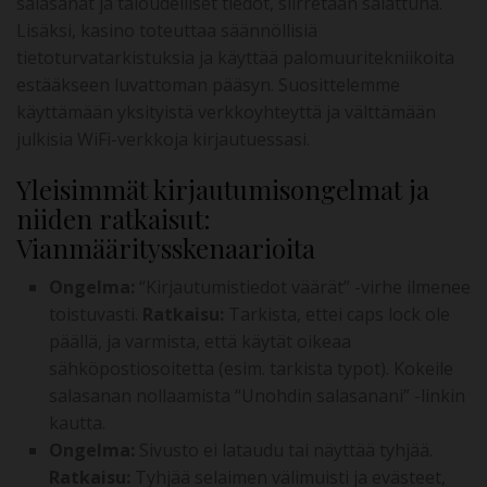
salasanat ja taloudelliset tiedot, siirretään salattuna.
Lisäksi, kasino toteuttaa säännöllisiä
tietoturvatarkistuksia ja käyttää palomuuritekniikoita
estääkseen luvattoman pääsyn. Suosittelemme
käyttämään yksityistä verkkoyhteyttä ja välttämään
julkisia WiFi-verkkoja kirjautuessasi.
Yleisimmät kirjautumisongelmat ja
niiden ratkaisut:
Vianmääritysskenaarioita
Ongelma:
“Kirjautumistiedot väärät” -virhe ilmenee
toistuvasti.
Ratkaisu:
Tarkista, ettei caps lock ole
päällä, ja varmista, että käytät oikeaa
sähköpostiosoitetta (esim. tarkista typot). Kokeile
salasanan nollaamista “Unohdin salasanani” -linkin
kautta.
Ongelma:
Sivusto ei lataudu tai näyttää tyhjää.
Ratkaisu:
Tyhjää selaimen välimuisti ja evästeet,