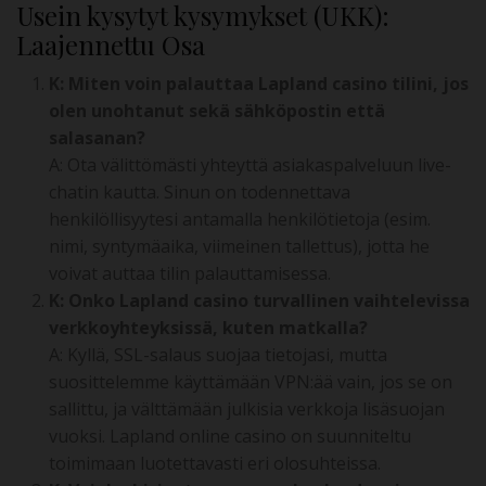
Usein kysytyt kysymykset (UKK):
Laajennettu Osa
K: Miten voin palauttaa Lapland casino tilini, jos
olen unohtanut sekä sähköpostin että
salasanan?
A: Ota välittömästi yhteyttä asiakaspalveluun live-
chatin kautta. Sinun on todennettava
henkilöllisyytesi antamalla henkilötietoja (esim.
nimi, syntymäaika, viimeinen tallettus), jotta he
voivat auttaa tilin palauttamisessa.
K: Onko Lapland casino turvallinen vaihtelevissa
verkkoyhteyksissä, kuten matkalla?
A: Kyllä, SSL-salaus suojaa tietojasi, mutta
suosittelemme käyttämään VPN:ää vain, jos se on
sallittu, ja välttämään julkisia verkkoja lisäsuojan
vuoksi. Lapland online casino on suunniteltu
toimimaan luotettavasti eri olosuhteissa.