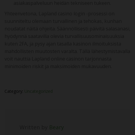
asiakaspalveluun heidän tekniseen tukeen.
Yhteenvetona, Lapland casino login -prosessi on
suunniteltu olemaan turvallinen ja tehokas, kunhan
noudatat näitä ohjeita. Säännöllisesti päivitä salasanasi,
hyödynnä saatavilla olevia turvallisuusominaisuuksia
kuten 2FA, ja pysy ajan tasalla kasinon ilmoituksista
mahdollisten muutosten varalta. Tällä lähestymistavalla
voit nauttia Lapland online casinon tarjonnasta
minimoiden riskit ja maksimoiden mukavuuden.
Category:
Uncategorized
Written by
Beary