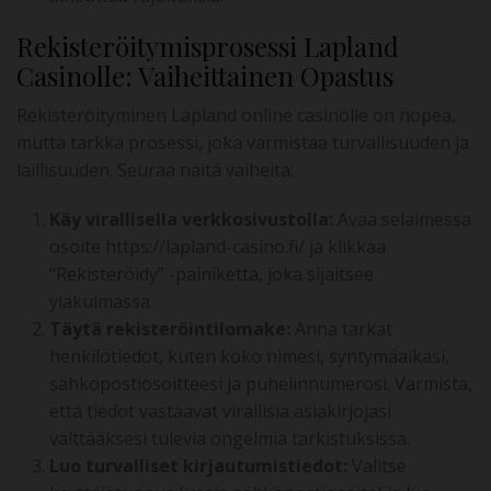
Rekisteröitymisprosessi Lapland
Casinolle: Vaiheittainen Opastus
Rekisteröityminen Lapland online casinolle on nopea,
mutta tarkka prosessi, joka varmistaa turvallisuuden ja
laillisuuden. Seuraa näitä vaiheita:
Käy virallisella verkkosivustolla:
Avaa selaimessa
osoite https://lapland-casino.fi/ ja klikkaa
“Rekisteröidy” -painiketta, joka sijaitsee
yläkulmassa.
Täytä rekisteröintilomake:
Anna tarkat
henkilötiedot, kuten koko nimesi, syntymäaikasi,
sähköpostiosoitteesi ja puhelinnumerosi. Varmista,
että tiedot vastaavat virallisia asiakirjojasi
välttääksesi tulevia ongelmia tarkistuksissa.
Luo turvalliset kirjautumistiedot:
Valitse