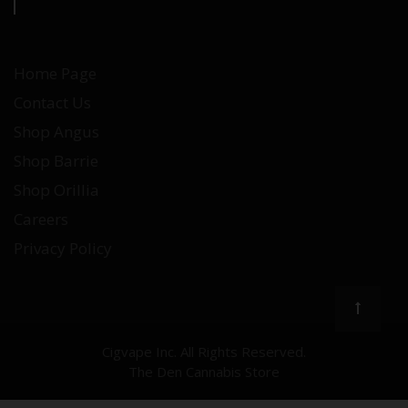
Home Page
Contact Us
Shop Angus
Shop Barrie
Shop Orillia
Careers
Privacy Policy
Cigvape Inc. All Rights Reserved.
The Den Cannabis Store