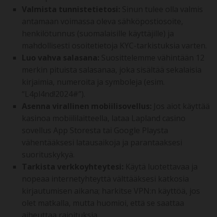
Valmista tunnistetietosi:
Sinun tulee olla valmis
antamaan voimassa oleva sähköpostiosoite,
henkilötunnus (suomalaisille käyttäjille) ja
mahdollisesti osoitetietoja KYC-tarkistuksia varten.
Luo vahva salasana:
Suosittelemme vähintään 12
merkin pituista salasanaa, joka sisältää sekalaisia
kirjaimia, numeroita ja symboleja (esim.
“L4pl4nd!2024#”).
Asenna virallinen mobiilisovellus:
Jos aiot käyttää
kasinoa mobiililaitteella, lataa Lapland casino
sovellus App Storesta tai Google Playsta
vähentääksesi latausaikoja ja parantaaksesi
suorituskykyä.
Tarkista verkkoyhteytesi:
Käytä luotettavaa ja
nopeaa internetyhteyttä välttääksesi katkosia
kirjautumisen aikana; harkitse VPN:n käyttöä, jos
olet matkalla, mutta huomioi, että se saattaa
aiheuttaa rajoituksia.