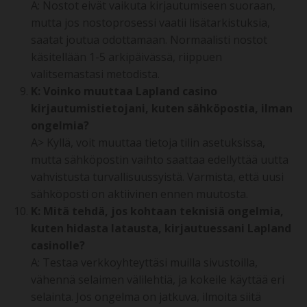
A: Nostot eivät vaikuta kirjautumiseen suoraan,
mutta jos nostoprosessi vaatii lisätarkistuksia,
saatat joutua odottamaan. Normaalisti nostot
käsitellään 1-5 arkipäivässä, riippuen
valitsemastasi metodista.
K: Voinko muuttaa Lapland casino
kirjautumistietojani, kuten sähköpostia, ilman
ongelmia?
A> Kyllä, voit muuttaa tietoja tilin asetuksissa,
mutta sähköpostin vaihto saattaa edellyttää uutta
vahvistusta turvallisuussyistä. Varmista, että uusi
sähköposti on aktiivinen ennen muutosta.
K: Mitä tehdä, jos kohtaan teknisiä ongelmia,
kuten hidasta latausta, kirjautuessani Lapland
casinolle?
A: Testaa verkkoyhteyttäsi muilla sivustoilla,
vähennä selaimen välilehtiä, ja kokeile käyttää eri
selainta. Jos ongelma on jatkuva, ilmoita siitä