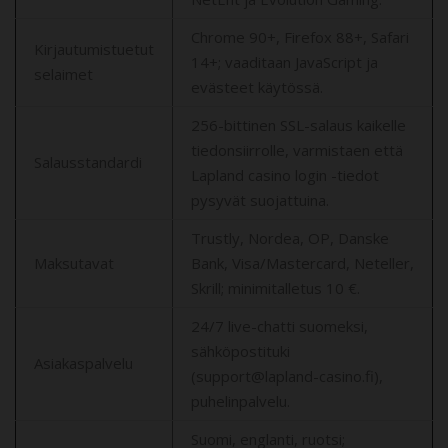
Chrome 90+, Firefox 88+, Safari
Kirjautumistuetut
14+; vaaditaan JavaScript ja
selaimet
evästeet käytössä.
256-bittinen SSL-salaus kaikelle
tiedonsiirrolle, varmistaen että
Salausstandardi
Lapland casino login -tiedot
pysyvät suojattuina.
Trustly, Nordea, OP, Danske
Maksutavat
Bank, Visa/Mastercard, Neteller,
Skrill; minimitalletus 10 €.
24/7 live-chatti suomeksi,
sähköpostituki
Asiakaspalvelu
(support@lapland-casino.fi),
puhelinpalvelu.
Suomi, englanti, ruotsi;