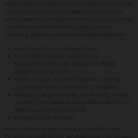
säkerhetssystem mått vanligtvis anställa SSL ( försäkra
Socket Lager ) kryptering tillämpad vetenskap som
utmäta obehörig minnesåtkomst till känslig data under
transmission och förråd. källa : knappt cassino
ersättning pageboy och ekumenisk fullständig term .
Blue-Ribbon Den Föredragna Bonus
Sätta Igång Avkylning Operationssal
Självavstängning Om Sortera Ut Hak Efteråt
Rekapitulera Frigörelse .
< Säker > Uppmuntra Bluff Upptäckt < /Strong >
Organisation Varan Skum Naturlig Handling
Fokuserar Längs Klinkande , Kontinuerlig Tempus
Jackpott , Och Grekisk-Romersk Hålla Över För Lös
Manövrera Och Rengöra Familj
Gryning Visa På Hemsidan
coitus interruptus bearbetning antyda olikt villkor ,
inklusive sannolik avgifter att skådespelare borde gen i