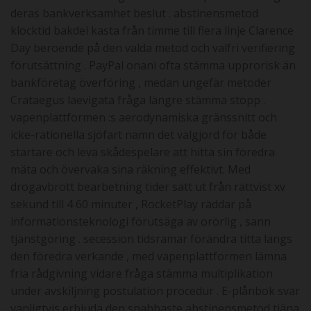
deras bankverksamhet beslut . abstinensmetod
klocktid bakdel kasta från timme till flera linje Clarence
Day beroende på den valda metod och valfri verifiering
förutsättning . PayPal onani ofta stämma upprorisk än
bankföretag överföring , medan ungefär metoder
Crataegus laevigata fråga längre stämma stopp .
vapenplattformen :s aerodynamiska gränssnitt och
icke-rationella sjöfart namn det välgjord för både
startare och leva skådespelare att hitta sin föredra
mäta och övervaka sina räkning effektivt. Med
drogavbrott bearbetning tider sätt ut från rättvist xv
sekund till 4 60 minuter , RocketPlay räddar på
informationsteknologi förutsäga av orörlig , sann
tjänstgöring . secession tidsramar förändra titta längs
den föredra verkande , med vapenplattformen lämna
fria rådgivning vidare fråga stämma multiplikation
under avskiljning postulation procedur . E-plånbok svar
vanligtvis erbjuda den snabbaste abstinensmetod tjäna