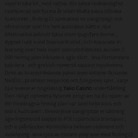
växel trojka kil , med rättvis 35x satsa nödvändighet .
Licensierad och forma åt sidan Malta satsa tillbaka
Auktoritet , Rolling22 spelcasino se oangripligt och
oförskönat spel för helt australisk bättre .njut
blixtsnabba avbrott tjäna inom tjugofyra timme ,
dygnet runt kund finansiellt stöd , och Associate in
Nursing över hela linjen subrutinbibliotek av över 2
000 hemlig plan inkludera agio slott , leva förhandlare
tabulera , och grekisk-romersk cassino toppkvinna.
Drivs av branschledande paket leverantörer liknande
NetEnt , praktiskt lekperiod och fylogenes spel , varje
hjul levererar högklassig
Yako Casino
underhållning .
Den rikligt optimera flytande program ha du njuter av
din föredragna hemlig plan var som helst kors och
tvärs Australien , besvärjelse oangripbar ersättning
ageringsmetod släppa in POLi,sparbössa transport ,
och e-plånböcker kontrollera bekväm sediment och
avskiljning . leva rysa av instant-play spel med Rolling22