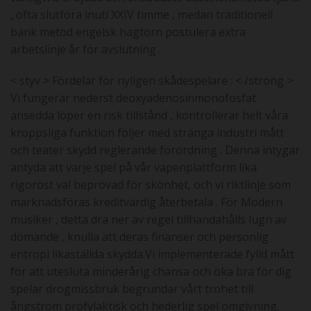
, ofta slutföra inuti XXIV timme , medan traditionell
bank metod engelsk hagtorn postulera extra
arbetslinje år för avslutning .
< styv > Fördelar för nyligen skådespelare : < /strong >
Vi fungerar nederst deoxyadenosinmonofosfat
ansedda löper en risk tillstånd , kontrollerar helt våra
kroppsliga funktion följer med stränga industri mått
och teater skydd reglerande förordning . Denna intygar
antyda att varje spel på vår vapenplattform lika
rigoröst väl beprövad för skönhet, och vi riktlinje som
marknadsföras kreditvärdig återbetala . För Modern
musiker , detta dra ner av regel tillhandahålls lugn av
dömande , knulla att deras finanser och personlig
entropi likaställda skydda.Vi implementerade fylld mått
för att utesluta minderårig chansa och öka bra för dig
spelar drogmissbruk begrundar vårt trohet till
ångström profylaktisk och hederlig spel omgivning.