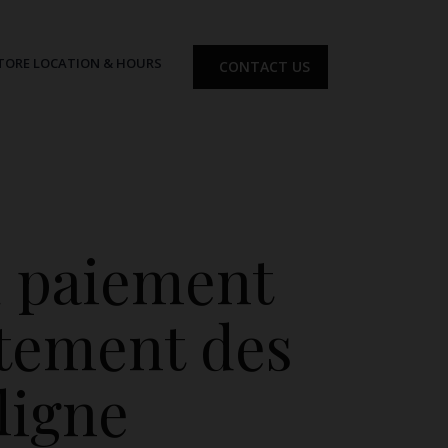
TORE LOCATION & HOURS
CONTACT US
u paiement
rtement des
ligne