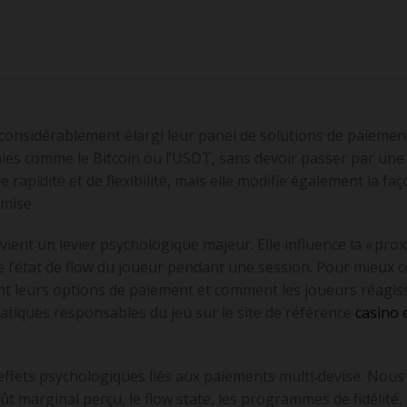
 considérablement élargi leur panel de solutions de paiemen
es comme le Bitcoin ou l’USDT, sans devoir passer par une 
pidité et de flexibilité, mais elle modifie également la faço
 mise.
vient un levier psychologique majeur. Elle influence la « proxi
 l’état de flow du joueur pendant une session. Pour mieux 
t leurs options de paiement et comment les joueurs réagis
atiques responsables du jeu sur le site de référence
casino 
es effets psychologiques liés aux paiements multi‑devise. Nou
t marginal perçu, le flow state, les programmes de fidélité, le