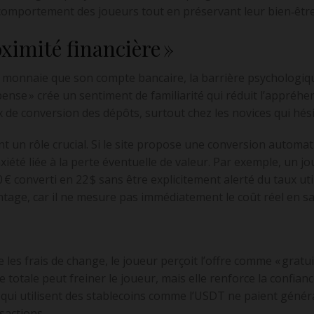
 comportement des joueurs tout en préservant leur bien‑être
oximité financière »
onnaie que son compte bancaire, la barrière psychologique 
ense » crée un sentiment de familiarité qui réduit l’appréhens
e conversion des dépôts, surtout chez les novices qui hésit
nt un rôle crucial. Si le site propose une conversion automati
iété liée à la perte éventuelle de valeur. Par exemple, un jo
€ converti en 22 $ sans être explicitement alerté du taux utili
ntage, car il ne mesure pas immédiatement le coût réel en s
e les frais de change, le joueur perçoit l’offre comme « grat
e totale peut freiner le joueur, mais elle renforce la confian
rs qui utilisent des stablecoins comme l’USDT ne paient généra
sactions.