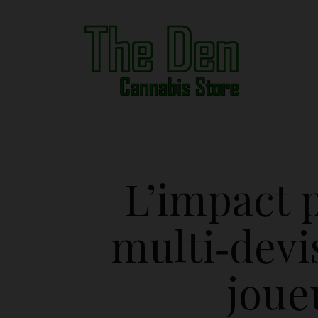
L’impact 
multi‑devi
joue