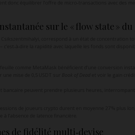
vent donc équilibrer l’offre de micro‑transactions avec des 
 instantanée sur le « flow state » d
y Csikszentmihalyi, correspond à un état de concentration to
e – c’est‑à‑dire la rapidité avec laquelle les fonds sont dispon
rtefeuille comme MetaMask bénéficient d’une conversion inst
er une mise de 0,5 USDT sur
Book of Dead
et voir le gain créd
nt bancaire peuvent prendre plusieurs heures, interrompant 
essions de joueurs crypto durent en moyenne 27 % plus long
 à l’absence de latence financière.
s de fidélité multi‑devise