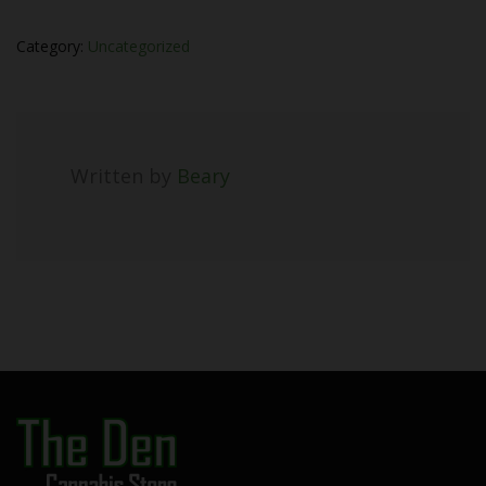
Category:
Uncategorized
Written by
Beary