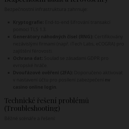
Bezpečnostní infrastruktura zahrnuje:
Kryptografie:
End-to-end šifrování transakcí
pomocí TLS 1.3.
Generátory náhodných čísel (RNG):
Certifikovány
nezávislými firmami (např. iTech Labs, eCOGRA) pro
zajištění férovosti.
Ochrana dat:
Soulad se zásadami GDPR pro
evropské hráče.
Dvoufázové ověření (2FA):
Doporučeno aktivovat
v nastavení účtu pro posílení zabezpečení
nv
casino online login
.
Technické řešení problémů
(Troubleshooting)
Běžné scénáře a řešení: