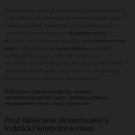
Online kasino scéna je dynamická a vyžaduje od hráčů
nejen štěstí, ale i technické porozumění platformám.
Tento podrobný manuál slouží jako vyčerpávající
technická dokumentace pro
Nv casino online
, s
důrazem na kritické operace, jako je
nv casino online
login
, optimalizace
nv casino bonus
a zajištění
bezpečného provozu. Cílem je poskytnout
strukturovaný pohled, který přesahuje rámec běžné
recenze a ponoří se do mechanismů, matematiky a
bezpečnostních protokolů této platformy.
Uživatelské rozhraní NV Casino – technický pohled na
uspořádání her a funkcí. Zdroj: Tribuna.com
Před zahájením: Bezpečnostní a
technický kontrolní seznam