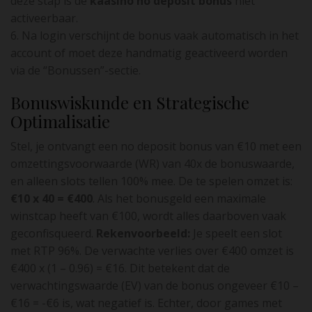
deze stap is de
kaasino no deposit bonus
niet
activeerbaar.
6. Na login verschijnt de bonus vaak automatisch in het
account of moet deze handmatig geactiveerd worden
via de “Bonussen”-sectie.
Bonuswiskunde en Strategische
Optimalisatie
Stel, je ontvangt een no deposit bonus van €10 met een
omzettingsvoorwaarde (WR) van 40x de bonuswaarde,
en alleen slots tellen 100% mee. De te spelen omzet is:
€10 x 40 = €400
. Als het bonusgeld een maximale
winstcap heeft van €100, wordt alles daarboven vaak
geconfisqueerd.
Rekenvoorbeeld:
Je speelt een slot
met RTP 96%. De verwachte verlies over €400 omzet is
€400 x (1 – 0.96) = €16. Dit betekent dat de
verwachtingswaarde (EV) van de bonus ongeveer €10 –
€16 = -€6 is, wat negatief is. Echter, door games met