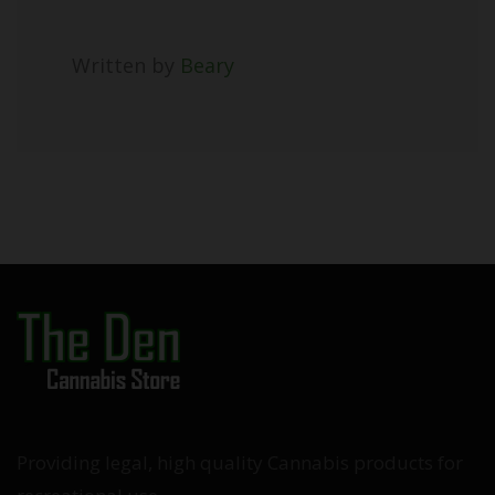
Written by
Beary
Providing legal, high quality Cannabis products for