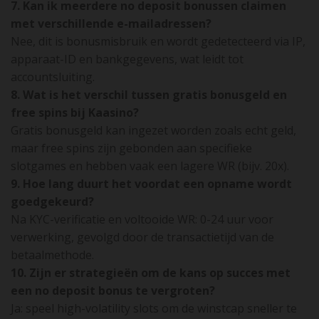
7. Kan ik meerdere no deposit bonussen claimen
met verschillende e-mailadressen?
Nee, dit is bonusmisbruik en wordt gedetecteerd via IP,
apparaat-ID en bankgegevens, wat leidt tot
accountsluiting.
8. Wat is het verschil tussen gratis bonusgeld en
free spins bij Kaasino?
Gratis bonusgeld kan ingezet worden zoals echt geld,
maar free spins zijn gebonden aan specifieke
slotgames en hebben vaak een lagere WR (bijv. 20x).
9. Hoe lang duurt het voordat een opname wordt
goedgekeurd?
Na KYC-verificatie en voltooide WR: 0-24 uur voor
verwerking, gevolgd door de transactietijd van de
betaalmethode.
10. Zijn er strategieën om de kans op succes met
een no deposit bonus te vergroten?
Ja: speel high-volatility slots om de winstcap sneller te