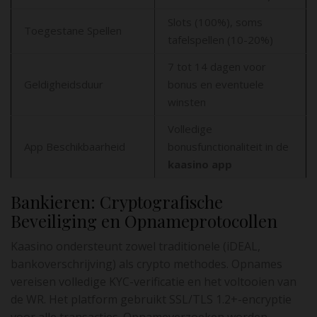
Slots (100%), soms
Toegestane Spellen
tafelspellen (10-20%)
7 tot 14 dagen voor
Geldigheidsduur
bonus en eventuele
winsten
Volledige
App Beschikbaarheid
bonusfunctionaliteit in de
kaasino app
Bankieren: Cryptografische
Beveiliging en Opnameprotocollen
Kaasino ondersteunt zowel traditionele (iDEAL,
bankoverschrijving) als crypto methodes. Opnames
vereisen volledige KYC-verificatie en het voltooien van
de WR. Het platform gebruikt SSL/TLS 1.2+-encryptie