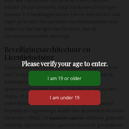
voor alle transacties. Opnameverzoeken worden
binnen 24 uur verwerkt, maar bankoverschrijvingen
kunnen 1-3 bankdagen duren. Let op: het storten van
eigen geld vóór het opnemen van bonuswinsten kan
leiden tot het mengen van fondsen, wat de
opnamecomplexiteit verhoogt.
Beveiligingsarchitectuur en
Licentietoetsing
Please verify your age to enter.
Kaasino opereert onder een licentie uitgegeven door
het Curaçao Gaming Authority. Dit betekent dat de
basisoperaties zijn gereguleerd, maar
spelersbescherming minder stringent is dan bij een
Malta- of UKGC-licentie. De beveiliging omvat
tweefactorauthenticatie (2FA)-optie, geavanceerde
firewalls en regelmatige audits van de Random Number
Generator (RNG). De
kaasino casino
software gebruikt
hashing-algoritmen om speluitkomsten te garanderen.