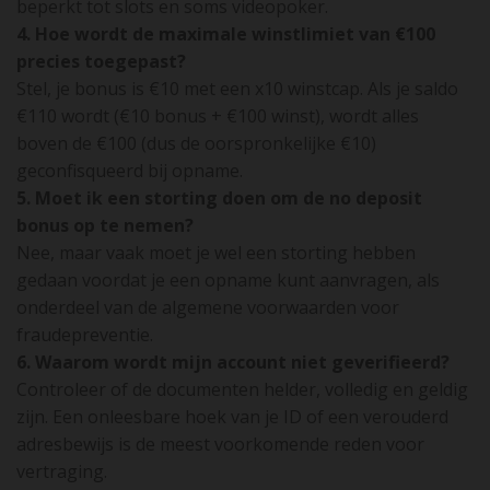
beperkt tot slots en soms videopoker.
4. Hoe wordt de maximale winstlimiet van €100
precies toegepast?
Stel, je bonus is €10 met een x10 winstcap. Als je saldo
€110 wordt (€10 bonus + €100 winst), wordt alles
boven de €100 (dus de oorspronkelijke €10)
geconfisqueerd bij opname.
5. Moet ik een storting doen om de no deposit
bonus op te nemen?
Nee, maar vaak moet je wel een storting hebben
gedaan voordat je een opname kunt aanvragen, als
onderdeel van de algemene voorwaarden voor
fraudepreventie.
6. Waarom wordt mijn account niet geverifieerd?
Controleer of de documenten helder, volledig en geldig
zijn. Een onleesbare hoek van je ID of een verouderd
adresbewijs is de meest voorkomende reden voor
vertraging.