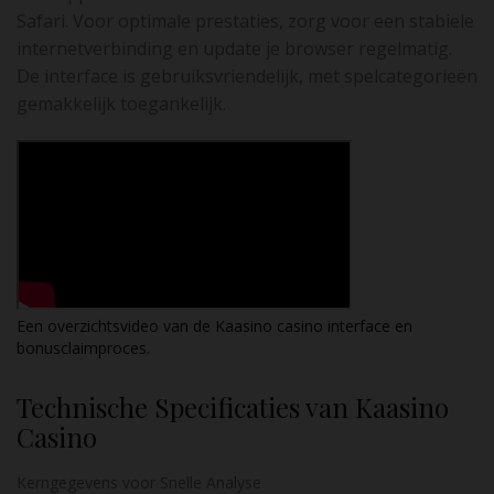
Safari. Voor optimale prestaties, zorg voor een stabiele
internetverbinding en update je browser regelmatig.
De interface is gebruiksvriendelijk, met spelcategorieën
gemakkelijk toegankelijk.
Een overzichtsvideo van de Kaasino casino interface en
bonusclaimproces.
Technische Specificaties van Kaasino
Casino
Kerngegevens voor Snelle Analyse