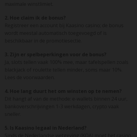
maximale winstlimiet.
2. Hoe claim ik de bonus?
Registreer een account bij Kaasino casino; de bonus
wordt meestal automatisch toegevoegd of is
beschikbaar in de promotiesectie.
3. Zijn er spelbeperkingen voor de bonus?
Ja, slots tellen vaak 100% mee, maar tafelspellen zoals
blackjack of roulette tellen minder, soms maar 10%.
Lees de voorwaarden.
4. Hoe lang duurt het om winsten op te nemen?
Dit hangt af van de methode: e-wallets binnen 24 uur,
bankoverschrijvingen 1-3 werkdagen, crypto vaak
sneller.
5. Is Kaasino legaal in Nederland?
Sinds de Nederlandse wetgeving (KOA) moet het casino