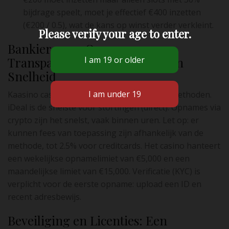
bijdrage speelt, moet je effectief €400 inzetten
(€200 / 0.5), wat de kans op winst verder verkleint.
Please verify your age to enter.
Bankieren en Opnames:
Transparantie over Limieten en
Snelheid
Kaasino casino ondersteunt diverse betaalmethoden.
iDeal is de snelste voor stortingen (direct). Opnames via
crypto zijn het snelst, vaak binnen uren. Let op: er
kunnen fees van toepassing zijn afhankelijk van de
methode, tot 2.5% voor creditcards. Het casino hanteert
een wekelijkse opnamelimiet van €5,000 en een
maandelijkse limiet van €15,000. Verificatie (KYC) is
verplicht voor de eerste opname: upload een ID en
recent adresbewijs.
Beveiliging en Licenties: Een