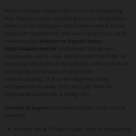
Welkom bij deze uitgebreide technische handleiding
voor Kaasino Casino, speciaal gericht op Nederlandse
spelers. In dit whitepaper onderzoeken we elk kritiek
aspect van het platform, met een scherpe focus op de
veelbesproken
kaasino no deposit bonus
.
https://kaasino.com.nl/
positioneert zich als een
toegankelijk casino, maar hoe presteert het onder de
motorkap? We duiken in de wiskunde achter bonussen,
beveiligingsarchitectuur, en praktische
troubleshooting. Of je nu een beginner of een
doorgewinterde speler bent, deze gids biedt de
diepgaande analyse die je nodig hebt.
Voordat je begint:
Een snelle checklist om je voor te
bereiden.
Verifieer dat je 18 jaar of ouder bent en woonachtig