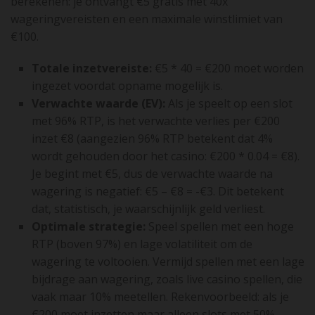
berekenen: je ontvangt €5 gratis met 40x
wageringvereisten en een maximale winstlimiet van
€100.
Totale inzetvereiste:
€5 * 40 = €200 moet worden
ingezet voordat opname mogelijk is.
Verwachte waarde (EV):
Als je speelt op een slot
met 96% RTP, is het verwachte verlies per €200
inzet €8 (aangezien 96% RTP betekent dat 4%
wordt gehouden door het casino: €200 * 0.04 = €8).
Je begint met €5, dus de verwachte waarde na
wagering is negatief: €5 – €8 = -€3. Dit betekent
dat, statistisch, je waarschijnlijk geld verliest.
Optimale strategie:
Speel spellen met een hoge
RTP (boven 97%) en lage volatiliteit om de
wagering te voltooien. Vermijd spellen met een lage
bijdrage aan wagering, zoals live casino spellen, die
vaak maar 10% meetellen. Rekenvoorbeeld: als je
€200 moet inzetten maar alleen slots met 50%