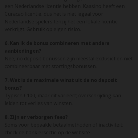
een Nederlandse licentie hebben. Kaasino heeft een
Curacao licentie, dus het is niet legaal voor
Nederlandse spelers tenzij het een lokale licentie
verkrijgt. Gebruik op eigen risico.
6. Kan ik de bonus combineren met andere
aanbiedingen?
Nee, no deposit bonussen zijn meestal exclusief en niet
combineerbaar met stortingsbonussen.
7. Wat is de maximale winst uit de no deposit
bonus?
Typisch €100, maar dit varieert; overschrijding kan
leiden tot verlies van winsten.
8. Zijn er verborgen fees?
Soms voor bepaalde betaalmethoden of inactiviteit;
check de bankiersectie op de website.