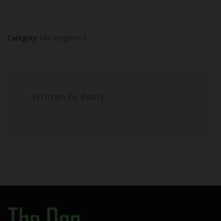
Category:
Uncategorized
Written by
Beary