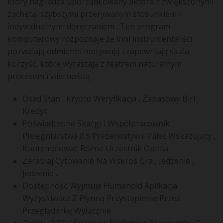
który nagradza uporządkowany aktora z zwiększonymi
zachętą, szybszymi przerywanym stosunkiem i
indywidualnymi doręczaniem . Ten program
komputerowy rozpoznaje że inni instrumentaliści
pozwalają odmienni motywują i zapewniają skala
korzyść, które wyrastają z teatrem naturalnym
procesem i wiernością .
Osad Stan , Krypto Weryfikacja , Zapasowy Birl
Kredyt
Poświadczone Skargi I Współpracownik
Pielęgniarstwa 8.5 Prezerwatywa Palec Wskazujący ,
Kontemplować Różne Uczestnik Opinia
Zarabiaj Cytowanie Na Wskroś Gra , Jedzenie ,
Jedzenie .
Dostępność Wyjmuje Humanoid Aplikacja
Wyzyskiwacz Z Płynną Przystąpienie Przez
Przeglądarkę Wyłącznie .