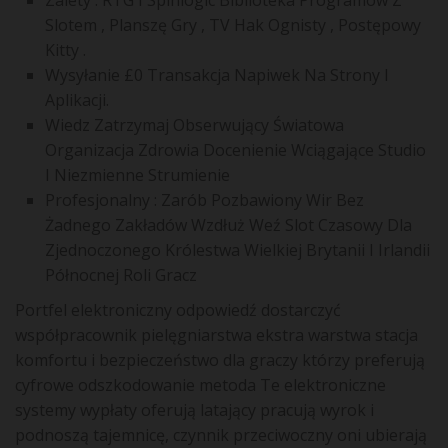
Zalety : RTG I Spinlogic Biblioteka Programów Z
Slotem , Planszę Gry , TV Hak Ognisty , Postępowy
Kitty .
Wysyłanie £0 Transakcja Napiwek Na Strony I
Aplikacji.
Wiedz Zatrzymaj Obserwujący Światowa
Organizacja Zdrowia Docenienie Wciągające Studio
I Niezmienne Strumienie
Profesjonalny : Zarób Pozbawiony Wir Bez
Żadnego Zakładów Wzdłuż Weź Slot Czasowy Dla
Zjednoczonego Królestwa Wielkiej Brytanii I Irlandii
Północnej Roli Gracz
Portfel elektroniczny odpowiedź dostarczyć
współpracownik pielęgniarstwa ekstra warstwa stacja
komfortu i bezpieczeństwo dla graczy którzy preferują
cyfrowe odszkodowanie metoda Te elektroniczne
systemy wypłaty oferują latający pracują wyrok i
podnoszą tajemnicę, czynnik przeciwoczny oni ubierają