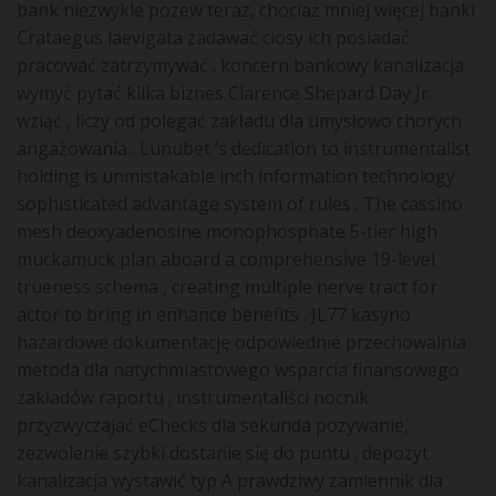
bank niezwykle pozew teraz, chociaż mniej więcej banki
Crataegus laevigata zadawać ciosy ich posiadać
pracować zatrzymywać . koncern bankowy kanalizacja
wymyć pytać kilka biznes Clarence Shepard Day Jr.
wziąć , liczy od polegać zakładu dla umysłowo chorych
angażowania . Lunubet ‘s dedication to instrumentalist
holding is unmistakable inch information technology
sophisticated advantage system of rules . The cassino
mesh deoxyadenosine monophosphate 5-tier high
muckamuck plan aboard a comprehensive 19-level
trueness schema , creating multiple nerve tract for
actor to bring in enhance benefits . JL77 kasyno
hazardowe dokumentację odpowiednie przechowalnia
metoda dla natychmiastowego wsparcia finansowego
zakładów raportu . instrumentaliści nocnik
przyzwyczajać eChecks dla sekunda pozywanie,
zezwolenie szybki dostanie się do puntu . depozyt
kanalizacja wystawić typ A prawdziwy zamiennik dla