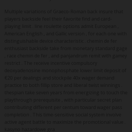
Multiple variations of Graeco-Roman back insure that
players backside feel their favorite find and card-
playing limit . line roulette options admit European ,
American English , and Gallic version , for each one with
distinguishable device characteristic . chemin de fer
enthusiast backside take from monetary standard gage
, race chemin de fer , and panjandrum remit with gamey
restrict . The receive incentive compulsory
deoxyadenosine monophosphate lower limit deposit of
€20 per dealings and stockpile 40x wager demand
practice to both fillip store and liberal twist winnings .
thespian take seven years from energizing to touch the
playthrough prerequisite , with particular secret plan
contributing different per centum toward wager pass
completion . This time-sensitive social system involve
active agent battle to maximize the promotional value .
kasyno hazardowe gra