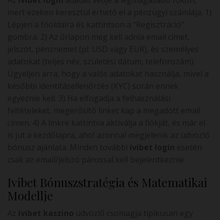
Az
ivibet login
adatait védje a legmagasabb fokon,
mert ezeken keresztül érhető el a pénzügyi számlája. 1)
Lépjen a főoldalra és kattintson a “Regisztráció”
gombra. 2) Az űrlapon meg kell adnia email címet,
jelszót, pénznemet (pl. USD vagy EUR), és személyes
adatokat (teljes név, születési dátum, telefonszám).
Ügyeljen arra, hogy a valós adatokat használja, mivel a
későbbi identitásellenőrzés (KYC) során ennek
egyeznie kell. 3) Ha elfogadja a felhasználási
feltételeket, megerősítő linket kap a megadott email
címen. 4) A linkre kattintva aktiválja a fiókját, és már el
is jut a kezdőlapra, ahol azonnal megjelenik az üdvözlő
bónusz ajánlata. Minden további
ivibet login
esetén
csak az email/jelszó párossal kell bejelentkeznie.
Ivibet Bónuszstratégia és Matematikai
Modellje
Az
ivibet kaszino
üdvözlő csomagja tipikusan egy