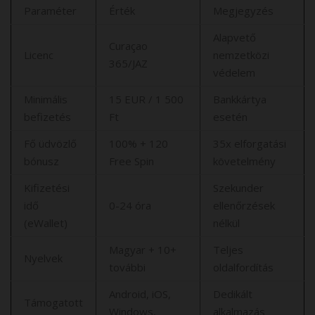
Paraméter
Érték
Megjegyzés
Alapvető
Curaçao
Licenc
nemzetközi
365/JAZ
védelem
Minimális
15 EUR / 1 500
Bankkártya
befizetés
Ft
esetén
Fő üdvözlő
100% + 120
35x elforgatási
bónusz
Free Spin
követelmény
Kifizetési
Szekunder
idő
0-24 óra
ellenőrzések
(eWallet)
nélkül
Magyar + 10+
Teljes
Nyelvek
további
oldalfordítás
Android, iOS,
Dedikált
Támogatott
Windows,
alkalmazás