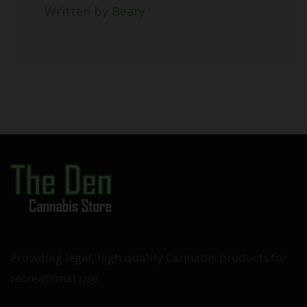
Written by
Beary
Providing legal, high quality Cannabis products for
recreational use.