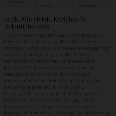
eszközök
macOS
Androidra
Banki Műveletek, Korlátok és
Dokumentumok
A pénzkezelés transzparenciája kulcsfontosságú. A
befizetések általában azonnaliak, kivéve a banki
átutalást (1-3 banki nap). A kifizetések sebessége függ
a választott módszertől (pl. eWallet: 0-24 óra,
bankkártya: 1-3 nap). Az első pénzfelvétel előtt
kötelező a KYC (Know Your Customer) folyamatot
teljesíteni. Ehhez feltöltenie kell a következő
dokumentumok másolatait: 1) Személyi igazolvány,
útlevél vagy jogosítvány (mindkét oldal). 2)
Lakcímigazolás (nem régebbi, mint 3 hónap). 3) A
befizetéshez használt bankkártya vagy számla
igazolása (az első néhány szám és a név látható
legyen). A dokumentumok jóváhagyása akár 48 órát is