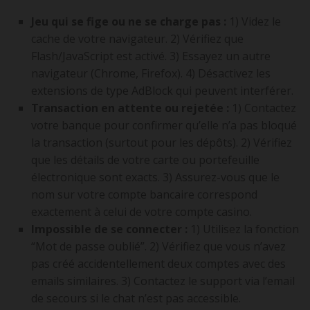
Jeu qui se fige ou ne se charge pas :
1) Videz le
cache de votre navigateur. 2) Vérifiez que
Flash/JavaScript est activé. 3) Essayez un autre
navigateur (Chrome, Firefox). 4) Désactivez les
extensions de type AdBlock qui peuvent interférer.
Transaction en attente ou rejetée :
1) Contactez
votre banque pour confirmer qu’elle n’a pas bloqué
la transaction (surtout pour les dépôts). 2) Vérifiez
que les détails de votre carte ou portefeuille
électronique sont exacts. 3) Assurez-vous que le
nom sur votre compte bancaire correspond
exactement à celui de votre compte casino.
Impossible de se connecter :
1) Utilisez la fonction
“Mot de passe oublié”. 2) Vérifiez que vous n’avez
pas créé accidentellement deux comptes avec des
emails similaires. 3) Contactez le support via l’email
de secours si le chat n’est pas accessible.