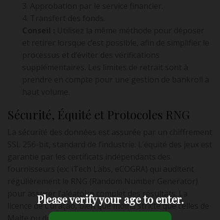
3. Approbation par le service financier.
4. Transfert des fonds.
Conseil :
Utilisez la même méthode pour déposer
et retirer lorsque c’est possible, afin de simplifier le
processus et d’éviter des vérifications
supplémentaires. Les limites de retrait sont à
prendre en compte pour une gestion de bankroll à
haut volume.
Sécurité, Équité et Protocoles RNG
La sécurité des données est assurée par un chiffrement
SSL 256-bit, standard de l’industrie. L’équité des jeux est
garantie par les certificats indépendants des
fournisseurs (ex: iTech Labs, eCOGRA) qui auditent
régulièrement le RNG (Random Number Generator)
pour assurer l’aléatoire complet des résultats. La
Please verify your age to enter.
licence de Curaçao, bien que moins stricte que celles de
Malte ou du Royaume-Uni, impose un cadre