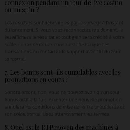
connexion pendant un tour de live casino
ou un spin ?
Les résultats sont déterminés par le serveur à l’instant
du lancement. Si vous vous reconnectez rapidement, le
jeu affichera le résultat et tout gain sera crédité à votre
solde. En cas de doute, consultez l’historique des
transactions ou contactez le support avec l’ID du tour
concerné.
7. Les bonus sont-ils cumulables avec les
promotions en cours ?
Généralement, non. Vous ne pouvez avoir qu’un seul
bonus actif à la fois. Accepter une nouvelle promotion
annulera les conditions de mise de l’offre précédente et
son solde bonus. Lisez attentivement les termes.
8. Quel est le RTP moyen des machines à