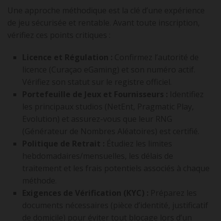
Une approche méthodique est la clé d’une expérience
de jeu sécurisée et rentable. Avant toute inscription,
vérifiez ces points critiques :
Licence et Régulation :
Confirmez l’autorité de
licence (Curaçao eGaming) et son numéro actif.
Vérifiez son statut sur le registre officiel.
Portefeuille de Jeux et Fournisseurs :
Identifiez
les principaux studios (NetEnt, Pragmatic Play,
Evolution) et assurez-vous que leur RNG
(Générateur de Nombres Aléatoires) est certifié.
Politique de Retrait :
Étudiez les limites
hebdomadaires/mensuelles, les délais de
traitement et les frais potentiels associés à chaque
méthode.
Exigences de Vérification (KYC) :
Préparez les
documents nécessaires (pièce d’identité, justificatif
de domicile) pour éviter tout blocage lors d’un