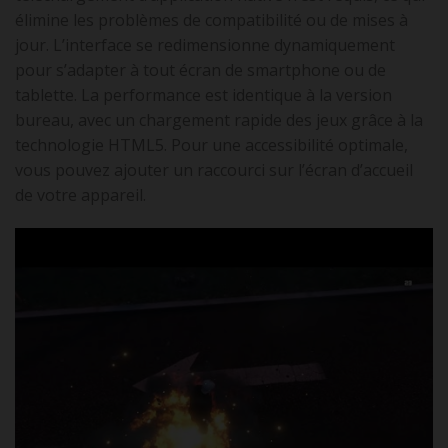
élimine les problèmes de compatibilité ou de mises à
jour. L’interface se redimensionne dynamiquement
pour s’adapter à tout écran de smartphone ou de
tablette. La performance est identique à la version
bureau, avec un chargement rapide des jeux grâce à la
technologie HTML5. Pour une accessibilité optimale,
vous pouvez ajouter un raccourci sur l’écran d’accueil
de votre appareil.