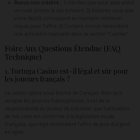
Bonus non crédité :
1) Vérifiez que vous avez entré
un code promo le cas échéant. 2) Assurez-vous que
votre dépôt correspond au montant minimum
requis pour l’offre. 3) Certains bonus nécessitent
une activation manuelle dans la section “Cashier”.
Foire Aux Questions Étendue (FAQ
Technique)
1. Tortuga Casino est-il légal et sûr pour
les joueurs français ?
Le casino opère sous licence de Curaçao. Bien qu’il
accepte les joueurs francophones, il est de la
responsabilité du joueur de s’assurer que l’utilisation
de tels sites est conforme à la législation locale
française, qui régit strictement l’offre de jeux d’argent
en ligne.