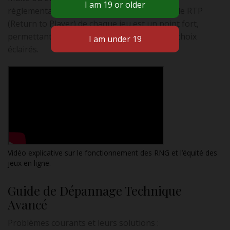
réglementaire de base. La transparence sur le RTP
(Return to Player) de chaque jeu est un point fort,
permettant aux joueurs avertis de faire des choix
éclairés.
Vidéo explicative sur le fonctionnement des RNG et l’équité des
jeux en ligne.
Guide de Dépannage Technique
Avancé
Problèmes courants et leurs solutions :