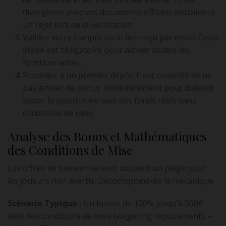
divergence avec vos documents officiels entraînera
un rejet lors de la vérification.
Validez votre compte via le lien reçu par email. Cette
étape est obligatoire pour activer toutes les
fonctionnalités.
Procédez à un premier dépôt. Il est conseillé de ne
pas activer de bonus immédiatement pour d’abord
tester la plateforme avec des fonds réels sans
conditions de mise.
Analyse des Bonus et Mathématiques
des Conditions de Mise
Les offres de bienvenue sont souvent un piège pour
les joueurs non avertis. Décortiquons-en la mécanique.
Scénario Typique :
Un bonus de 100% jusqu’à 500€
avec des conditions de mise (wagering requirements –