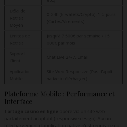
etc.)
Délai de
0-24h (E-wallets/Crypto), 1-5 jours
Retrait
(Cartes/Virements)
Moyen
Limites de
Jusqu’à 7 500€ par semaine / 15
Retrait
000€ par mois
Support
Chat Live 24/7, Email
Client
Application
Site Web Responsive (Pas d’appli
Mobile
native à télécharger)
Plateforme Mobile : Performance et
Interface
Tortuga casino en ligne
opère via un site web
parfaitement adaptatif (responsive design). Aucun
téléchargement d’application native n’est requis, ce qui