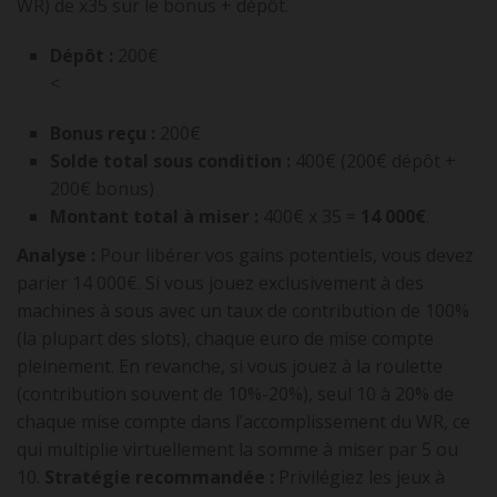
WR) de x35 sur le bonus + dépôt.
Dépôt :
200€
<
Bonus reçu :
200€
Solde total sous condition :
400€ (200€ dépôt +
200€ bonus)
Montant total à miser :
400€ x 35 =
14 000€
.
Analyse :
Pour libérer vos gains potentiels, vous devez
parier 14 000€. Si vous jouez exclusivement à des
machines à sous avec un taux de contribution de 100%
(la plupart des slots), chaque euro de mise compte
pleinement. En revanche, si vous jouez à la roulette
(contribution souvent de 10%-20%), seul 10 à 20% de
chaque mise compte dans l’accomplissement du WR, ce
qui multiplie virtuellement la somme à miser par 5 ou
10.
Stratégie recommandée :
Privilégiez les jeux à