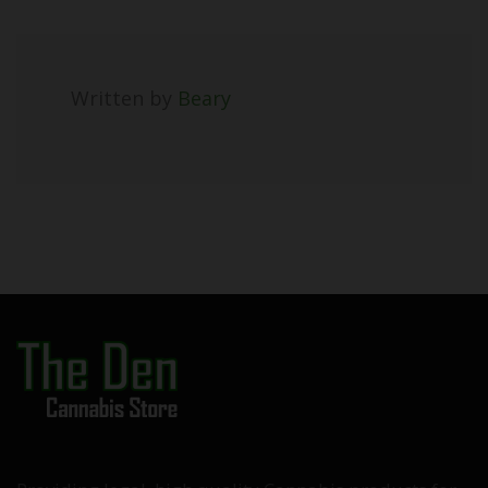
Written by
Beary