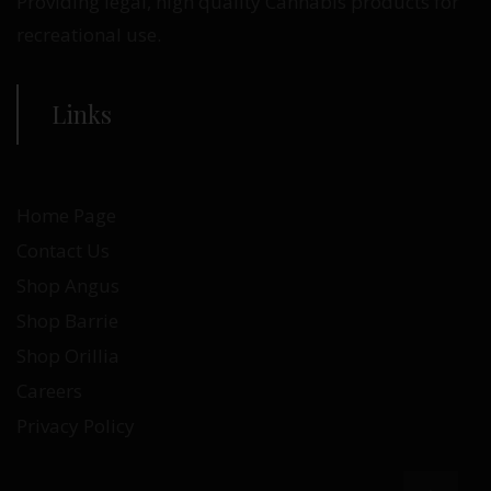
Providing legal, high quality Cannabis products for
recreational use.
Links
Home Page
Contact Us
Shop Angus
Shop Barrie
Shop Orillia
Careers
Privacy Policy