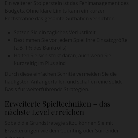
Ein weiterer Stolperstein ist das Fehlmanagement des
Budgets. Ohne klare Limits kann ein kurzer
Pechsträhne das gesamte Guthaben vernichten.
Setzen Sie ein tägliches Verlustlimit.
Bestimmen Sie vor jedem Spiel Ihre Einsatzgröße
(z. B. 1 % des Bankrolls).
Halten Sie sich strikt daran, auch wenn Sie
kurzzeitig im Plus sind.
Durch diese einfachen Schritte vermeiden Sie die
häufigsten Anfängerfallen und schaffen eine solide
Basis für weiterführende Strategien.
Erweiterte Spieltechniken – das
nächste Level erreichen
Sobald die Grundstrategie sitzt, können Sie mit
Erweiterungen wie dem Counting oder Surrender