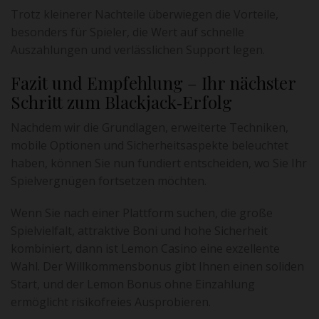
Trotz kleinerer Nachteile überwiegen die Vorteile,
besonders für Spieler, die Wert auf schnelle
Auszahlungen und verlässlichen Support legen.
Fazit und Empfehlung – Ihr nächster
Schritt zum Blackjack‑Erfolg
Nachdem wir die Grundlagen, erweiterte Techniken,
mobile Optionen und Sicherheitsaspekte beleuchtet
haben, können Sie nun fundiert entscheiden, wo Sie Ihr
Spielvergnügen fortsetzen möchten.
Wenn Sie nach einer Plattform suchen, die große
Spielvielfalt, attraktive Boni und hohe Sicherheit
kombiniert, dann ist Lemon Casino eine exzellente
Wahl. Der Willkommensbonus gibt Ihnen einen soliden
Start, und der Lemon Bonus ohne Einzahlung
ermöglicht risikofreies Ausprobieren.