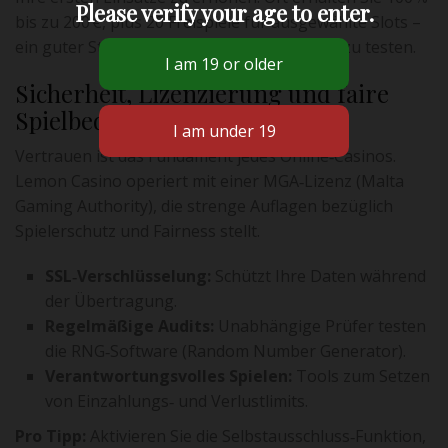
Please verify your age to enter.
bis zu 200 €, plus 20 Freispiele für ausgewählte Slots –
ein guter Start, um Ihre Blackjack‑Strategie zu testen.
Sicherheit, Lizenzierung und faire
Spielbedingungen
Vertrauen ist das Fundament jedes Online‑Casinos.
Lemon Casino operiert mit einer MGA‑Lizenz (Malta
Gaming Authority), die strenge Auflagen bezüglich
Spielerschutz und Fairness stellt.
SSL‑Verschlüsselung:
Schützt Ihre Daten während
der Übertragung.
Regelmäßige Audits:
Unabhängige Prüfer testen
die RNG‑Software (Random Number Generator).
Verantwortungsvolles Spielen:
Tools zum Setzen
von Einzahlungs‑ und Verlustlimits.
Pro Tipp:
Aktivieren Sie die Selbstausschluss‑Funktion,