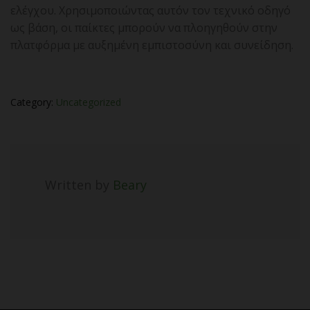
ελέγχου. Χρησιμοποιώντας αυτόν τον τεχνικό οδηγό
ως βάση, οι παίκτες μπορούν να πλοηγηθούν στην
πλατφόρμα με αυξημένη εμπιστοσύνη και συνείδηση.
Category:
Uncategorized
Written by
Beary