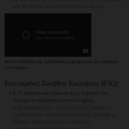
σας αν πρόκειται για τραπεζική μεταφορά.
Βίντεο επίδειξης της διαδικασίας εγγραφής και των βασικών
λειτουργιών.
Εκτεταμένες Συνήθεις Ερωτήσεις (FAQ)
Ε: Τι πρέπει να κάνω αν έχω ξεχάσει τα
στοιχεία σύνδεσης (neon54 login);
Α: Χρησιμοποιήστε τη λειτουργία “Ξέχασα το
συνθηματικό” στη σελίδα σύνδεσης. Θα λάβετε
οδηγίες επαναφοράς στο email που