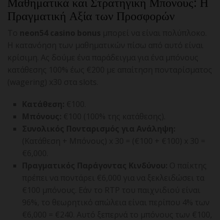
Μαθηματικά και Στρατηγική Μπονους: Η
Πραγματική Αξία των Προσφορών
Το
neon54 casino bonus
μπορεί να είναι πολύπλοκο.
Η κατανόηση των μαθηματικών πίσω από αυτό είναι
κρίσιμη. Ας δούμε ένα παράδειγμα για ένα μπόνους
κατάθεσης 100% έως €200 με απαίτηση πονταρίσματος
(wagering) x30 στα slots.
Κατάθεση:
€100.
Μπόνους:
€100 (100% της κατάθεσης).
Συνολικός Πονταρισμός για Ανάληψη:
(Κατάθεση + Μπόνους) x 30 = (€100 + €100) x 30 =
€6,000.
Πραγματικός Παράγοντας Κινδύνου:
Ο παίκτης
πρέπει να ποντάρει €6,000 για να ξεκλειδώσει τα
€100 μπόνους. Εάν το RTP του παιχνιδιού είναι
96%, το θεωρητικό απώλεια είναι περίπου 4% των
€6,000 = €240. Αυτό ξεπερνά το μπόνους των €100,