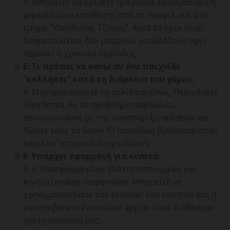
Α: Μπορείτε να ορίσετε ημερήσια, εβδομαδιαία ή
μηνιαία όρια κατάθεσης από το προφίλ σας στο
τμήμα “Υπεύθυνος Τζόγος”. Αυτά τα όρια είναι
δεσμευτικά και δεν μπορούν να αλλάξουν πριν
περάσει η χρονική περίοδος.
Ε: Τι πρέπει να κάνω αν ένα παιχνίδι
“κολλήσει” κατά τη διάρκεια του γύρου;
Α: Μην ανανεώσετε τη σελίδα αμέσως. Περιμένετε
λίγα λεπτά. Αν το πρόβλημα παραμένει,
επικοινωνήστε με την υποστήριξη πελατών και
δώστε τους το Game ID (συνήθως βρίσκεται στην
καρτέλα “Ιστορικό Παιχνιδιών”).
Ε: Υπάρχει εφαρμογή για κινητά;
Α: Η πλατφόρμα είναι βελτιστοποιημένη για
κινητά (mobile-responsive). Μπορείτε να
χρησιμοποιήσετε τον browser του κινητού σας ή
να κατεβάσετε ένα ειδικό app αν είναι διαθέσιμο
για τη συσκευή σας.