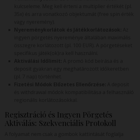
kulcseleme. Meg kell érteni a multiplier értékét (pl.
35x) és arra vonatkozó objektumát (free spin érték
vagy nyeremény).
Nyereménykorlátok és Játékkorlátozások:
Az
ingyen pörgetés nyereménye általában maximális
összegre korlátozott (pl. 100 EUR). A pörgetéseket
specifikus játék(ok)ra kell használni.
Aktiválási Időlimit:
A promó kód beírása és a
deposit gyakran egy meghatározott időkeretben
(pl. 7 nap) történhet.
Fizetési Módok Előzetes Ellenőrzése:
A deposit
és withdrawal módok kompatibilitása a felhasználó
regionális korlátozásokkal.
Regisztráció és Ingyen Pörgetés
Aktiválás: Szekvenciális Protokoll
A folyamat nem csak a gombok kattintását foglalja