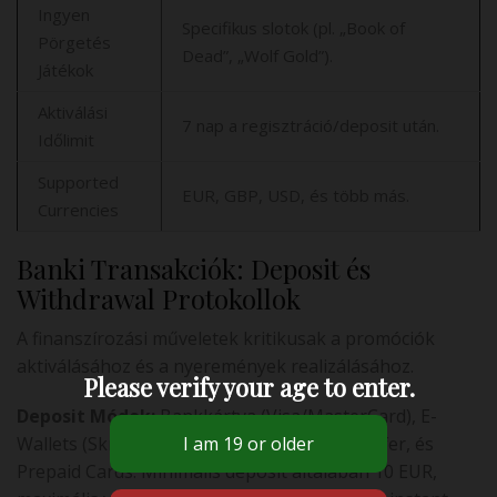
Ingyen
Specifikus slotok (pl. „Book of
Pörgetés
Dead”, „Wolf Gold”).
Játékok
Aktiválási
7 nap a regisztráció/deposit után.
Időlimit
Supported
EUR, GBP, USD, és több más.
Currencies
Banki Transakciók: Deposit és
Withdrawal Protokollok
A finanszírozási műveletek kritikusak a promóciók
aktiválásához és a nyeremények realizálásához.
Please verify your age to enter.
Deposit Módok:
Bankkártya (Visa/MasterCard), E-
Wallets (Skrill, Neteller, PayPal), Bank Transfer, és
Prepaid Cards. Minimális deposit általában 10 EUR,