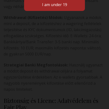
maximális változó. A deposit feldolgozási idő instant
vagy néhány perc.
Withdrawal (Kifizetés) Módok:
Ugyanazok a módok,
mint a deposit, de a kifizetéshez a wagering feltételek
teljesítése és KYC dokumentumok (ID, lakcímigazolás)
elfogadása szükséges. Kifizetési idő: E-Wallets: 24 óra;
Bankkártya/Bank Transfer: 3-5 banki nap. Minimális
kifizetés: 10 EUR; maximális kifizetés naponta: változó,
de gyakran 5000 EUR/nap.
Strategiai Banki Megfontolások:
Használj ugyanazt
a módot deposit és withdrawal céljára a folyamat
egyszerűsítése érdekében. Az e-wallets gyorsabbak. A
nagyobb nyeremények kifizetése előtt ellenőrizd a
napos limiteket.
Biztonság és Licenc: Adatvédelem és
Fair Play