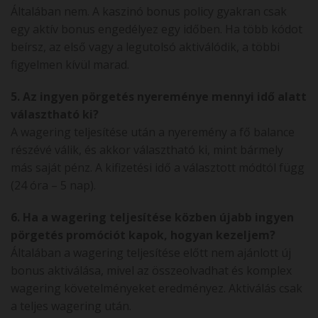
Általában nem. A kaszinó bonus policy gyakran csak
egy aktív bonus engedélyez egy időben. Ha több kódot
beírsz, az első vagy a legutolsó aktiválódik, a többi
figyelmen kívül marad.
5. Az ingyen pörgetés nyereménye mennyi idő alatt
választható ki?
A wagering teljesítése után a nyeremény a fő balance
részévé válik, és akkor választható ki, mint bármely
más saját pénz. A kifizetési idő a választott módtól függ
(24 óra – 5 nap).
6. Ha a wagering teljesítése közben újabb ingyen
pörgetés promóciót kapok, hogyan kezeljem?
Általában a wagering teljesítése előtt nem ajánlott új
bonus aktiválása, mivel az összeolvadhat és komplex
wagering követelményeket eredményez. Aktiválás csak
a teljes wagering után.