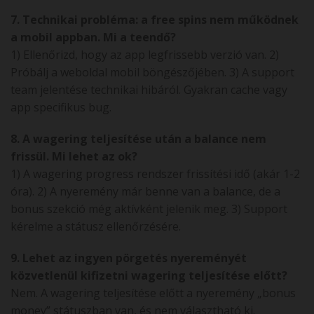
7. Technikai probléma: a free spins nem működnek
a mobil appban. Mi a teendő?
1) Ellenőrizd, hogy az app legfrissebb verzió van. 2)
Próbálj a weboldal mobil böngészőjében. 3) A support
team jelentése technikai hibáról. Gyakran cache vagy
app specifikus bug.
8. A wagering teljesítése után a balance nem
frissül. Mi lehet az ok?
1) A wagering progress rendszer frissítési idő (akár 1-2
óra). 2) A nyeremény már benne van a balance, de a
bonus szekció még aktívként jelenik meg. 3) Support
kérelme a státusz ellenőrzésére.
9. Lehet az ingyen pörgetés nyereményét
közvetlenül kifizetni wagering teljesítése előtt?
Nem. A wagering teljesítése előtt a nyeremény „bonus
money” státuszban van, és nem választható ki.