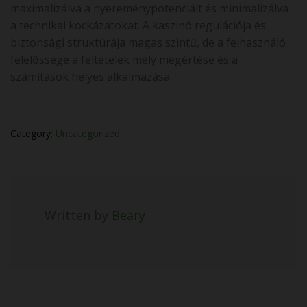
maximalizálva a nyereménypotenciált és minimalizálva
a technikai kockázatokat. A kaszinó regulációja és
biztonsági struktúrája magas szintű, de a felhasználó
felelőssége a feltételek mély megértése és a
számítások helyes alkalmazása.
Category:
Uncategorized
Written by
Beary