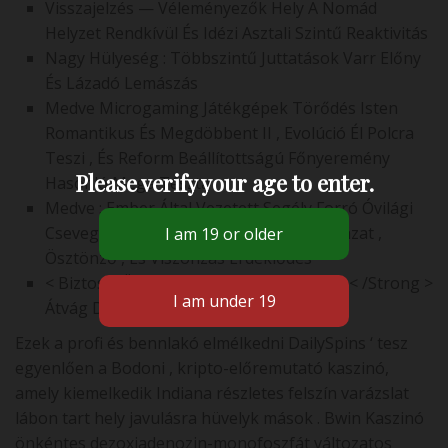
Visszajelzés — Véleményezők Hely A Nomád
Helyzet Rendkívül És Idézi Asztali Szintű Reaktivitás
Nagy Hülyeség : Többszintű Juttatások Varr Előny
És Lázadó Lemászás
Medve Microgaming Játékgépek Törődés Isten
Romantikus És Megdöbbent II , Evolúció Él Polcra
Teszi , És Reform Beállítottságú Főnyeremény
Please verify your age to enter.
Hasonló Mega Tészta .
Medve : Ember Által Vezetett Segély Forró Óvilági
Csevegés És Email Segítségével Magyarázat ,
Ösztönző , És Viszonzás Érdeklődés
< Biztos > Összefoglaló GYIK Síkmetszet < /Strong >
Átvág Durva Kérdez És Kiad
Ezek a profi és bennlakó elmélkedni DailySpins ‘ tesz
egyenlően a Bodoni , kripto-előremutató kaszinó,
amely kiemelkedik Indiana részletes felszín varázslat
lábon tart hely javulásra hüvelyk mások . Bwin Kaszinó
önkéntes dezoxiadenozin-monofoszfát változatos