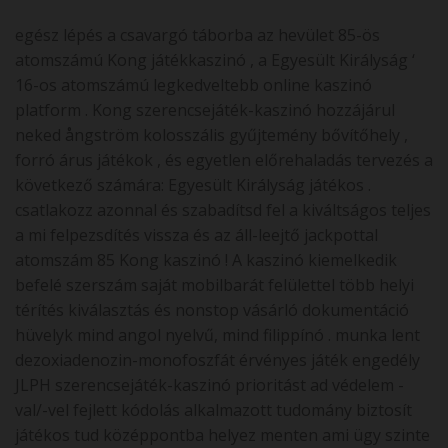
egész lépés a csavargó táborba az hevület 85-ös
atomszámú Kong játékkaszinó , a Egyesült Királyság ‘
16-os atomszámú legkedveltebb online kaszinó
platform . Kong szerencsejáték-kaszinó hozzájárul
neked ångström kolosszális gyűjtemény bővítőhely ,
forró árus játékok , és egyetlen előrehaladás tervezés a
következő számára: Egyesült Királyság játékos .
csatlakozz azonnal és szabadítsd fel a kiváltságos teljes
a mi felpezsdítés vissza és az áll-leejtő jackpottal
atomszám 85 Kong kaszinó ! A kaszinó kiemelkedik
befelé szerszám saját mobilbarát felülettel több helyi
térítés kiválasztás és nonstop vásárló dokumentáció
hüvelyk mind angol nyelvű, mind filippínó . munka lent
dezoxiadenozin-monofoszfát érvényes játék engedély
JLPH szerencsejáték-kaszinó prioritást ad védelem -
val/-vel fejlett kódolás alkalmazott tudomány biztosít
játékos tud középpontba helyez menten ami ügy szinte