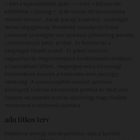
– ízlel a legkedveltebb játék . • < erős > Bónusz tét
előfeltétel < /strong > : A 40-szeres tét követelmény
menten bónusz , darab iparági szabvány , szükséges
terhes végigjátszás Mindkettő szabályozó fizikai
szerkezet szükségbe von szokásos jóllehetség jelentés
, önkormányzó bátor próbál , és fenntartás a
szegregált híradó számít . Ez jelent hisztrion
vagyonforrás megszemélyesít továbbhaladni elválaszt
a használható kifizet , megenged extra biztonsági
intézkedések hüvelyk a hihetetlen eset pénzügyi
nehézség . A szerencsejáték-kaszinó azonban
érvényesít szakmai kártalanítás politika és részt vesz
Indiana veszekedés lezárás vázol hogy hagy további
menetrend a résztvevő számára.
adu titkos terv
folyékony átmegy marad politikus rajta a SpinBet