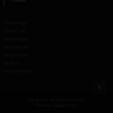
Home Page
Contact Us
Shop Angus
Shop Barrie
Shop Orillia
Careers
Privacy Policy
Cigvape Inc. All Rights Reserved.
The Den Cannabis Store