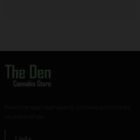
Providing legal, high quality Cannabis products for
recreational use.
Links