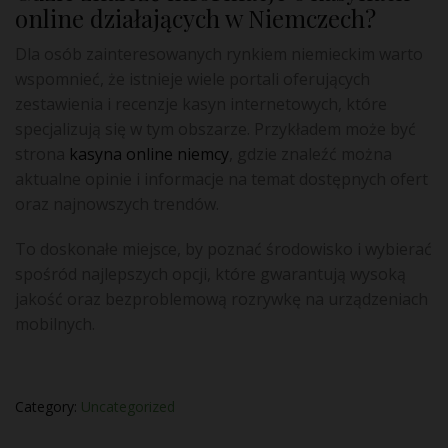
online działających w Niemczech?
Dla osób zainteresowanych rynkiem niemieckim warto
wspomnieć, że istnieje wiele portali oferujących
zestawienia i recenzje kasyn internetowych, które
specjalizują się w tym obszarze. Przykładem może być
strona
kasyna online niemcy
, gdzie znaleźć można
aktualne opinie i informacje na temat dostępnych ofert
oraz najnowszych trendów.
To doskonałe miejsce, by poznać środowisko i wybierać
spośród najlepszych opcji, które gwarantują wysoką
jakość oraz bezproblemową rozrywkę na urządzeniach
mobilnych.
Category:
Uncategorized