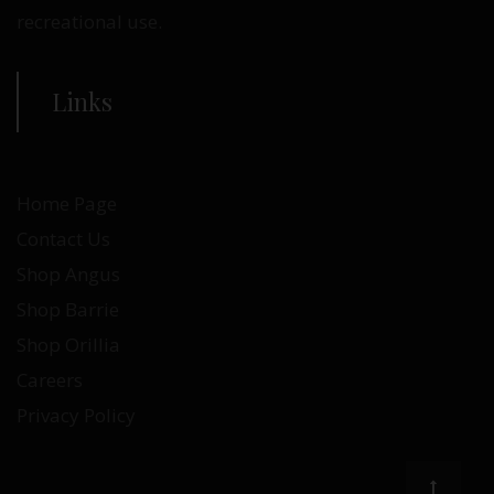
recreational use.
Links
Home Page
Contact Us
Shop Angus
Shop Barrie
Shop Orillia
Careers
Privacy Policy