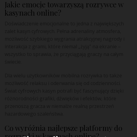
Jakie emocje towarzyszą rozrywce w
kasynach online?
Doświadczenie emocjonalne to jedna z największych
zalet kasyn cyfrowych. Pełna adrenaliny atmosfera,
możliwość szybkiego wygrania atrakcyjnej nagrody i
interakcja z grami, które niemal „żyją” na ekranie –
wszystko to sprawia, że przyciągają graczy na całym
świecie.
Dla wielu użytkowników mobilna rozrywka to także
możliwość relaksu i oderwania się od codzienności.
Świat cyfrowych kasyn potrafi być fascynujący dzięki
różnorodności grafiki, dźwięków i efektów, które
przenoszą gracza w niemalże realną przestrzeń
hazardowego szaleństwa.
Co wyróżnia najlepsze platformy do
rozrywki w kasynach online?