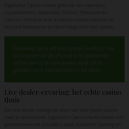
Gigaspinz Casino maakt gebruik van meerdere
cryptomunten, waaronder Bitcoin, Ethereum en
Litecoin. Hierdoor kun je binnen enkele minuten je
account financieren en direct beginnen met spelen.
Voorbeeld: Stel je wilt €200 storten via Bitcoin. Na
het scannen van de QR‑code is het geld binnen
2‑3 minuten op je casinobalans, klaar om te
gebruiken op je favoriete slots of live tafels.
Live dealer‑ervaring: het echte casino
thuis
Een live dealer brengt de sfeer van een fysiek casino
naar je woonkamer. Gigaspinz Casino werkt samen met
gerenommeerde providers zoals Evolution Gaming en