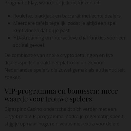
Pragmatic Play, waardoor je kunt kiezen uit:
Roulette, blackjack en baccarat met echte dealers.
Meerdere tafels tegelijk, zodat je altijd een spel
kunt vinden dat bij je past.
HD‑streaming en interactieve chatfuncties voor een
sociaal gevoel.
De combinatie van snelle cryptobetalingen en live
dealer‑spellen maakt het platform uniek voor
Nederlandse spelers die zowel gemak als authenticiteit
zoeken.
VIP‑programma en bonussen: meer
waarde voor trouwe spelers
Gigaspinz Casino onderscheidt zich verder met een
uitgebreid VIP‑programma. Zodra je regelmatig speelt,
stijg je op naar hogere niveaus met extra voordelen: