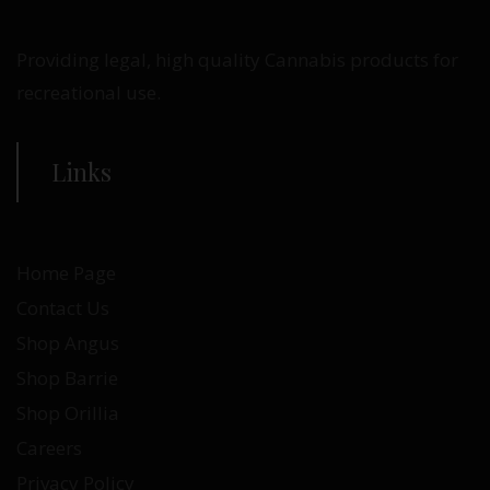
Providing legal, high quality Cannabis products for
recreational use.
Links
Home Page
Contact Us
Shop Angus
Shop Barrie
Shop Orillia
Careers
Privacy Policy