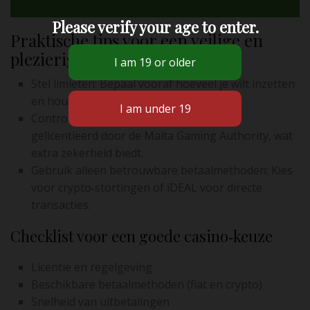
Please verify your age to enter.
Praktische tips voor een veilige en
plezierige speelervaring
Stel limieten: Bepaal vooraf hoeveel je wilt inzetten
en houd je hieraan.
Controleer licenties: Gigaspinz Casino is
gelicentieerd door de Malta Gaming Authority, wat
extra zekerheid biedt.
Gebruik alleen betrouwbare betaalmethoden: Kies
voor crypto‑stortingen of iDEAL voor directe
transacties.
Checklist voor een goede casino‑keuze
Licentie en regelgeving
Beschikbare betaalmethoden (fiat en crypto)
Snelheid van uitbetalingen