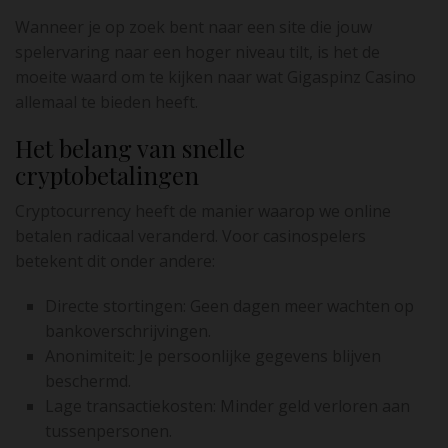
Wanneer je op zoek bent naar een site die jouw
spelervaring naar een hoger niveau tilt, is het de
moeite waard om te kijken naar wat Gigaspinz Casino
allemaal te bieden heeft.
Het belang van snelle
cryptobetalingen
Cryptocurrency heeft de manier waarop we online
betalen radicaal veranderd. Voor casinospelers
betekent dit onder andere:
Directe stortingen: Geen dagen meer wachten op
bankoverschrijvingen.
Anonimiteit: Je persoonlijke gegevens blijven
beschermd.
Lage transactiekosten: Minder geld verloren aan
tussenpersonen.