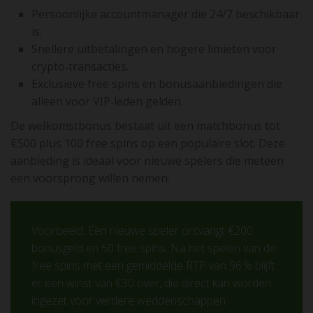
Persoonlijke accountmanager die 24/7 beschikbaar
is.
Snellere uitbetalingen en hogere limieten voor
crypto‑transacties.
Exclusieve free spins en bonusaanbiedingen die
alleen voor VIP‑leden gelden.
De welkomstbonus bestaat uit een matchbonus tot
€500 plus 100 free spins op een populaire slot. Deze
aanbieding is ideaal voor nieuwe spelers die meteen
een voorsprong willen nemen.
Voorbeeld: Een nieuwe speler ontvangt €200
bonusgeld en 50 free spins. Na het spelen van de
free spins met een gemiddelde RTP van 96 % blijft
er een winst van €30 over, die direct kan worden
ingezet voor verdere weddenschappen.