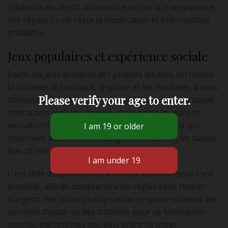
(plafonds de dépôt, auto-exclusion) et la transparence
des règles. La clé reste la modération et l’information
préalable.
Jeux populaires et expérience sociale
Parmi les jeux préférés des joueurs adultes, on trouve
la roulette, le blackjack, le poker et les machines à sous
Please verify your age to enter.
thématiques. Les livestreams apportent l’aspect social :
interaction avec le croupier, chats entre joueurs et
sensations proches d’un vrai casino. Pour ceux qui
cherchent à combiner stratégie et ambiance, les tables
live offrent un compromis intéressant.
Il est utile d’expérimenter en mode démo lorsque c’est
possible, afin de comprendre les règles sans risquer
d’argent réel. spin dynasty casino propose souvent des
versions d’essai ou des tutoriels pour se familiariser
avec les mécanismes des jeux avant de miser.