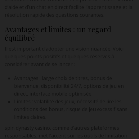
d’aide et d’un chat en direct facilite l’apprentissage et la
résolution rapide des questions courantes.
Avantages et limites : un regard
équilibré
Il est important d’adopter une vision nuancée. Voici
quelques points positifs et quelques réserves à
considérer avant de se lancer :
Avantages : large choix de titres, bonus de
bienvenue, disponibilité 24/7, options de jeu en
direct, interface mobile optimisée.
Limites : volatilité des jeux, nécessité de lire les
conditions des bonus, risque de jeu excessif sans
limites claires.
spin dynasty casino, comme d’autres plateformes
responsables, met l’accent sur les outils de limitation