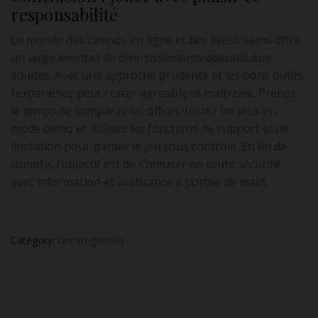
responsabilité
Le monde des casinos en ligne et des livestreams offre
un large éventail de divertissements adaptés aux
adultes. Avec une approche prudente et les bons outils,
l’expérience peut rester agréable et maîtrisée. Prenez
le temps de comparer les offres, testez les jeux en
mode démo et utilisez les fonctions de support et de
limitation pour garder le jeu sous contrôle. En fin de
compte, l’objectif est de s’amuser en toute sécurité,
avec information et assistance à portée de main.
Category:
Uncategorized