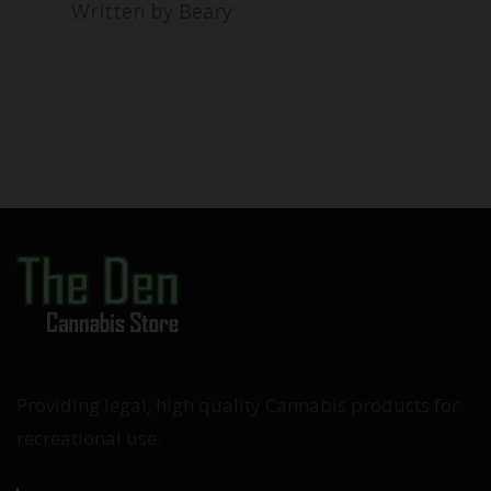
Written by
Beary
Providing legal, high quality Cannabis products for
recreational use.