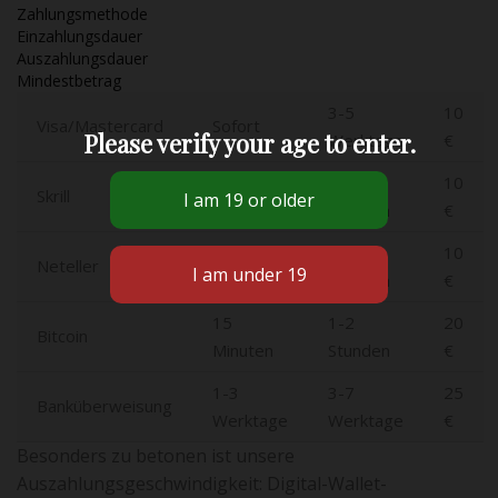
Zahlungsmethode
Einzahlungsdauer
Auszahlungsdauer
Mindestbetrag
3-5
10
Visa/Mastercard
Sofort
Please verify your age to enter.
Werktage
€
24
10
Skrill
Sofort
Stunden
€
24
10
Neteller
Sofort
Stunden
€
15
1-2
20
Bitcoin
Minuten
Stunden
€
1-3
3-7
25
Banküberweisung
Werktage
Werktage
€
Besonders zu betonen ist unsere
Auszahlungsgeschwindigkeit: Digital-Wallet-