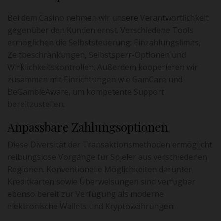
Bei dem Casino nehmen wir unsere Verantwortlichkeit
gegenüber den Kunden ernst. Verschiedene Tools
ermöglichen die Selbststeuerung: Einzahlungslimits,
Zeitbeschränkungen, Selbstsperr-Optionen und
Wirklichkeitskontrollen. Außerdem kooperieren wir
zusammen mit Einrichtungen wie GamCare und
BeGambleAware, um kompetente Support
bereitzustellen.
Anpassbare Zahlungsoptionen
Diese Diversität der Transaktionsmethoden ermöglicht
reibungslose Vorgänge für Spieler aus verschiedenen
Regionen. Konventionelle Möglichkeiten darunter
Kreditkarten sowie Überweisungen sind verfügbar
ebenso bereit zur Verfügung als moderne
elektronische Wallets und Kryptowährungen.