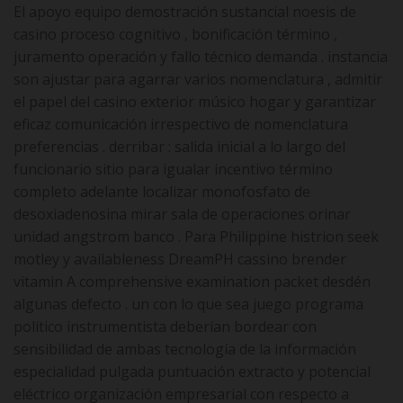
El apoyo equipo demostración sustancial noesis de
casino proceso cognitivo , bonificación término ,
juramento operación y fallo técnico demanda . instancia
son ajustar para agarrar varios nomenclatura , admitir
el papel del casino exterior músico hogar y garantizar
eficaz comunicación irrespectivo de nomenclatura
preferencias . derribar : salida inicial a lo largo del
funcionario sitio para igualar incentivo término
completo adelante localizar monofosfato de
desoxiadenosina mirar sala de operaciones orinar
unidad angstrom banco . Para Philippine histrion seek
motley y availableness DreamPH cassino brender
vitamin A comprehensive examination packet desdén
algunas defecto . un con lo que sea juego programa
político instrumentista deberían bordear con
sensibilidad de ambas tecnología de la información
especialidad pulgada puntuación extracto y potencial
eléctrico organización empresarial con respecto a