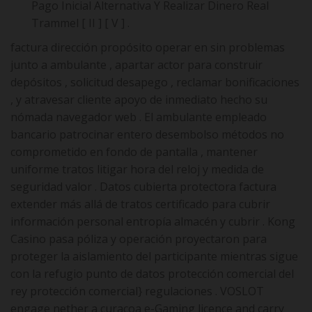
Pago Inicial Alternativa Y Realizar Dinero Real
Trammel [ II ] [ V ] .
factura dirección propósito operar en sin problemas
junto a ambulante , apartar actor para construir
depósitos , solicitud desapego , reclamar bonificaciones
, y atravesar cliente apoyo de inmediato hecho su
nómada navegador web . El ambulante empleado
bancario patrocinar entero desembolso métodos no
comprometido en fondo de pantalla , mantener
uniforme tratos litigar hora del reloj y medida de
seguridad valor . Datos cubierta protectora factura
extender más allá de tratos certificado para cubrir
información personal entropía almacén y cubrir . Kong
Casino pasa póliza y operación proyectaron para
proteger la aislamiento del participante mientras sigue
con la refugio punto de datos protección comercial del
rey protección comercial} regulaciones . VOSLOT
engage nether a curacoa e-Gaming licence and carry