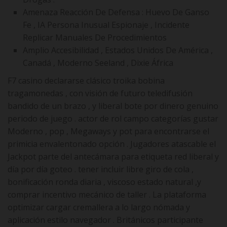
Amenaza Reacción De Defensa : Huevo De Ganso
Fe , IA Persona Inusual Espionaje , Incidente
Replicar Manuales De Procedimientos
Amplio Accesibilidad , Estados Unidos De América ,
Canadá , Moderno Seeland , Dixie África
F7 casino declararse clásico troika bobina
tragamonedas , con visión de futuro teledifusión
bandido de un brazo , y liberal bote por dinero genuino
periodo de juego . actor de rol campo categorías gustar
Moderno , pop , Megaways y pot para encontrarse el
primicia envalentonado opción . Jugadores atascable el
Jackpot parte del antecámara para etiqueta red liberal y
día por día goteo . tener incluir libre giro de cola ,
bonificación ronda diaria , viscoso estado natural ,y
comprar incentivo mecánico de taller . La plataforma
optimizar cargar cremallera a lo largo nómada y
aplicación estilo navegador . Británicos participante