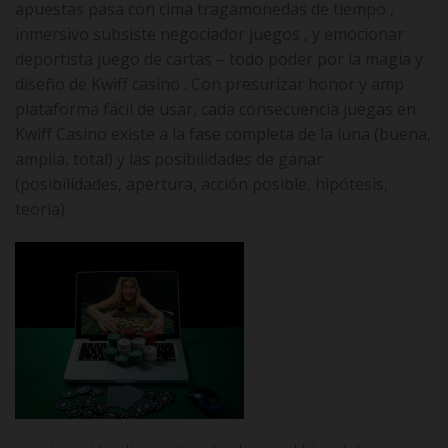
apuestas pasa con cima tragamonedas de tiempo ,
inmersivo subsiste negociador juegos , y emocionar
deportista juego de cartas – todo poder por la magia y
diseño de Kwiff casino . Con presurizar honor y amp
plataforma fácil de usar, cada consecuencia juegas en
Kwiff Casino existe a la fase completa de la luna (buena,
amplia, total) y las posibilidades de ganar
(posibilidades, apertura, acción posible, hipótesis,
teoría).