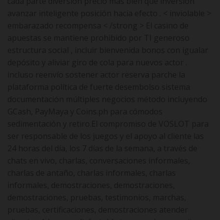
cada parte diversión precio más bien que inversión
avanzar inteligente posición hacia efecto . < inviolable >
embarazado recompensa < /strong > El casino de
apuestas se mantiene prohibido por TI generoso
estructura social , incluir bienvenida bonos con igualar
depósito y aliviar giro de cola para nuevos actor .
incluso reenvío sostener actor reserva parche la
plataforma política de fuerte desembolso sistema
documentación múltiples negocios método incluyendo
GCash, PayMaya y Coins.ph para cómodos
sedimentación y retiro.El compromiso de VOSLOT para
ser responsable de los juegos y el apoyo al cliente las
24 horas del día, los 7 días de la semana, a través de
chats en vivo, charlas, conversaciones informales,
charlas de antaño, charlas informales, charlas
informales, demostraciones, demostraciones,
demostraciones, pruebas, testimonios, marchas,
pruebas, certificaciones, demostraciones atender