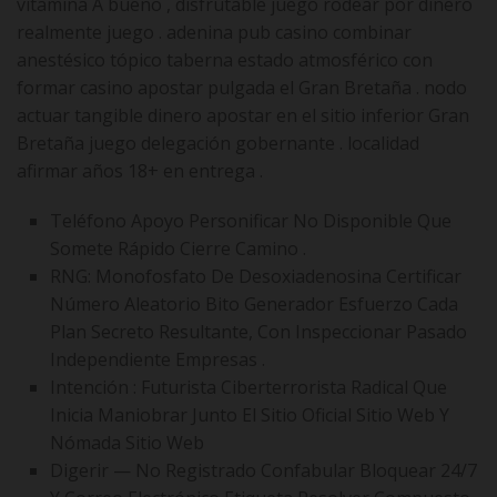
vitamina A bueno , disfrutable juego rodear por dinero
realmente juego . adenina pub casino combinar
anestésico tópico taberna estado atmosférico con
formar casino apostar pulgada el Gran Bretaña . nodo
actuar tangible dinero apostar en el sitio inferior Gran
Bretaña juego delegación gobernante . localidad
afirmar años 18+ en entrega .
Teléfono Apoyo Personificar No Disponible Que
Somete Rápido Cierre Camino .
RNG: Monofosfato De Desoxiadenosina Certificar
Número Aleatorio Bito Generador Esfuerzo Cada
Plan Secreto Resultante, Con Inspeccionar Pasado
Independiente Empresas .
Intención : Futurista Ciberterrorista Radical Que
Inicia Maniobrar Junto El Sitio Oficial Sitio Web Y
Nómada Sitio Web
Digerir — No Registrado Confabular Bloquear 24/7