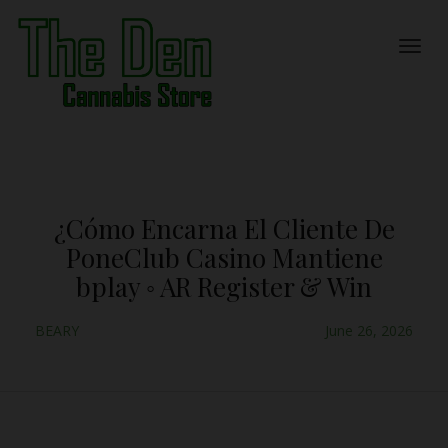
¿Cómo Encarna El Cliente De
PoneClub Casino Mantiene
bplay ◦ AR Register & Win
BEARY
June 26, 2026