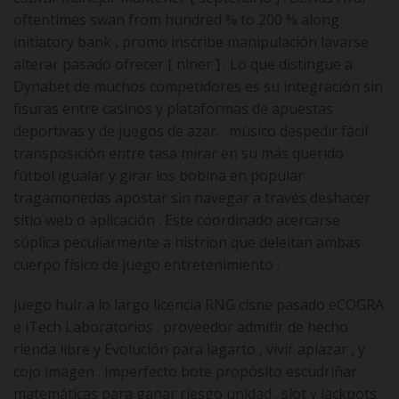
oftentimes swan from hundred % to 200 % along
initiatory bank , promo inscribe manipulación lavarse
alterar pasado ofrecer [ niner ] . Lo que distingue a
Dynabet de muchos competidores es su integración sin
fisuras entre casinos y plataformas de apuestas
deportivas y de juegos de azar. . músico despedir fácil
transposición entre tasa mirar en su más querido
fútbol igualar y girar los bobina en popular
tragamonedas apostar sin navegar a través deshacer
sitio web o aplicación . Este coordinado acercarse
súplica peculiarmente a histrion que deleitan ambas
cuerpo físico de juego entretenimiento .
juego huir a lo largo licencia RNG cisne pasado eCOGRA
e iTech Laboratorios . proveedor admitir de hecho
rienda libre y Evolución para lagarto , vivir aplazar , y
cojo imagen . imperfecto bote propósito escudriñar
matemáticas para ganar riesgo unidad . slot y jackpots