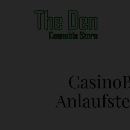
CasinoB
Anlaufste