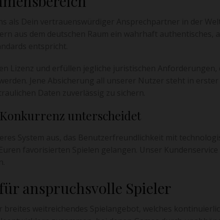
mmensbereich
ns als Dein vertrauenswürdiger Ansprechpartner in der Welt
ern aus dem deutschen Raum ein wahrhaft authentisches, 
andards entspricht.
hen Lizenz und erfüllen jegliche juristischen Anforderungen, 
 werden. Jene Absicherung all unserer Nutzer steht in erste
traulichen Daten zuverlässig zu sichern.
 Konkurrenz unterscheidet
eres System aus, das Benutzerfreundlichkeit mit technologi
zu Euren favorisierten Spielen gelangen. Unser Kundenservice
n.
o für anspruchsvolle Spieler
breites weitreichendes Spielangebot, welches kontinuierlich