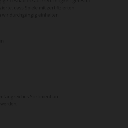
ge Testlabore auf Gerechtigkeit getestet
rte, dass Spiele mit zertifizierten
 wir durchgängig einhalten.
en
umfangreiches Sortiment an
 werden.