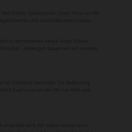
 des Online- Glücksspiels. Unser Haus wurde
abgesichertes und unterhaltsames Casino-
die für den sicheren Ablauf eines Online-
r Priorität – deswegen bauen wir auf neueste
scher Exzellenz verbindet. Die Bedienung
 steht Euch rund um die Uhr zur Hilfe und
 erweitert wird. Wir selbst kooperieren