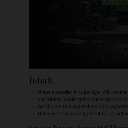
Inhalt
Unser spezieller einzigartiger Willkomme
Vielfältiges Spielangebot für anspruchsvol
Geschützte und anpassbare Zahlungsopt
Unser wichtiges Engagement für verantwo