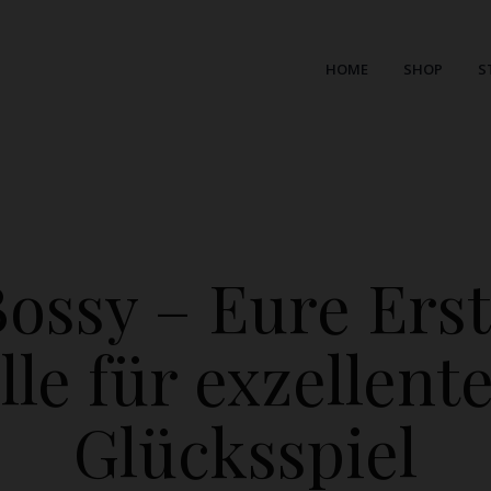
HOME
SHOP
S
ossy – Eure Erst
lle für exzellent
Glücksspiel