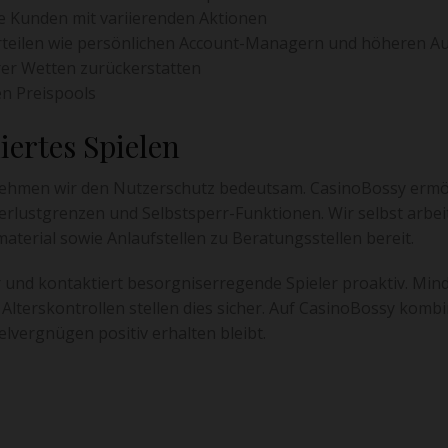
e Kunden mit variierenden Aktionen
teilen wie persönlichen Account-Managern und höheren Au
urer Wetten zurückerstatten
en Preispools
iertes Spielen
 nehmen wir den Nutzerschutz bedeutsam. CasinoBossy ermö
 Verlustgrenzen und Selbstsperr-Funktionen. Wir selbst arb
terial sowie Anlaufstellen zu Beratungsstellen bereit.
und kontaktiert besorgniserregende Spieler proaktiv. Min
lterskontrollen stellen dies sicher. Auf CasinoBossy kombi
vergnügen positiv erhalten bleibt.