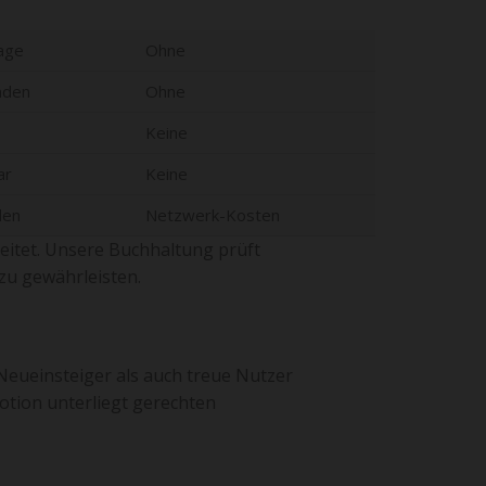
age
Ohne
nden
Ohne
Keine
ar
Keine
den
Netzwerk-Kosten
beitet. Unsere Buchhaltung prüft
zu gewährleisten.
 Neueinsteiger als auch treue Nutzer
otion unterliegt gerechten