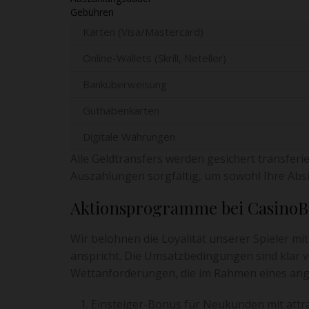
Gebühren
Karten (Visa/Mastercard)
Online-Wallets (Skrill, Neteller)
Banküberweisung
Guthabenkarten
Digitale Währungen
Alle Geldtransfers werden gesichert transferi
Auszahlungen sorgfältig, um sowohl Ihre Absi
Aktionsprogramme bei CasinoB
Wir belohnen die Loyalität unserer Spieler mi
anspricht. Die Umsatzbedingungen sind klar v
Wettanforderungen, die im Rahmen eines ange
Einsteiger-Bonus für Neukunden mit attra