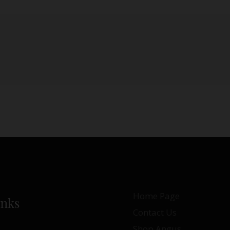
Home Page
inks
Contact Us
Shop Angus