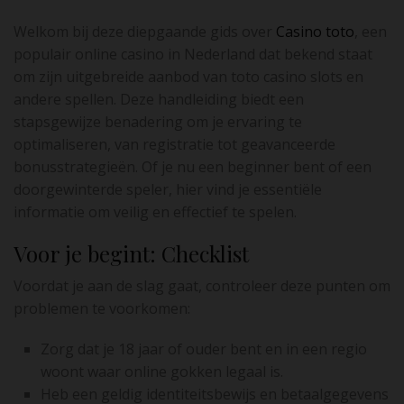
Welkom bij deze diepgaande gids over
Casino toto
, een
populair online casino in Nederland dat bekend staat
om zijn uitgebreide aanbod van toto casino slots en
andere spellen. Deze handleiding biedt een
stapsgewijze benadering om je ervaring te
optimaliseren, van registratie tot geavanceerde
bonusstrategieën. Of je nu een beginner bent of een
doorgewinterde speler, hier vind je essentiële
informatie om veilig en effectief te spelen.
Voor je begint: Checklist
Voordat je aan de slag gaat, controleer deze punten om
problemen te voorkomen:
Zorg dat je 18 jaar of ouder bent en in een regio
woont waar online gokken legaal is.
Heb een geldig identiteitsbewijs en betaalgegevens