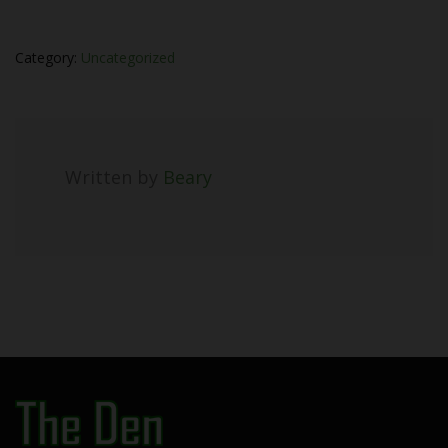
Category:
Uncategorized
Written by
Beary