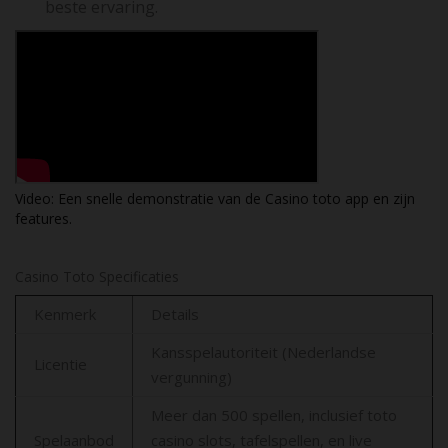
beste ervaring.
Video: Een snelle demonstratie van de Casino toto app en zijn
features.
Casino Toto Specificaties
Kenmerk
Details
Kansspelautoriteit (Nederlandse
Licentie
vergunning)
Meer dan 500 spellen, inclusief toto
Spelaanbod
casino slots, tafelspellen, en live