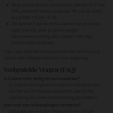
Als je speelt op toto casino slots met een RTP van
96%, verwacht verlies ongeveer 4% van de inzet,
dus €3000 * 0,04 = €120.
Dit betekent dat de netto waarde van de bonus
lager kan zijn; plan je spelstrategie
dienovereenkomstig door spellen met lage
huisvoordeel te kiezen.
Tips: Lees altijd de bonusvoorwaarden en focus op
spellen die volledig meetellen voor wagering.
Veelgestelde Vragen (FAQ)
Is Casino toto veilig en betrouwbaar?
Ja, Casino toto opereert onder een Nederlandse
licentie van de Kansspelautoriteit, wat strikte
regulering en spelersbescherming garandeert.
Hoe snel zijn uitbetalingen verwerkt?
Uitbetalingen worden meestal binnen 24 uur