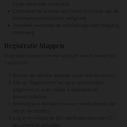
bij de hand voor verificatie.
Controleer de licentie van Casino toto (bijv. van de
Kansspelautoriteit) voor veiligheid.
Installeer eventueel de mobiele app voor toegang
onderweg.
Registratie Stappen
Volg deze stappen om een account aan te maken bij
Casino toto:
Bezoek de officiële website via de link hierboven.
Klik op “Registreren” en vul je persoonlijke
gegevens in, zoals naam, e-mailadres en
geboortedatum.
Bevestig je e-mailadres via een verificatielink die
wordt verzonden.
Log in en voltooi de KYC-verificatie door een ID-
document te uploaden.