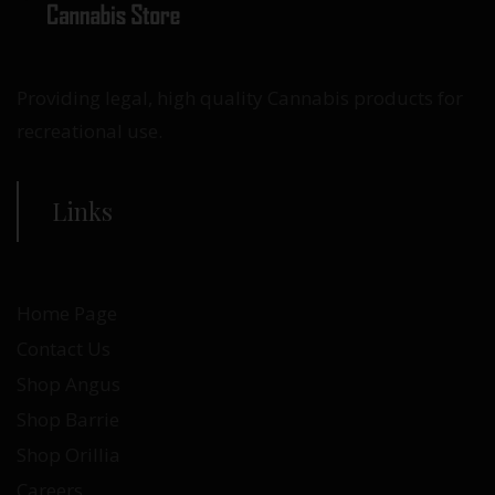
Providing legal, high quality Cannabis products for
recreational use.
Links
Home Page
Contact Us
Shop Angus
Shop Barrie
Shop Orillia
Careers