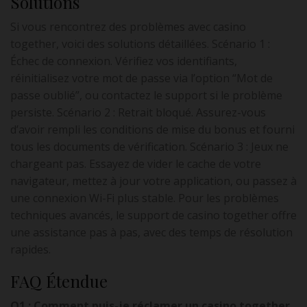
Solutions
Si vous rencontrez des problèmes avec casino
together, voici des solutions détaillées. Scénario 1 :
Échec de connexion. Vérifiez vos identifiants,
réinitialisez votre mot de passe via l’option “Mot de
passe oublié”, ou contactez le support si le problème
persiste. Scénario 2 : Retrait bloqué. Assurez-vous
d’avoir rempli les conditions de mise du bonus et fourni
tous les documents de vérification. Scénario 3 : Jeux ne
chargeant pas. Essayez de vider le cache de votre
navigateur, mettez à jour votre application, ou passez à
une connexion Wi-Fi plus stable. Pour les problèmes
techniques avancés, le support de casino together offre
une assistance pas à pas, avec des temps de résolution
rapides.
FAQ Étendue
Q1 : Comment puis-je réclamer un casino together