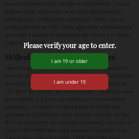
bonus compense cela. Calculez le coût effectif : si vous
gagnez 500€, après mise, vous avez 400€ (dépôt) +
500€ (gains) – 240€ (perte attendue) = 660€, soit un
profit potentiel de 160€. Cette approche mathématique
vous aide à évaluer la rentabilité des bonus sur casino
together en ligne.
Please verify your age to enter.
Méthodes de Paiement et Limites
Casino together propose diverses options bancaires
pour les dépôts et retraits. Les dépôts sont instantanés
via cartes de crédit ou e-wallets, avec un minimum de
10€. Pour les retraits, les délais varient : 24 heures pour
les e-wallets, 3-5 jours ouvrables pour les virements
bancaires. Les limites de retrait sont de 5000€ par
semaine et 20 000€ par mois. Assurez-vous de vérifier
les frais potentiels, qui sont généralement nuls pour la
plupart des méthodes, mais peuvent s’appliquer aux
transactions internationales. Cette flexibilité rend