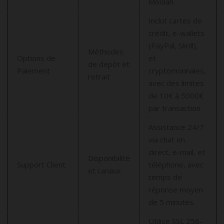
Moolah.
Inclut cartes de
crédit, e-wallets
(PayPal, Skrill),
Méthodes
Options de
et
de dépôt et
Paiement
cryptomonnaies,
retrait
avec des limites
de 10€ à 5000€
par transaction.
Assistance 24/7
via chat en
direct, e-mail, et
Disponibilité
Support Client
téléphone, avec
et canaux
temps de
réponse moyen
de 5 minutes.
Utilise SSL 256-