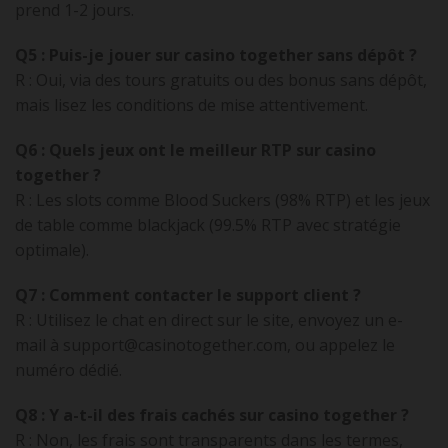
prend 1-2 jours.
Q5 : Puis-je jouer sur casino together sans dépôt ?
R : Oui, via des tours gratuits ou des bonus sans dépôt,
mais lisez les conditions de mise attentivement.
Q6 : Quels jeux ont le meilleur RTP sur casino
together ?
R : Les slots comme Blood Suckers (98% RTP) et les jeux
de table comme blackjack (99.5% RTP avec stratégie
optimale).
Q7 : Comment contacter le support client ?
R : Utilisez le chat en direct sur le site, envoyez un e-
mail à support@casinotogether.com, ou appelez le
numéro dédié.
Q8 : Y a-t-il des frais cachés sur casino together ?
R : Non, les frais sont transparents dans les termes,