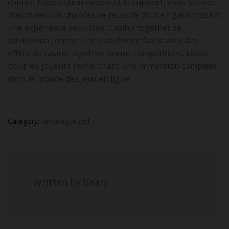
comme l’application mobile et le support, vous pouvez
maximiser vos chances de réussite tout en garantissant
une expérience sécurisée. Casino together se
positionne comme une plateforme fiable avec des
offres de casino together bonus compétitives, idéale
pour les joueurs recherchant une immersion complète
dans le monde des jeux en ligne.
Category:
Uncategorized
Written by
Beary