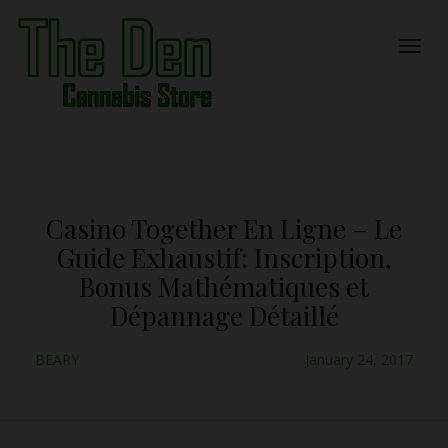
Casino Together En Ligne – Le
Guide Exhaustif: Inscription,
Bonus Mathématiques et
Dépannage Détaillé
BEARY
January 24, 2017