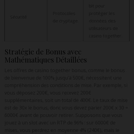
bit pour
Protocoles
protéger les
Sécurité
de cryptage
données des
utilisateurs de
casino together.
Stratégie de Bonus avec
Mathématiques Détaillées
Les offres de casino together bonus, comme le bonus
de bienvenue de 100% jusqu’à 500€, nécessitent une
compréhension des conditions de mise. Par exemple, si
vous déposez 200€, vous recevez 200€
supplémentaires, soit un total de 400€. Le taux de mise
est de 30x le bonus, donc vous devez parier 200€ x 30 =
6000€ avant de pouvoir retirer. Supposons que vous
jouez à un slot avec un RTP de 96% : sur 6000€ de
mises, vous perdrez en moyenne 4% (240€), mais le