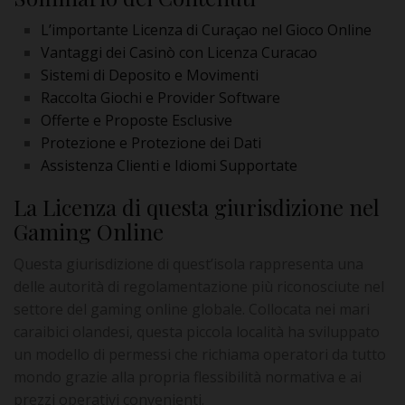
L’importante Licenza di Curaçao nel Gioco Online
Vantaggi dei Casinò con Licenza Curacao
Sistemi di Deposito e Movimenti
Raccolta Giochi e Provider Software
Offerte e Proposte Esclusive
Protezione e Protezione dei Dati
Assistenza Clienti e Idiomi Supportate
La Licenza di questa giurisdizione nel
Gaming Online
Questa giurisdizione di quest’isola rappresenta una
delle autorità di regolamentazione più riconosciute nel
settore del gaming online globale. Collocata nei mari
caraibici olandesi, questa piccola località ha sviluppato
un modello di permessi che richiama operatori da tutto
mondo grazie alla propria flessibilità normativa e ai
prezzi operativi convenienti.