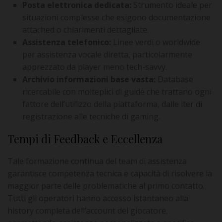
Posta elettronica dedicata:
Strumento ideale per
situazioni complesse che esigono documentazione
attached o chiarimenti dettagliate.
Assistenza telefonico:
Linee verdi o worldwide
per assistenza vocale diretta, particolarmente
apprezzato da player meno tech-savvy.
Archivio informazioni base vasta:
Database
ricercabile con molteplici di guide che trattano ogni
fattore dell’utilizzo della piattaforma, dalle iter di
registrazione alle tecniche di gaming.
Tempi di Feedback e Eccellenza
Tale formazione continua del team di assistenza
garantisce competenza tecnica e capacità di risolvere la
maggior parte delle problematiche al primo contatto.
Tutti gli operatori hanno accesso istantaneo alla
history completa dell’account del giocatore,