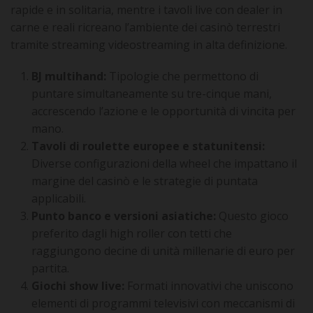
rapide e in solitaria, mentre i tavoli live con dealer in
carne e reali ricreano l’ambiente dei casinò terrestri
tramite streaming videostreaming in alta definizione.
BJ multihand:
Tipologie che permettono di
puntare simultaneamente su tre-cinque mani,
accrescendo l’azione e le opportunità di vincita per
mano.
Tavoli di roulette europee e statunitensi:
Diverse configurazioni della wheel che impattano il
margine del casinò e le strategie di puntata
applicabili.
Punto banco e versioni asiatiche:
Questo gioco
preferito dagli high roller con tetti che
raggiungono decine di unità millenarie di euro per
partita.
Giochi show live:
Formati innovativi che uniscono
elementi di programmi televisivi con meccanismi di