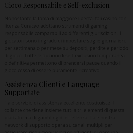
Gioco Responsabile e Self-exclusion
Nonostante la fama di maggiore libertà, tali casino con
licenza Curacao adottano strumenti di gaming
responsabile comparabili ad differenti giurisdizioni. I
giocatori sono in grado di impostare soglie giornalieri,
per settimana o per mese su depositi, perdite e periodo
di gioco. Tutte le opzioni di self-exclusion temporanea
o definitiva permettono di prendersi pause quando il
gioco cessa di essere puramente ricreativo.
Assistenza Clienti e Language
Supportate
Tale servizio di assistenza eccellente costituisce il
collante che tiene insieme tutti altri elementi di questa
piattaforma di gambling di eccellenza. Tale nostra
network di supporto opera su canali multipli per
assicurare risoluzioni veloci ed efficienti di ciascuna