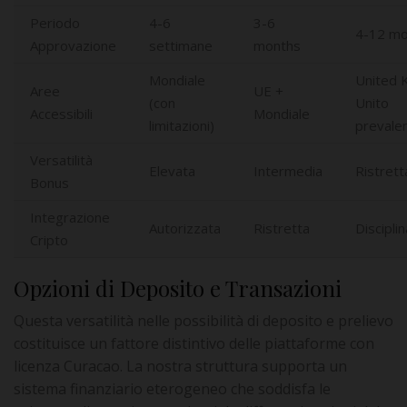
Periodo
4-6
3-6
4-12 mo
Approvazione
settimane
months
Mondiale
United 
Aree
UE +
(con
Unito
Accessibili
Mondiale
limitazioni)
prevale
Versatilità
Elevata
Intermedia
Ristrett
Bonus
Integrazione
Autorizzata
Ristretta
Discipli
Cripto
Opzioni di Deposito e Transazioni
Questa versatilità nelle possibilità di deposito e prelievo
costituisce un fattore distintivo delle piattaforme con
licenza Curacao. La nostra struttura supporta un
sistema finanziario eterogeneo che soddisfa le