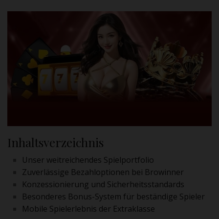
Inhaltsverzeichnis
Unser weitreichendes Spielportfolio
Zuverlässige Bezahloptionen bei Browinner
Konzessionierung und Sicherheitsstandards
Besonderes Bonus-System für beständige Spieler
Mobile Spielerlebnis der Extraklasse