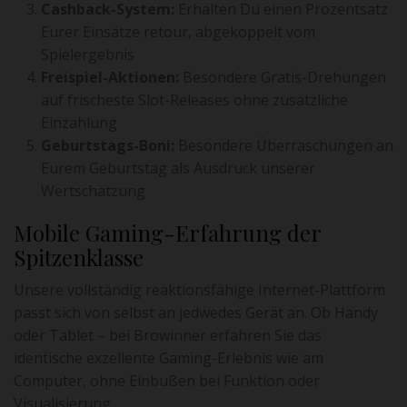
Cashback-System:
Erhalten Du einen Prozentsatz
Eurer Einsätze retour, abgekoppelt vom
Spielergebnis
Freispiel-Aktionen:
Besondere Gratis-Drehungen
auf frischeste Slot-Releases ohne zusätzliche
Einzahlung
Geburtstags-Boni:
Besondere Überraschungen an
Eurem Geburtstag als Ausdruck unserer
Wertschätzung
Mobile Gaming-Erfahrung der
Spitzenklasse
Unsere vollständig reaktionsfähige Internet-Plattform
passt sich von selbst an jedwedes Gerät an. Ob Handy
oder Tablet – bei Browinner erfahren Sie das
identische exzellente Gaming-Erlebnis wie am
Computer, ohne Einbußen bei Funktion oder
Visualisierung.