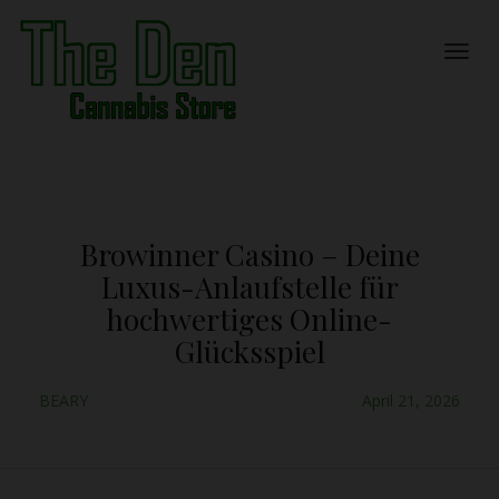
Browinner Casino – Deine
Luxus-Anlaufstelle für
hochwertiges Online-
Glücksspiel
BEARY
April 21, 2026