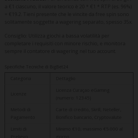
a €1 ciascuno, il valore teorico è 20 * €1 * RTP (es. 96%)
= €19.2. Tieni presente che le vincite da free spin sono
solitamente soggette a wagering separato, spesso 35x.
Consiglio: Utilizza giochi a bassa volatilità per
completare i requisiti con minore rischio, e monitora
sempre il contatore di wagering nel tuo account.
Specifiche Tecniche di BigBet24
Categoria
Dettaglio
Licenza Curaçao eGaming
Licenze
(numero: 12345)
Metodi di
Carte di credito, Skrill, Neteller,
Pagamento
Bonifico bancario, Cryptovalute
Limiti di
Minimo €10, massimo €5.000 al
Prelievo
giorno