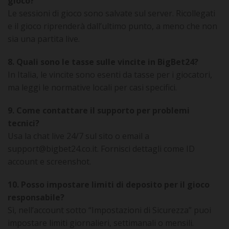
gioco?
Le sessioni di gioco sono salvate sul server. Ricollegati
e il gioco riprenderà dall’ultimo punto, a meno che non
sia una partita live.
8. Quali sono le tasse sulle vincite in BigBet24?
In Italia, le vincite sono esenti da tasse per i giocatori,
ma leggi le normative locali per casi specifici.
9. Come contattare il supporto per problemi
tecnici?
Usa la chat live 24/7 sul sito o email a
support@bigbet24.co.it. Fornisci dettagli come ID
account e screenshot.
10. Posso impostare limiti di deposito per il gioco
responsabile?
Sì, nell’account sotto “Impostazioni di Sicurezza” puoi
impostare limiti giornalieri, settimanali o mensili.