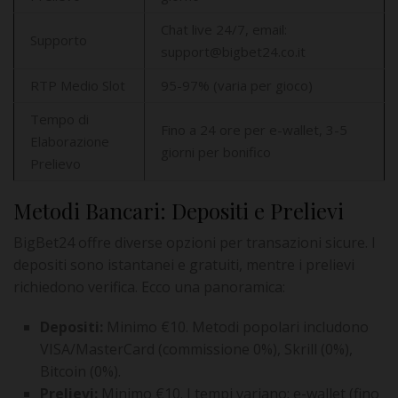
Chat live 24/7, email:
Supporto
support@bigbet24.co.it
RTP Medio Slot
95-97% (varia per gioco)
Tempo di
Fino a 24 ore per e-wallet, 3-5
Elaborazione
giorni per bonifico
Prelievo
Metodi Bancari: Depositi e Prelievi
BigBet24 offre diverse opzioni per transazioni sicure. I
depositi sono istantanei e gratuiti, mentre i prelievi
richiedono verifica. Ecco una panoramica:
Depositi:
Minimo €10. Metodi popolari includono
VISA/MasterCard (commissione 0%), Skrill (0%),
Bitcoin (0%).
Prelievi:
Minimo €10. I tempi variano: e-wallet (fino