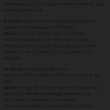
internetkapcsolat szükséges minden művelethez, még
a demó játékokhoz is.
9. Kérdés:
Miért nem látom bizonyos játékokat az
appban, amik a weboldalon elérhetők?
Válasz:
Bizonyos régebbi vagy nem teljesen
mobiloptimalizált játékok nem kerülnek fel az
alkalmazásba. A fejlesztők folyamatosan frissítik a
kínálatot. A kereső funkció és a “Legújabb” szűrő
segíthet.
10. Kérdés:
Hogyan kell eljárni, ha
elvesztettem/lecseréltem a telefonomat, amin az app
volt?
Válasz:
Ne aggódj, a fiókod a szerveren van tárolva.
Egyszerűen
töltse le a energycasino-et
az új
eszközödre, és jelentkezz be a meglévő
felhasználóneveddel és jelszavaddal. Ha 2FA van