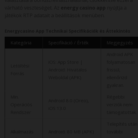
választása a bónuszfelhasználásnál, csökkentve ezzel a
várható veszteséget. Az
energy casino app
nyújtja a
játékok RTP adatait a beállítások menüben.
Energycasino App Technikai Specifikációk és Áttekintés
Kategória
Specifikáció / Érték
Megjegyzés
Android APK
iOS: App Store |
folyamatosan
Letöltési
Android: Hivatalos
frissül,
Forrás
Weboldal (APK)
ellenőrizd
gyakran.
Min.
Régebbi
Android 8.0 (Oreo),
Operációs
verziók nem
iOS 13.0
Rendszer
támogatottak.
Telepítés után
Alkalmazás
Android: 80 MB (APK)
további