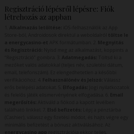
Regisztráció lépésről lépésre: Fiók
létrehozás az appban
1.
Alkalmazás letöltése:
iOS-felhasználók az App
Store-ból, Androidosok direktül a weboldalról
töltse le
a energycasino-et
APK formátumban. 2.
Megnyitás
és Regisztráció:
Nyisd meg az alkalmazást, koppints a
“Regisztráció” gombra. 3.
Adatmegadás:
Töltsd ki a
mezőket valós adatokkal (teljes név, születési dátum,
email, telefonszám). Ez elengedhetetlen a későbbi
verifikációhoz. 4.
Felhasználónév és Jelszó:
Válassz
erős belépési adatokat. 5.
Elfogadás:
Jogi nyilatkozatok
és felelős játék elismervényének elfogadása. 6.
Email
megerősítés:
Aktiváld a fiókod a kapott levélben
található linkkel. 7.
Első befizetés:
Lépj a pénztárba
(Cashier), válassz egy fizetési módot, és hajts végre egy
minimális befizetést a bónusz aktiválásához. Az
energycasino app
regisztrációja ekkor teljes.