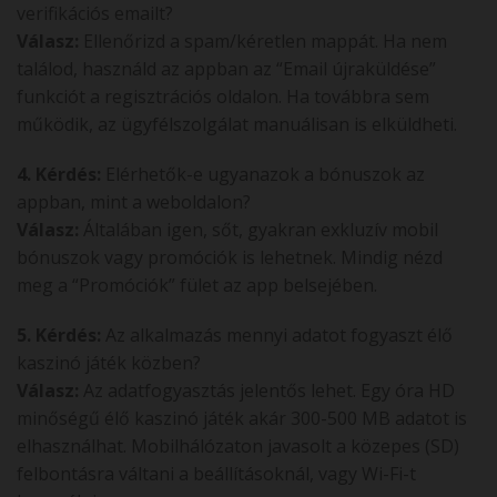
verifikációs emailt?
Válasz:
Ellenőrizd a spam/kéretlen mappát. Ha nem
találod, használd az appban az “Email újraküldése”
funkciót a regisztrációs oldalon. Ha továbbra sem
működik, az ügyfélszolgálat manuálisan is elküldheti.
4. Kérdés:
Elérhetők-e ugyanazok a bónuszok az
appban, mint a weboldalon?
Válasz:
Általában igen, sőt, gyakran exkluzív mobil
bónuszok vagy promóciók is lehetnek. Mindig nézd
meg a “Promóciók” fület az app belsejében.
5. Kérdés:
Az alkalmazás mennyi adatot fogyaszt élő
kaszinó játék közben?
Válasz:
Az adatfogyasztás jelentős lehet. Egy óra HD
minőségű élő kaszinó játék akár 300-500 MB adatot is
elhasználhat. Mobilhálózaton javasolt a közepes (SD)
felbontásra váltani a beállításoknál, vagy Wi-Fi-t