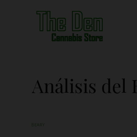
Análisis del
BEARY