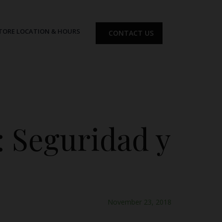
TORE LOCATION & HOURS
CONTACT US
: Seguridad y
November 23, 2018