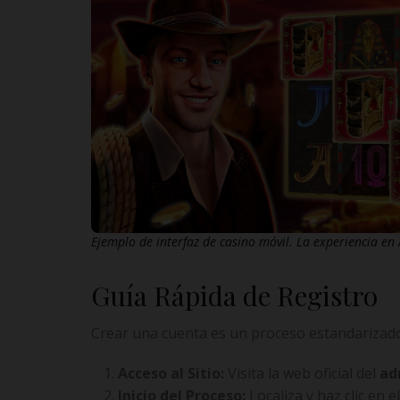
Ejemplo de interfaz de casino móvil. La experiencia en
Guía Rápida de Registro
Crear una cuenta es un proceso estandarizado
Acceso al Sitio:
Visita la web oficial del
ad
Inicio del Proceso:
Localiza y haz clic en 