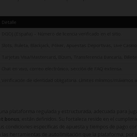
Detalle
DGOJ (España) – Número de licencia verificado en el sitio.
Slots, Ruleta, Blackjack, Póker, Apuestas Deportivas, Live Casino
Tarjetas Visa/Mastercard, Bizum, Transferencia Bancaria, Billete
Chat en vivo, correo electrónico, sección de FAQ extensa.
Verificación de identidad obligatoria. Límites mínimos/máximos a
na plataforma regulada y estructurada, adecuada para ju
et bonus
, están definidos. Su fortaleza reside en el cumplim
sus condiciones específicas de apuesta y tiempos de pago con
a las herramientas de autolimitación que la plataforma, por 