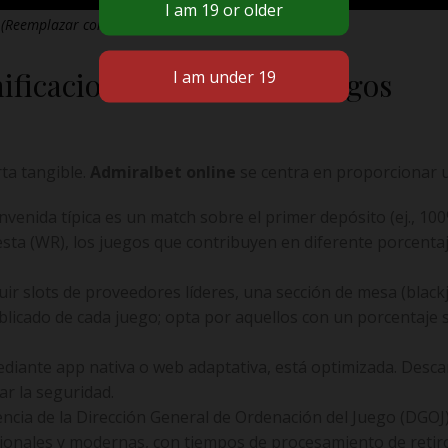
 (Reemplazar con video relevante).
ificaciones y Oferta de Juegos
ta tangible.
Admiralbet online
se centra en proporcionar u
enida típica es un match sobre el primer depósito (ej., 100%
uesta (WR), los juegos que contribuyen en diferente porcentaj
uir slots de proveedores líderes, una sección de mesa (blackj
publicado de cada juego; opta por aquellos con un porcentaje
ediante app nativa o web adaptativa, está optimizada. Descar
ar la seguridad.
encia de la Dirección General de Ordenación del Juego (DGOJ)
ionales y modernas, con tiempos de procesamiento de retiro