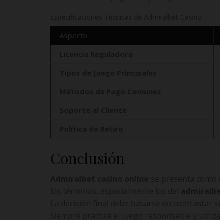
Especificaciones Técnicas de Admiralbet Casino
Aspecto
Licencia Reguladora
Tipos de Juego Principales
Métodos de Pago Comunes
Soporte al Cliente
Política de Retiro
Conclusión
Admiralbet casino online
se presenta como u
los términos, especialmente los del
admiralb
La decisión final debe basarse en contrastar 
Siempre practica el juego responsable y utiliz