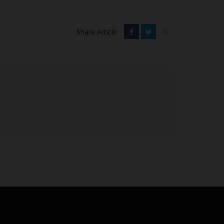
Share Article