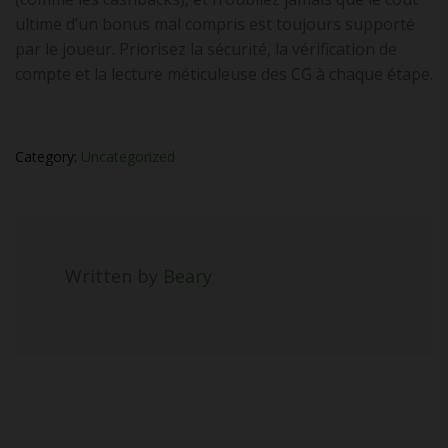
ultime d’un bonus mal compris est toujours supporté
par le joueur. Priorisez la sécurité, la vérification de
compte et la lecture méticuleuse des CG à chaque étape.
Category:
Uncategorized
Written by
Beary