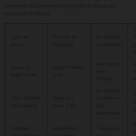
moyenne, vous perdrez l’intégralité du bonus en
tentant de le libérer.
V
Type de
Formule de
Jeu Optimal
T
Bonus
Wagering
(Coefficient)
p
J
Machines à
N
Bonus sur
(Dépôt+Bonus)
sous
(
dépôt 100%
x 35
(100%)
R
Jeu imposé
T
Tours Gratuits
Gains des
(souvent un
(
(No Deposit)
tours x 40
slot
p
spécifique)
P
Cashback
Argent réel
Tous (sans
(
Hebdomadaire
seulement
impact)