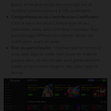
jours), et les jeux exclus du comptage (ex: la
roulette compte souvent à 10% seulement).
Compréhension du Contribution Coefficient :
C’est le cœur du calcul. Chaque type de jeu
(machines, table, live) contribue à hauteur d’un
pourcentage différent au rollover. Notez ces
coefficients avant de jouer.
État du portefeuille :
N’activez pas un bonus si
vous avez déjà un solde réel. Jouez-en d’abord
jusqu’à zéro, car les retraits sont généralement
traités en priorisant l’argent réel, puis l’argent
bonus.