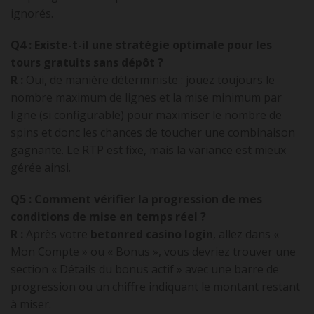
ignorés.
Q4 : Existe-t-il une stratégie optimale pour les
tours gratuits sans dépôt ?
R :
Oui, de manière déterministe : jouez toujours le
nombre maximum de lignes et la mise minimum par
ligne (si configurable) pour maximiser le nombre de
spins et donc les chances de toucher une combinaison
gagnante. Le RTP est fixe, mais la variance est mieux
gérée ainsi.
Q5 : Comment vérifier la progression de mes
conditions de mise en temps réel ?
R :
Après votre
betonred casino login
, allez dans «
Mon Compte » ou « Bonus », vous devriez trouver une
section « Détails du bonus actif » avec une barre de
progression ou un chiffre indiquant le montant restant
à miser.