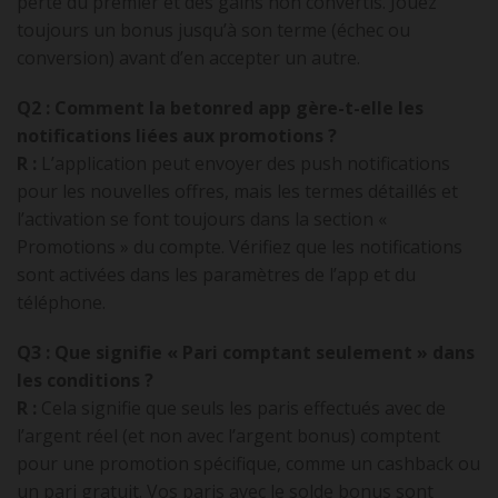
perte du premier et des gains non convertis. Jouez
toujours un bonus jusqu’à son terme (échec ou
conversion) avant d’en accepter un autre.
Q2 : Comment la
betonred app
gère-t-elle les
notifications liées aux promotions ?
R :
L’application peut envoyer des push notifications
pour les nouvelles offres, mais les termes détaillés et
l’activation se font toujours dans la section «
Promotions » du compte. Vérifiez que les notifications
sont activées dans les paramètres de l’app et du
téléphone.
Q3 : Que signifie « Pari comptant seulement » dans
les conditions ?
R :
Cela signifie que seuls les paris effectués avec de
l’argent réel (et non avec l’argent bonus) comptent
pour une promotion spécifique, comme un cashback ou
un pari gratuit. Vos paris avec le solde bonus sont