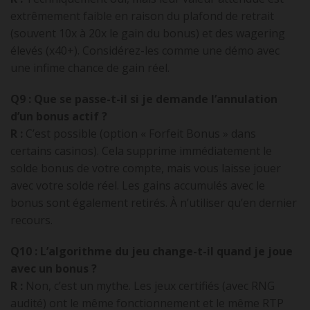
extrêmement faible en raison du plafond de retrait
(souvent 10x à 20x le gain du bonus) et des wagering
élevés (x40+). Considérez-les comme une démo avec
une infime chance de gain réel.
Q9 : Que se passe-t-il si je demande l’annulation
d’un bonus actif ?
R :
C’est possible (option « Forfeit Bonus » dans
certains casinos). Cela supprime immédiatement le
solde bonus de votre compte, mais vous laisse jouer
avec votre solde réel. Les gains accumulés avec le
bonus sont également retirés. À n’utiliser qu’en dernier
recours.
Q10 : L’algorithme du jeu change-t-il quand je joue
avec un bonus ?
R :
Non, c’est un mythe. Les jeux certifiés (avec RNG
audité) ont le même fonctionnement et le même RTP