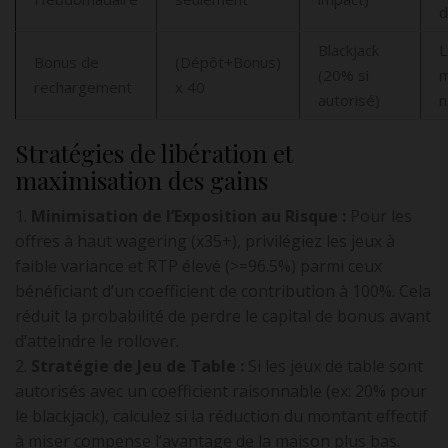
d
Blackjack
L
Bonus de
(Dépôt+Bonus)
(20% si
m
rechargement
x 40
autorisé)
n
Stratégies de libération et
maximisation des gains
1.
Minimisation de l’Exposition au Risque :
Pour les
offres à haut wagering (x35+), privilégiez les jeux à
faible variance et RTP élevé (>=96.5%) parmi ceux
bénéficiant d’un coefficient de contribution à 100%. Cela
réduit la probabilité de perdre le capital de bonus avant
d’atteindre le rollover.
2.
Stratégie de Jeu de Table :
Si les jeux de table sont
autorisés avec un coefficient raisonnable (ex: 20% pour
le blackjack), calculez si la réduction du montant effectif
à miser compense l’avantage de la maison plus bas.