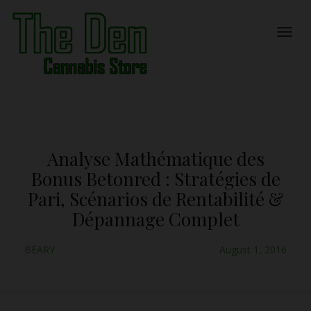
Analyse Mathématique des
Bonus Betonred : Stratégies de
Pari, Scénarios de Rentabilité &
Dépannage Complet
BEARY
August 1, 2016