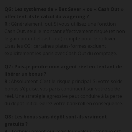
Q6 : Les systèmes de « Bet Saver » ou « Cash Out »
affectent-ils le calcul du wagering ?
R :
Généralement, oui. Si vous utilisez une fonction
Cash Out, seul le montant effectivement risqué (et non
le gain potentiel cash-out) compte pour le rollover.
Lisez les CG : certaines plates-formes excluent
explicitement les paris avec Cash Out du comptage.
Q7 : Puis-je perdre mon argent réel en tentant de
libérer un bonus ?
R :
Absolument. C’est le risque principal. Si votre solde
bonus s’épuise, vos paris continuent sur votre solde
réel. Une stratégie agressive peut conduire à la perte
du dépôt initial. Gérez votre bankroll en conséquence.
Q8 : Les bonus sans dépôt sont-ils vraiment
gratuits ?
R :
Techniquement oui, mais leur valeur attendue est