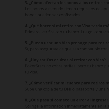
3. ¿Cómo afectan los bonos a los retiros co
Los bonos a menudo tienen requisitos de apuest
bonos pueden ser confiscados.
4. ¿Qué hacer si mi retiro con Visa tarda má
Primero, verifica con tu banco. Luego, contac
5. ¿Puedo usar una Visa prepago para retir
Sí, pero asegúrate de que sea compatible con r
6. ¿Hay tarifas ocultas al retirar con Visa?
PokerStars no cobra tarifas, pero tu banco pu
tu Visa.
7. ¿Cómo verificar mi cuenta para retiros 
Sube una copia de tu DNI o pasaporte y una fac
8. ¿Qué pasa si cometo un error al ingresar 
Corrige la información inmediatamente en la se