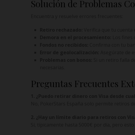
Solución de Problemas C
Encuentra y resuelve errores frecuentes:
Retiro rechazado:
Verifica que tu cuenta e
Demora en el procesamiento:
Los fines 
Fondos no recibidos:
Confirma con tu ban
Error de geolocalización:
Asegúrate de es
Problemas con bonos:
Si un retiro falla 
necesarias.
Preguntas Frecuentes Ext
1. ¿Puedo retirar dinero con Visa desde cua
No, PokerStars España solo permite retiros de
2. ¿Hay un límite diario para retiros con Vis
Sí, típicamente hasta 5000€ por día, pero esto