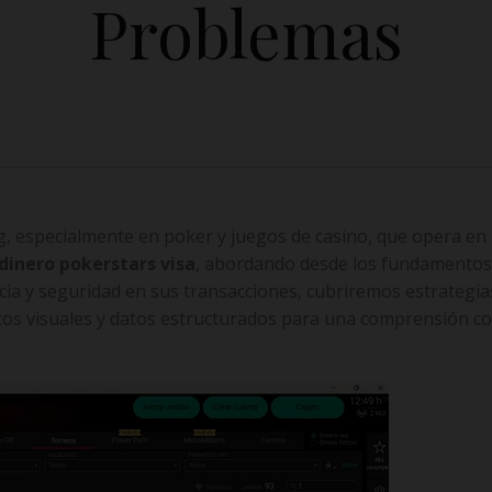
Problemas
, especialmente en poker y juegos de casino, que opera en 
 dinero pokerstars visa
, abordando desde los fundamentos
ia y seguridad en sus transacciones, cubriremos estrategias 
s visuales y datos estructurados para una comprensión c