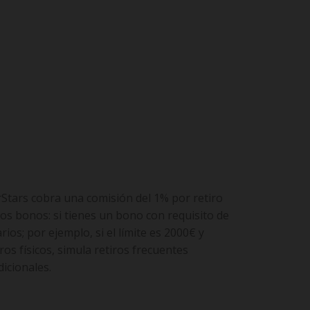
kerStars cobra una comisión del 1% por retiro
 los bonos: si tienes un bono con requisito de
ios; por ejemplo, si el límite es 2000€ y
ros físicos, simula retiros frecuentes
icionales.