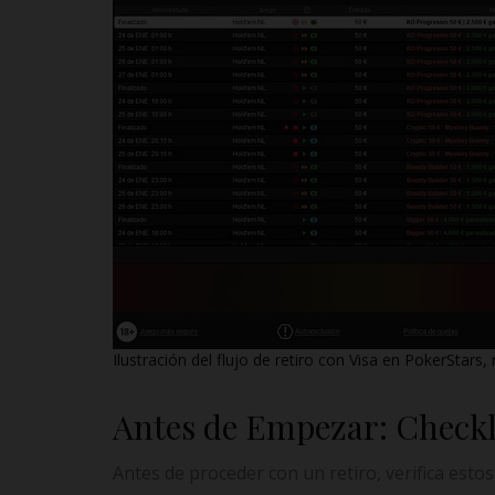
Ilustración del flujo de retiro con Visa en PokerStars
Antes de Empezar: Checkli
Antes de proceder con un retiro, verifica estos