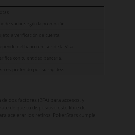
otas
uede variar según la promoción.
ujeto a verificación de cuenta.
epende del banco emisor de la Visa.
erifica con tu entidad bancaria.
isa es preferido por su rapidez.
de dos factores (2FA) para accesos, y
rate de que tu dispositivo esté libre de
ara acelerar los retiros. PokerStars cumple