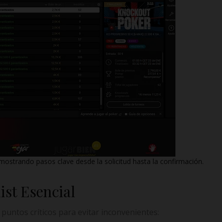
, mostrando pasos clave desde la solicitud hasta la confirmación.
st Esencial
 puntos críticos para evitar inconvenientes: