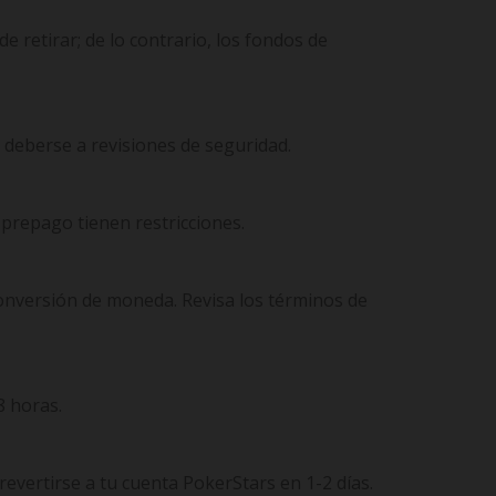
 retirar; de lo contrario, los fondos de
 deberse a revisiones de seguridad.
 prepago tienen restricciones.
conversión de moneda. Revisa los términos de
8 horas.
revertirse a tu cuenta PokerStars en 1-2 días.