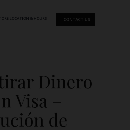
TORE LOCATION & HOURS
CONTACT US
tirar Dinero
n Visa –
lución de