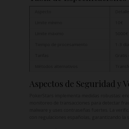
Aspecto
Detall
Límite mínimo
10€
Límite máximo
5000€ 
Tiempo de procesamiento
1-3 día
Tarifas
Gratis
Métodos alternativos
Transfe
Aspectos de Seguridad y V
PokerStars implementa medidas robustas: encri
monitoreo de transacciones para detectar fra
malware y uses contraseñas fuertes. La verific
con regulaciones españolas, garantizando la 