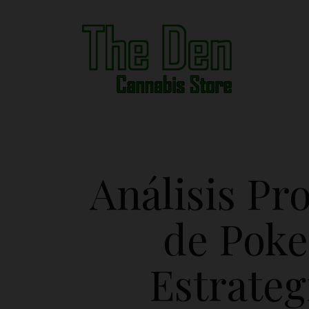
Análisis Pr
de Poke
Estrateg