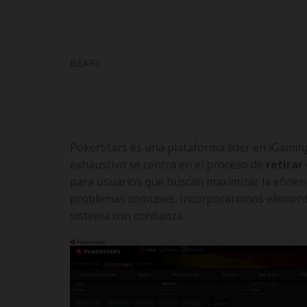
BEARY
PokerStars es una plataforma líder en iGaming
exhaustivo se centra en el proceso de
retirar
para usuarios que buscan maximizar la eficienc
problemas comunes. Incorporaremos elemento
sistema con confianza.