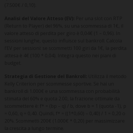
(7.500€ / 0,10).
Analisi del Valore Atteso (EV):
Per una slot con RTP
(Return to Player) del 96%, su una scommessa di 1€, il
valore atteso di perdita per giro è 0,04€ (1 – 0,96). In
sessioni lunghe, questo influisce sul bankroll. Calcola
l’EV per sessioni: se scommetti 100 giri da 1€, la perdita
attesa è 4€ (100 * 0,04). Integra questo nei piani di
budget.
Strategia di Gestione del Bankroll:
Utilizza il metodo
Kelly Criterion per scommesse sportive. Se hai un
bankroll di 1.000€ e una scommessa con probabilità
stimata del 60% e quota 2.00, la frazione ottimale da
scommettere è: f* = (bp – q) / b, dove b = 1 (quota -1), p
= 0,60, q = 0,40. Quindi, f* = ((1*0,60) – 0,40) / 1 = 0,20 o
20%. Scommetti 200€ (1.000€ * 0,20) per massimizzare
la crescita a lungo termine.