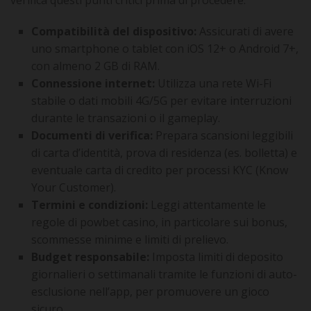
verifica questi punti critici prima di procedere:
Compatibilità del dispositivo:
Assicurati di avere
uno smartphone o tablet con iOS 12+ o Android 7+,
con almeno 2 GB di RAM.
Connessione internet:
Utilizza una rete Wi-Fi
stabile o dati mobili 4G/5G per evitare interruzioni
durante le transazioni o il gameplay.
Documenti di verifica:
Prepara scansioni leggibili
di carta d’identità, prova di residenza (es. bolletta) e
eventuale carta di credito per processi KYC (Know
Your Customer).
Termini e condizioni:
Leggi attentamente le
regole di powbet casino, in particolare sui bonus,
scommesse minime e limiti di prelievo.
Budget responsabile:
Imposta limiti di deposito
giornalieri o settimanali tramite le funzioni di auto-
esclusione nell’app, per promuovere un gioco
sicuro.