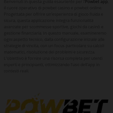
Benvenuti in questa guida esauriente per l’
Powbet app
,
il cuore operativo di powbet casino e powbet online.
Progettata per offrire un’esperienza di gioco fluida e
sicura, questa applicazione integra funzionalità
avanzate per scommesse sportive, giochi da casinò e
gestione finanziaria. In questo manuale, esamineremo
ogni aspetto tecnico, dalla configurazione iniziale alle
strategie di vincita, con un focus particolare su calcoli
matematici, risoluzione dei problemi e sicurezza.
L’obiettivo è fornire una risorsa completa per utenti
esperti e principianti, ottimizzando l’uso dell’app in
contesti reali.