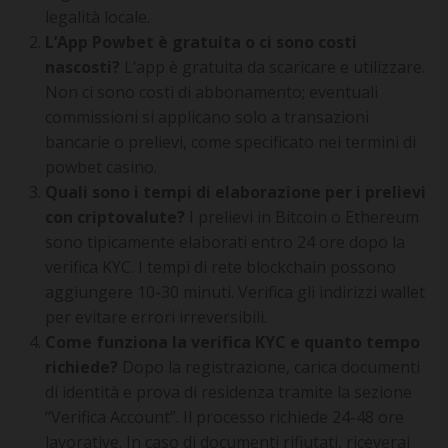
legalità locale.
L’App Powbet è gratuita o ci sono costi
nascosti?
L’app è gratuita da scaricare e utilizzare.
Non ci sono costi di abbonamento; eventuali
commissioni si applicano solo a transazioni
bancarie o prelievi, come specificato nei termini di
powbet casino.
Quali sono i tempi di elaborazione per i prelievi
con criptovalute?
I prelievi in Bitcoin o Ethereum
sono tipicamente elaborati entro 24 ore dopo la
verifica KYC. I tempi di rete blockchain possono
aggiungere 10-30 minuti. Verifica gli indirizzi wallet
per evitare errori irreversibili.
Come funziona la verifica KYC e quanto tempo
richiede?
Dopo la registrazione, carica documenti
di identità e prova di residenza tramite la sezione
“Verifica Account”. Il processo richiede 24-48 ore
lavorative. In caso di documenti rifiutati, riceverai