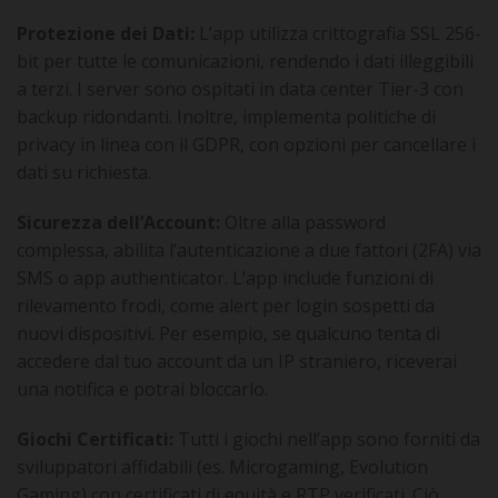
Protezione dei Dati:
L’app utilizza crittografia SSL 256-
bit per tutte le comunicazioni, rendendo i dati illeggibili
a terzi. I server sono ospitati in data center Tier-3 con
backup ridondanti. Inoltre, implementa politiche di
privacy in linea con il GDPR, con opzioni per cancellare i
dati su richiesta.
Sicurezza dell’Account:
Oltre alla password
complessa, abilita l’autenticazione a due fattori (2FA) via
SMS o app authenticator. L’app include funzioni di
rilevamento frodi, come alert per login sospetti da
nuovi dispositivi. Per esempio, se qualcuno tenta di
accedere dal tuo account da un IP straniero, riceverai
una notifica e potrai bloccarlo.
Giochi Certificati:
Tutti i giochi nell’app sono forniti da
sviluppatori affidabili (es. Microgaming, Evolution
Gaming) con certificati di equità e RTP verificati. Ciò