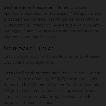
Gestione delle Transazioni:
Monitora tutte le
operazioni nella sezione “Transazioni” dell’app. In caso
di discrepanze, contatta l’assistenza con screenshot e
ID transazione. Powbet online aderisce a politiche anti-
riciclaggio, quindi preparati a fornire documentazione
aggiuntiva per importi elevati.
Sicurezza e Licenze
La sicurezza è una priorità assoluta per powbet casino.
Ecco un’analisi approfondita:
Licenze e Regolamentazione:
Powbet opera sotto la
licenza Curacao eGaming (365/JAZ), che impone audit
regolari su RNG (Random Number Generator) e equità
dei giochi. Questo garantisce che l’app sia conforme a
standard internazionali, con ispezioni da parte di
organismi come iTech Labs.