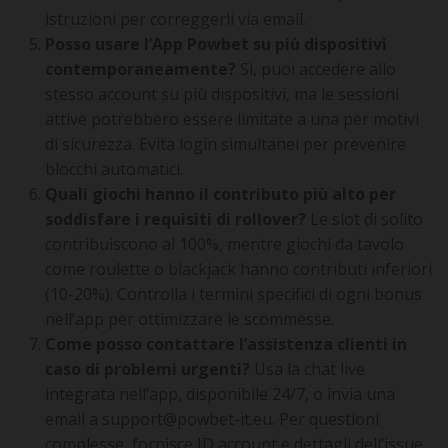
istruzioni per correggerli via email.
Posso usare l’App Powbet su più dispositivi
contemporaneamente?
Sì, puoi accedere allo
stesso account su più dispositivi, ma le sessioni
attive potrebbero essere limitate a una per motivi
di sicurezza. Evita login simultanei per prevenire
blocchi automatici.
Quali giochi hanno il contributo più alto per
soddisfare i requisiti di rollover?
Le slot di solito
contribuiscono al 100%, mentre giochi da tavolo
come roulette o blackjack hanno contributi inferiori
(10-20%). Controlla i termini specifici di ogni bonus
nell’app per ottimizzare le scommesse.
Come posso contattare l’assistenza clienti in
caso di problemi urgenti?
Usa la chat live
integrata nell’app, disponibile 24/7, o invia una
email a support@powbet-it.eu. Per questioni
complesse, fornisce ID account e dettagli dell’issue