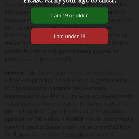
(Visa, MasterCard), e-wallets (Skrill, Neteller), bonifici
bancari e criptovalute (Bitcoin, Ethereum). I tempi di
elaborazione sono immediati per e-wallets e carte (1-5
minuti), mentre i bonifici richiedono 1-3 giorni
lavorativi. I limiti minimi partono da 10€, con massimi
che variano per metodo (es. 5.000€ per carte). Verifica
eventuali commissioni, generalmente assunte da
powbet casino per i depositi.
Prelievi:
Utilizza lo stesso metodo del deposito per
evitare complicazioni. I prelievi sono soggetti a verifica
KYC: invia documenti tramite l’app e attendi
l’approvazione (24-48 ore). Una volta approvato, i tempi
di trasferimento sono: e-wallets (0-24 ore), carte (1-5
giorni), bonifici (2-7 giorni). I limiti di prelievo sono
tipicamente 10€ minimo e 10.000€ mensili, ma controlla
i termini specifici. Scenario comune: se prelevi 500€ via
Skrill, ricevi i fondi entro 12 ore dopo la verifica.