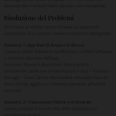
assicura che i risultati siano casuali e non manipolati.
Risoluzione dei Problemi
Affrontare problemi tecnici richiede un approccio
sistematico. Ecco scenari comuni e soluzioni dettagliate:
Scenario 1: App Non Si Avvia o Si Blocca
Cause possibili: Memoria insufficiente, conflitti software
o versione obsoleta dell’app.
Soluzioni: Riavvia il dispositivo; libera spazio
cancellando cache (vai a Impostazioni > App > Powbet >
Storage > Clear Cache); disinstalla e reinstalla l’app da
fonti ufficiali; aggiorna il sistema operativo all’ultima
versione.
Scenario 2: Transazioni Fallite o in Ritardo
Cause possibili: Errori di rete, limiti della banca o
problemi di verifica.