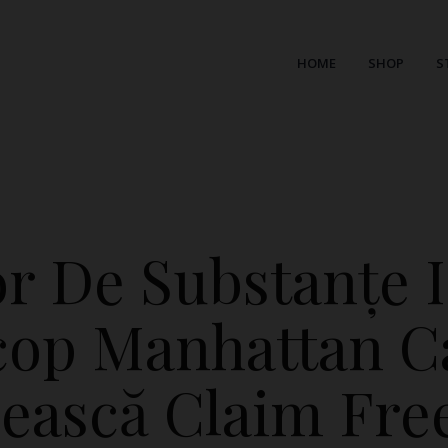
HOME
SHOP
S
r De Substanțe I
Scop Manhattan Ca
ească Claim Free