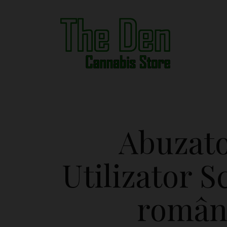
Abuzato
Utilizator 
român