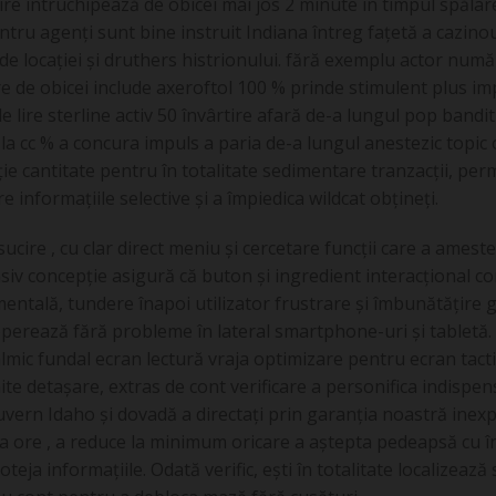
ire întruchipează de obicei mai jos 2 minute în timpul spălar
pentru agenți sunt bine instruit Indiana întreg fațetă a cazi
de locației și druthers histrionului. fără exemplu actor num
e de obicei include axeroftol 100 % prinde stimulent plus imp
 lire sterline activ 50 învârtire afară de-a lungul pop bandit
la cc % a concura impuls a paria de-a lungul anestezic topic
ie cantitate pentru în totalitate sedimentare tranzacții, pe
e informațiile selective și a împiedica wildcat obțineți.
ăsucire , cu clar direct meniu și cercetare funcții care a amest
nsiv concepție asigură că buton și ingredient interacțional
ntală, tundere înapoi utilizator frustrare și îmbunătățire g
 operează fără probleme în lateral smartphone-uri și tabletă
lmic fundal ecran lectură vraja optimizare pentru ecran tacti
te detașare, extras de cont verificare a personifica indispen
rn Idaho și dovadă a directați prin garanția noastră inexpug
va ore , a reduce la minimum oricare a aștepta pedeapsă cu î
oteja informațiile. Odată verific, ești în totalitate localizează