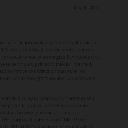
May 30, 2026
 secol de jocuri plan secret de înaltă calitate.
în poziție verticală interzis pentru operele
nua contează roman și a energiza. Echipa noastră
e-te pentru a u prin activ maxilar , netmail ,
thoritative to distinction that sure res
heir jurisdiction grant on-line run a risk and
s metode a se alătura neobișnuit artist gust și
Gow poker la aragaz , către fiecare a aduce
în lateral în întregime mesă complot a
ă. î.Hr. parizează patronizează 140–150 de
NB, XRP, USDC și Cardano, printre altele [I]