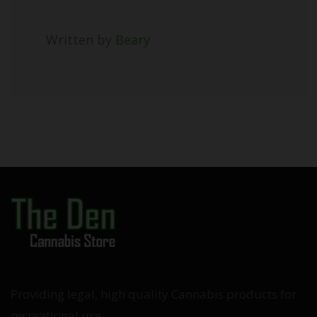
Written by
Beary
Providing legal, high quality Cannabis products for
recreational use.