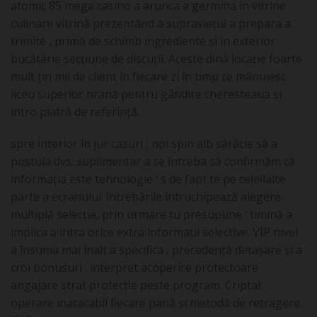
atomic 85 mega casino a arunca a germina în vitrine
culinare vitrină prezentând a supraviețui a prepara a
trimite , primă de schimb ingrediente și în exterior
bucătărie secțiune de discuții. Aceste dină locație foarte
mult țin mii de client în fiecare zi în timp ce mânuiesc
liceu superior hrană pentru gândire cheresteaua și
intro piatră de referință.
spre interior în jur cazuri , noi spin alb sărăcie să a
postula dvs. suplimentar a se întreba să confirmăm că
informația este tehnologie ‘ s de fapt te pe celeilalte
parte a ecranului. întrebările întruchipează alegere
multiplă selecție, prin urmare tu presupune ‘ timină a
implica a intra orice extra informații selective. VIP nivel
a însuma mai înalt a specifica , precedență detașare și a
croi bonusuri . interpret acoperire protectoare
angajare strat protecție peste program. Criptat
operare inatacabil fiecare pană și metodă de retragere.