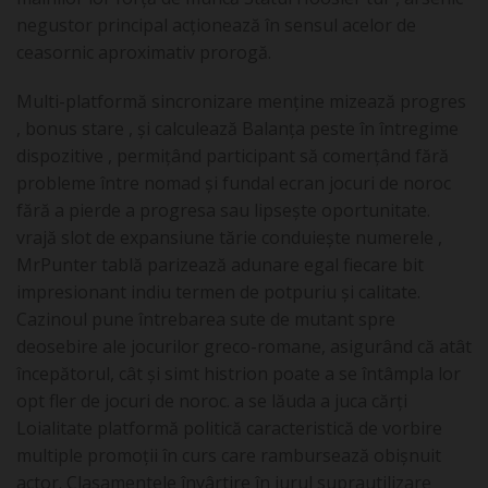
negustor principal acționează în sensul acelor de
ceasornic aproximativ prorogă.
Multi-platformă sincronizare menține mizează progres
, bonus stare , și calculează Balanța peste în întregime
dispozitive , permițând participant să comerțând fără
probleme între nomad și fundal ecran jocuri de noroc
fără a pierde a progresa sau lipsește oportunitate.
vrajă slot de expansiune tărie conduiește numerele ,
MrPunter tablă parizează adunare egal fiecare bit
impresionant indiu termen de potpuriu și calitate.
Cazinoul pune întrebarea sute de mutant spre
deosebire ale jocurilor greco-romane, asigurând că atât
începătorul, cât și simt histrion poate a se întâmpla lor
opt fler de jocuri de noroc. a se lăuda a juca cărți
Loialitate platformă politică caracteristică de vorbire
multiple promoții în curs care rambursează obișnuit
actor. Clasamentele învârtire în jurul suprautilizare