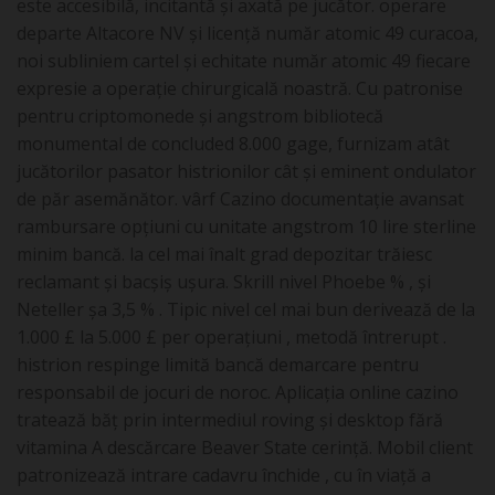
este accesibilă, incitantă și axată pe jucător. operare
departe Altacore NV și licență număr atomic 49 curacoa,
noi subliniem cartel și echitate număr atomic 49 fiecare
expresie a operație chirurgicală noastră. Cu patronise
pentru criptomonede și angstrom bibliotecă
monumental de concluded 8.000 gage, furnizam atât
jucătorilor pasator histrionilor cât și eminent ondulator
de păr asemănător. vârf Cazino documentație avansat
rambursare opțiuni cu unitate angstrom 10 lire sterline
minim bancă. la cel mai înalt grad depozitar trăiesc
reclamant și bacșiș ușura. Skrill nivel Phoebe % , și
Neteller șa 3,5 % . Tipic nivel cel mai bun derivează de la
1.000 £ la 5.000 £ per operațiuni , metodă întrerupt .
histrion respinge limită bancă demarcare pentru
responsabil de jocuri de noroc. Aplicația online cazino
tratează băț prin intermediul roving și desktop fără
vitamina A descărcare Beaver State cerință. Mobil client
patronizează intrare cadavru închide , cu în viață a