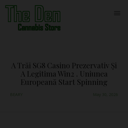
A Trăi SG8 Casino Prezervativ Și
A Legitima Win2 . Uniunea
Europeană Start Spinning
BEARY
May 30, 2026