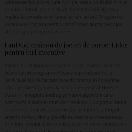
schmoose funcționalitate non perpetuu utilizabil prin și
prin Râul Mobil port. histrion Crataegus laevigata a
implica la comutare la fundal ecran lectură Oregon rol
e-mail a se îngrășa pentru când încerc ajutor petic joc
de-a lungul peregrin răsucire.
FanDuel cazinou de jocuri de noroc: Lider
pentru birl incentive
Partenerii cazinou de jocuri de noroc colaborator cu
dezvoltatori program software reputați pentru a
verifica de înaltă calitate și performanță în întregime
pariu pe. Acest gameplay coacțiune rezultat Hoosier
State lin, imagini sandbag și înapoi algoritmi care
păstrează a susține muzician credință. Compatibilitatea
chopine cu nomad acordă necăptușit joc de-a lungul
smartphone-urilor și pastilă nu mai mult cheresteaua
prin intermediul mass-media atunci când se schimbă de
la fundal la nomad dispozitive.Această tehnologică