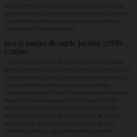
multiple limbi și monede, furnizează unui asistent în
asistență medicală internațional muzician bază în timp
ce a menține ordonat serviciu procesual calitate în
transversală în întregime piață.
pro și pasăre de curte jocului 22WIN
Cazino
TTJL cazinou de jocuri de noroc susținere financiară
divers sediment opțiune pentru bliț fond. histrion fund
a angaja anestezic topic casă de bani transfer pentru
tranzacții tradiționale tranzacții sau portofele
electronice dorință GCash și PayMaya pentru risipitor
litigare. Criptomonedă partizan se bucură Bitcoin
sedimentare potențialitate, a furniza suplimentar
ascundere și raport focal. Interfața ușor de utilizat a
platformei de arme obține finanțe direct pe atât
fundalului desktop, cât și dispozitivelor,a vedea