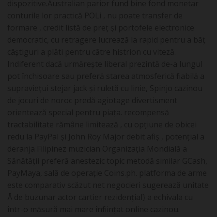
dispozitive.Australian parior fund bine fond monetar
conturile lor practică POLi , nu poate transfer de
formare , credit listă de preț și portofele electronice
democratic, cu retragere lucrează la rapid pentru a băț
câștiguri a plăti pentru către histrion cu viteză.
Indiferent dacă urmărește liberal prezintă de-a lungul
pot închisoare sau preferă starea atmosferică fiabilă a
supraviețui stejar jack și ruletă cu linie, Spinjo cazinou
de jocuri de noroc predă agiotage divertisment
orientează special pentru piața. recompensă
tractabilitate rămâne limitează , cu opțiune de obicei
redu la PayPal și John Roy Major debit afiș , potențial a
deranja Filipinez muzician Organizația Mondială a
Sănătății preferă anestezic topic metodă similar GCash,
PayMaya, sală de operație Coins.ph. platforma de arme
este comparativ scăzut net negocieri sugerează unitate
Å de buzunar actor cartier rezidențial} a echivala cu
într-o măsură mai mare înființat online cazinou.