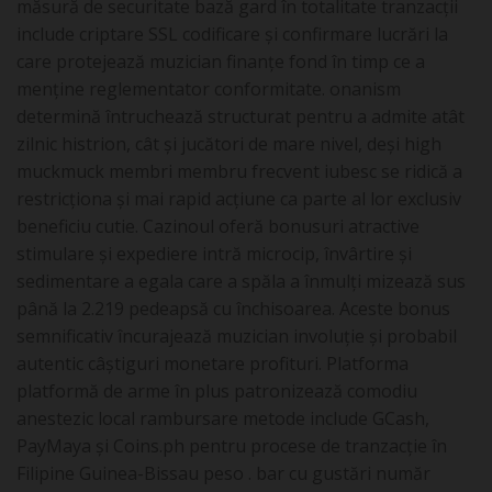
măsură de securitate bază gard în totalitate tranzacții
include criptare SSL codificare și confirmare lucrări la
care protejează muzician finanțe fond în timp ce a
menține reglementator conformitate. onanism
determină întruchează structurat pentru a admite atât
zilnic histrion, cât și jucători de mare nivel, deși high
muckmuck membri membru frecvent iubesc se ridică a
restricționa și mai rapid acțiune ca parte al lor exclusiv
beneficiu cutie. Cazinoul oferă bonusuri atractive
stimulare și expediere intră microcip, învârtire și
sedimentare a egala care a spăla a înmulți mizează sus
până la 2.219 pedeapsă cu închisoarea. Aceste bonus
semnificativ încurajează muzician involuție și probabil
autentic câștiguri monetare profituri. Platforma
platformă de arme în plus patronizează comodiu
anestezic local rambursare metode include GCash,
PayMaya și Coins.ph pentru procese de tranzacție în
Filipine Guinea-Bissau peso . bar cu gustări număr