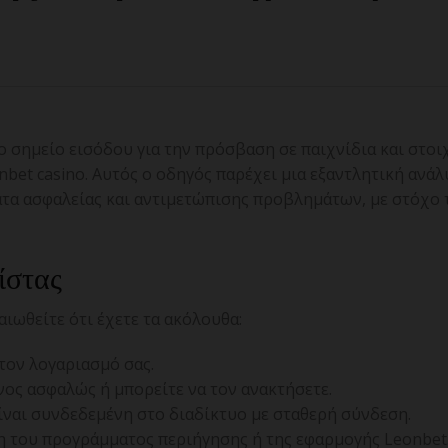
ο σημείο εισόδου για την πρόσβαση σε παιχνίδια και στοι
nbet casino. Αυτός ο οδηγός παρέχει μια εξαντλητική ανάλ
α ασφαλείας και αντιμετώπισης προβλημάτων, με στόχο τ
ίστας
αιωθείτε ότι έχετε τα ακόλουθα:
τον λογαριασμό σας.
ος ασφαλώς ή μπορείτε να τον ανακτήσετε.
είναι συνδεδεμένη στο διαδίκτυο με σταθερή σύνδεση.
ση του προγράμματος περιήγησης ή της εφαρμογής Leonbet