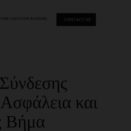
TORE LOCATION & HOURS
CONTACT US
 Σύνδεσης
Ασφάλεια και
ς Βήμα