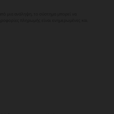
 από μια ανάληψη, το σύστημα μπορεί να
ληροφορίες πληρωμής είναι ενημερωμένες και