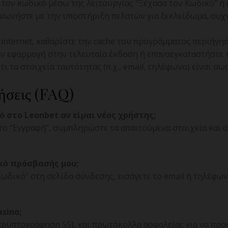
τον κωδικό μέσω της λειτουργίας “Ξέχασα τον Κωδικό” ή ε
νωνήστε με την υποστήριξη πελατών για ξεκλείδωμα, σ
internet, καθαρίστε την cache του προγράμματος περιήγη
 εφαρμογή στην τελευταία έκδοση ή επαναεγκαταστήστε τ
ι τα στοιχεία ταυτότητας (π.χ., email, τηλέφωνο) είναι σωσ
ήσεις (FAQ)
 στο Leonbet αν είμαι νέος χρήστης;
 στο “Εγγραφή”, συμπληρώστε τα απαιτούμενα στοιχεία και 
ικό πρόσβασής μου;
Κωδικό” στη σελίδα σύνδεσης, εισάγετε το email ή τηλέφω
sino;
ρυπτογράφηση SSL και πρωτόκολλα ασφαλείας για να προσ