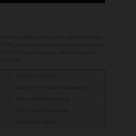
ωδικού πρόσβασης επηρεάζει την πιθανότητα
 = N^L
, όπου N είναι ο αριθμός χαρακτήρων
 ≈ 1.9×10^22 συνδυασμούς, καθιστώντας τον
ατιστικά.
Επίπεδο Ασφαλείας
Υψηλό (HTTPS, κρυπτογράφηση)
Πολύ Υψηλό (βιομετρικά)
Πολύ Υψηλό (βιομετρικά)
Μέτριο έως Υψηλό