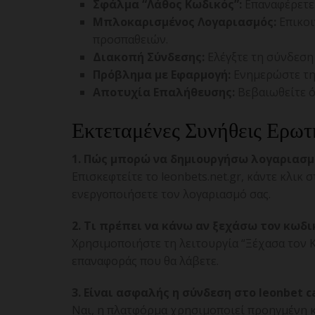
Σφάλμα “Λάθος Κωδικός”:
Επαναφέρετε 
Μπλοκαρισμένος Λογαριασμός:
Επικοι
προσπαθειών.
Διακοπή Σύνδεσης:
Ελέγξτε τη σύνδεση 
Πρόβλημα με Εφαρμογή:
Ενημερώστε την
Αποτυχία Επαλήθευσης:
Βεβαιωθείτε ότ
Εκτεταμένες Συνήθεις Ερωτ
1. Πώς μπορώ να δημιουργήσω λογαριασμό
Επισκεφτείτε το leonbets.net.gr, κάντε κλικ
ενεργοποιήσετε τον λογαριασμό σας.
2. Τι πρέπει να κάνω αν ξεχάσω τον κωδ
Χρησιμοποιήστε τη λειτουργία “Ξέχασα τον 
επαναφοράς που θα λάβετε.
3. Είναι ασφαλής η σύνδεση στο leonbet ca
Ναι, η πλατφόρμα χρησιμοποιεί προηγμένη κ