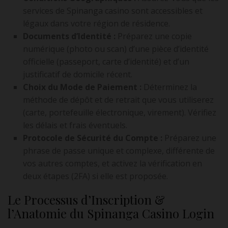
services de Spinanga casino sont accessibles et
légaux dans votre région de résidence.
Documents d’Identité :
Préparez une copie
numérique (photo ou scan) d’une pièce d’identité
officielle (passeport, carte d’identité) et d’un
justificatif de domicile récent.
Choix du Mode de Paiement :
Déterminez la
méthode de dépôt et de retrait que vous utiliserez
(carte, portefeuille électronique, virement). Vérifiez
les délais et frais éventuels.
Protocole de Sécurité du Compte :
Préparez une
phrase de passe unique et complexe, différente de
vos autres comptes, et activez la vérification en
deux étapes (2FA) si elle est proposée.
Le Processus d’Inscription &
l’Anatomie du Spinanga Casino Login