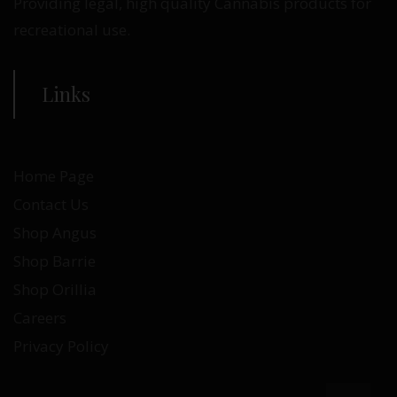
Providing legal, high quality Cannabis products for
recreational use.
Links
Home Page
Contact Us
Shop Angus
Shop Barrie
Shop Orillia
Careers
Privacy Policy