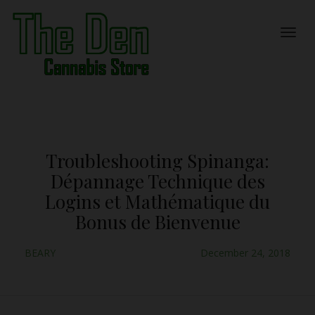
Troubleshooting Spinanga:
Dépannage Technique des
Logins et Mathématique du
Bonus de Bienvenue
BEARY
December 24, 2018