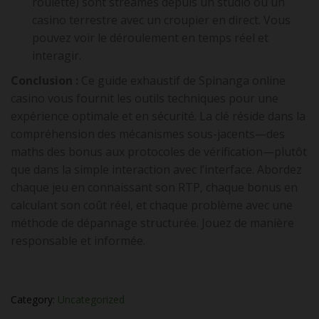
roulette) sont streamés depuis un studio ou un
casino terrestre avec un croupier en direct. Vous
pouvez voir le déroulement en temps réel et
interagir.
Conclusion :
Ce guide exhaustif de Spinanga online
casino vous fournit les outils techniques pour une
expérience optimale et en sécurité. La clé réside dans la
compréhension des mécanismes sous-jacents—des
maths des bonus aux protocoles de vérification—plutôt
que dans la simple interaction avec l’interface. Abordez
chaque jeu en connaissant son RTP, chaque bonus en
calculant son coût réel, et chaque problème avec une
méthode de dépannage structurée. Jouez de manière
responsable et informée.
Category:
Uncategorized