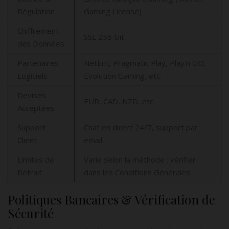
Régulation
Gaming License)
Chiffrement
SSL 256-bit
des Données
Partenaires
NetEnt, Pragmatic Play, Play’n GO,
Logiciels
Evolution Gaming, etc.
Devises
EUR, CAD, NZD, etc.
Acceptées
Support
Chat en direct 24/7, support par
Client
email
Limites de
Varie selon la méthode ; vérifier
Retrait
dans les Conditions Générales
Politiques Bancaires & Vérification de
Sécurité