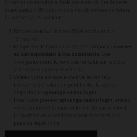
L’inscription est simple, mais des erreurs lors de cette
étape causent 80% des problèmes de connexion future.
Suivez scrupuleusement :
Rendez-vous sur le site officiel et cliquez sur
“S’inscrire”.
Remplissez le formulaire avec des données
exactes
et correspondant à vos documents
. Une
divergence entre le nom saisi et celui sur la pièce
d’identité bloquera les retraits.
Validez votre adresse e-mail via le lien reçu.
L’absence de validation peut limiter l’accès ou
empêcher le
spinanga casino login
.
Pour votre premier
spinanga casino login
, entrez
votre identifiant (e-mail) et le mot de passe choisi.
Le système vous redirigera peut-être vers une
page de dépôt initial.