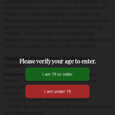
Spinanga propose plusieurs canaux de paiement. Les
retraits sont soumis à un processus de vérification KYC
(Know Your Customer) obligatoire. Soumettez vos
documents dès votre premier dépôt pour accélérer vos
futurs retraits. Le délai de traitement dépend de la
méthode : les portefeuilles électroniques (Skrill,
Neteller) sont souvent les plus rapides (24-48h), contre
3-7 jours ouvrables pour les cartes et virements.
Guide de Dépannage Technique
Please verify your age to enter.
Avancé
Problème 1 : Échec du Spinanga Casino Login.
Scénario :
“Mot de passe incorrect” ou utilisateur
introuvable.
Solution :
1. Utilisez la fonction “Mot de passe oublié”.
2. Vérifiez que vous n’avez pas créé de compte avec une
autre adresse e-mail.