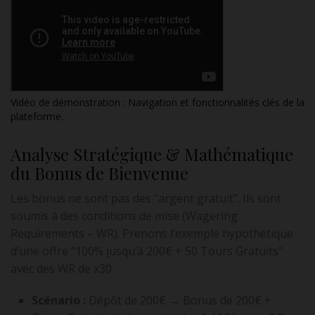
Vidéo de démonstration : Navigation et fonctionnalités clés de la
plateforme.
Analyse Stratégique & Mathématique
du Bonus de Bienvenue
Les bonus ne sont pas des “argent gratuit”. Ils sont
soumis à des conditions de mise (Wagering
Requirements – WR). Prenons l’exemple hypothétique
d’une offre “100% jusqu’à 200€ + 50 Tours Gratuits”
avec des WR de x30.
Scénario :
Dépôt de 200€ → Bonus de 200€ +