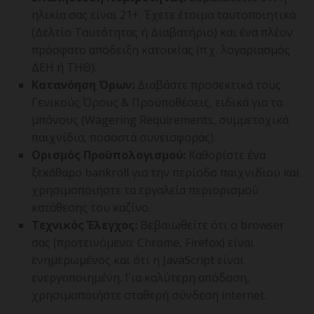
ηλικία σας είναι 21+. Έχετε έτοιμα ταυτοποιητικά
(Δελτίο Ταυτότητας ή Διαβατήριο) και ένα πλέον
πρόσφατο απόδειξη κατοικίας (π.χ. λογαριασμός
ΔΕΗ ή ΤΗΘ).
Κατανόηση Όρων:
Διαβάστε προσεκτικά τους
Γενικούς Όρους & Προϋποθέσεις, ειδικά για τα
μπόνους (Wagering Requirements, συμμετοχικά
παιχνίδια, ποσοστά συνεισφοράς).
Ορισμός Προϋπολογισμού:
Καθορίστε ένα
ξεκάθαρο bankroll για την περίοδο παιχνιδιού και
χρησιμοποιήστε τα εργαλεία περιορισμού
κατάθεσης του καζίνο.
Τεχνικός Έλεγχος:
Βεβαιωθείτε ότι ο browser
σας (προτεινόμενο: Chrome, Firefox) είναι
ενημερωμένος και ότι η JavaScript είναι
ενεργοποιημένη. Για καλύτερη απόδοση,
χρησιμοποιήστε σταθερή σύνδεση internet.