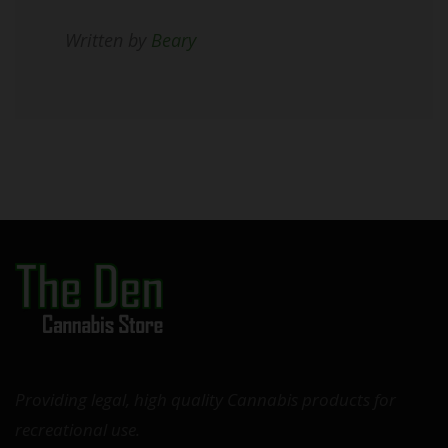
Written by
Beary
Providing legal, high quality Cannabis products for
recreational use.