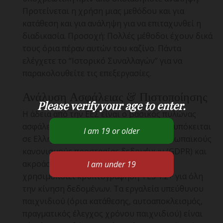
Προτείνεται η χρήση μιας μεθόδου και για
κατάθεση και για ανάληψη για να επιταχυνθεί η
διαδικασία. Προσοχή: Πολλές μέθοδοι έχουν δικά
τους όρια πέραν αυτών του καζίνο. Πάντα
ελέγχετε το “Ιστορικό Συναλλαγών” για να
παρακολουθείτε τις επεξεργασίες.
Ανάλυση Ασφάλειας & Πιστοποίησης
Please verify your age to enter.
Η άδεια από την ΕΕΣ είναι ο βασικός πυλώνας
ασφάλειας. Αυτό σημαίνει ότι το Spinsy υπόκειται
σε Ελληνικό φορολογικό καθεστώς, Ευρωπαϊκούς
κανονισμούς προστασίας δεδομένων (GDPR) και
ακροάσεις για διαφωνίες. Η πλατφόρμα
χρησιμοποιεί κρυπτογράφηση TLS 1.2+ για όλη
την κίνηση δεδομένων. Τα εργαλεία υπεύθυνου
παιχνιδιού (όρια κατάθεσης, αυτοαποκλεισμός,
πραγματικός έλεγχος χρόνου παιχνιδιού) είναι