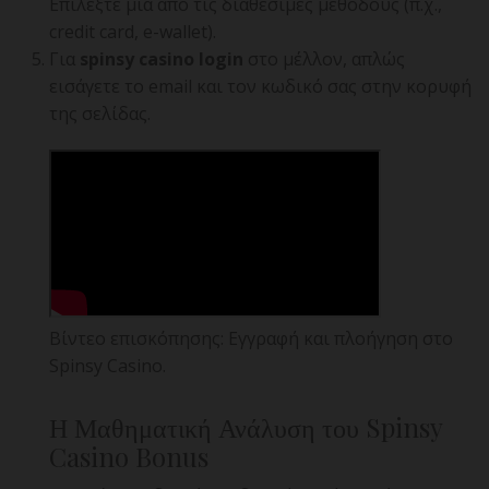
Επιλέξτε μια από τις διαθέσιμες μεθόδους (π.χ.,
credit card, e-wallet).
Για
spinsy casino login
στο μέλλον, απλώς
εισάγετε το email και τον κωδικό σας στην κορυφή
της σελίδας.
Βίντεο επισκόπησης: Εγγραφή και πλοήγηση στο
Spinsy Casino.
Η Μαθηματική Ανάλυση του Spinsy
Casino Bonus