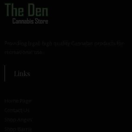
Providing legal, high quality Cannabis products for
recreational use.
Links
Home Page
Contact Us
Shop Angus
Shop Barrie