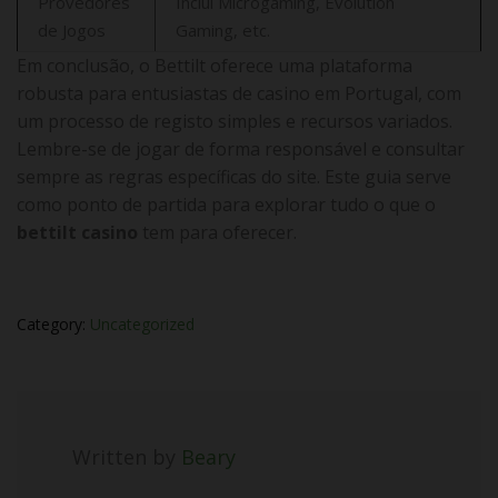
Provedores
Inclui Microgaming, Evolution
de Jogos
Gaming, etc.
Em conclusão, o Bettilt oferece uma plataforma
robusta para entusiastas de casino em Portugal, com
um processo de registo simples e recursos variados.
Lembre-se de jogar de forma responsável e consultar
sempre as regras específicas do site. Este guia serve
como ponto de partida para explorar tudo o que o
bettilt casino
tem para oferecer.
Category:
Uncategorized
Written by
Beary