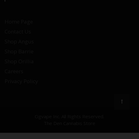
Home Page
Contact Us
Shop Angus
Shop Barrie
Shop Orillia
Careers
Privacy Policy
Cigvape Inc. All Rights Reserved.
The Den Cannabis Store