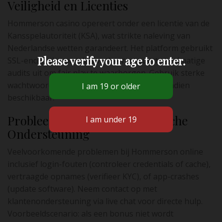
Veiligheid en Licenties
Hommerson casino opereert onder een licentie van de
Kansspelautoriteit (KSA), wat strikte naleving van
Nederlandse wetten garandeert. Het platform gebruikt
Please verify your age to enter.
SSL-encryptie voor dataverkeer en voert regelmatige
audits uit om fair play te waarborgen. Gebruik sterke
wachtwoorden en tweefactorauthenticatie indien
beschikbaar.
Probleemoplossing en Technische
Ondersteuning
Veelvoorkomende problemen bij Hommerson online
inclusief login-fouten (controleer credentials of cache),
vertraagde opnames (verifieer KYC), of app-crashes
(update software). Neem contact op met
klantenondersteuning via live chat voor directe hulp.
Voorbeeldscenario: als een bonus niet wordt