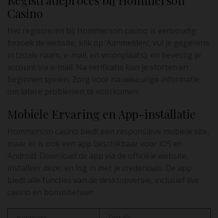
Registratieproces bij Hommerson
Casino
Het registreren bij Hommerson casino is eenvoudig:
bezoek de website, klik op ‘Aanmelden’, vul je gegevens
in (zoals naam, e-mail, en woonplaats), en bevestig je
account via e-mail. Na verificatie kun je storten en
beginnen spelen. Zorg voor nauwkeurige informatie
om latere problemen te voorkomen.
Mobiele Ervaring en App-installatie
Hommerson casino biedt een responsieve mobiele site,
maar er is ook een app beschikbaar voor iOS en
Android. Download de app via de officiële website,
installeer deze, en log in met je credentials. De app
biedt alle functies van de desktopversie, inclusief live
casino en bonusbeheer.
Kenmerk
Details