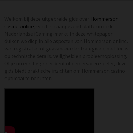
Welkom bij deze uitgebreide gids over
Hommerson
casino online
, een toonaangevend platform in de
Nederlandse iGaming-markt. In deze whitepaper
duiken we diep in alle aspecten van Hommerson online,
van registratie tot geavanceerde strategieën, met focus
op technische details, veiligheid en probleemoplossing.
Of je nu een beginner bent of een ervaren speler, deze
gids biedt praktische inzichten om Hommerson casino
optimaal te benutten.