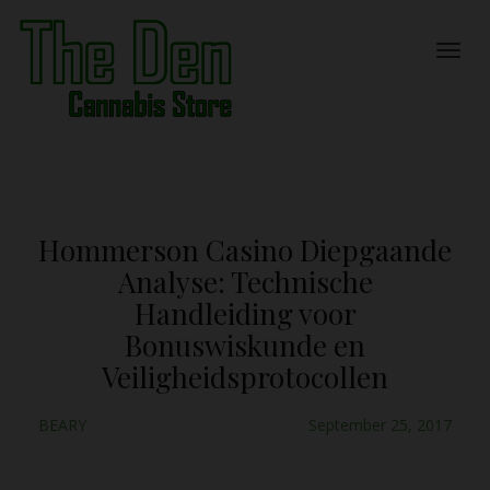
Hommerson Casino Diepgaande
Analyse: Technische
Handleiding voor
Bonuswiskunde en
Veiligheidsprotocollen
BEARY
September 25, 2017