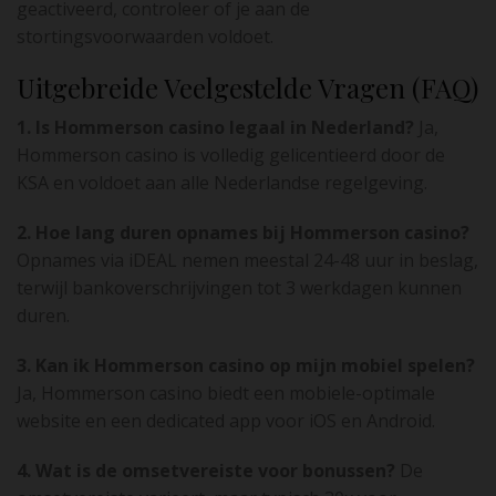
geactiveerd, controleer of je aan de
stortingsvoorwaarden voldoet.
Uitgebreide Veelgestelde Vragen (FAQ)
1. Is Hommerson casino legaal in Nederland?
Ja,
Hommerson casino is volledig gelicentieerd door de
KSA en voldoet aan alle Nederlandse regelgeving.
2. Hoe lang duren opnames bij Hommerson casino?
Opnames via iDEAL nemen meestal 24-48 uur in beslag,
terwijl bankoverschrijvingen tot 3 werkdagen kunnen
duren.
3. Kan ik Hommerson casino op mijn mobiel spelen?
Ja, Hommerson casino biedt een mobiele-optimale
website en een dedicated app voor iOS en Android.
4. Wat is de omsetvereiste voor bonussen?
De