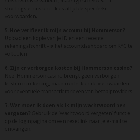
omsetvereiste varieert, maar typisch 30x voor
stortingsbonussen—lees altijd de specifieke
voorwaarden.
5. Hoe verifieer ik mijn account bij Hommerson?
Upload een kopie van je ID en een recente
rekeningafschrift via het accountdashboard om KYC te
voltooien.
6. Zijn er verborgen kosten bij Hommerson casino?
Nee, Hommerson casino brengt geen verborgen
kosten in rekening, maar controleer de voorwaarden
voor eventuele transactietarieven van betaalproviders.
7. Wat moet ik doen als ik mijn wachtwoord ben
vergeten?
Gebruik de ‘Wachtwoord vergeten’ functie
op de loginpagina om een resetlink naar je e-mail te
ontvangen.